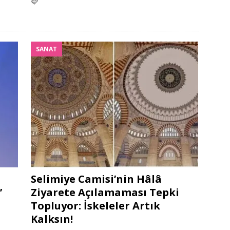
🩷
SANAT
Selimiye Camisi’nin Hâlâ
’
Ziyarete Açılamaması Tepki
Topluyor: İskeleler Artık
Kalksın!