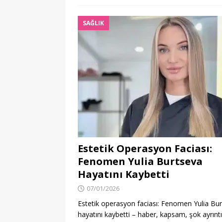
SAĞLIK
Estetik Operasyon Faciası:
Fenomen Yulia Burtseva
Hayatını Kaybetti
07/01/2026
Estetik operasyon faciası: Fenomen Yulia Bu
hayatını kaybetti – haber, kapsam, şok ayrıntı