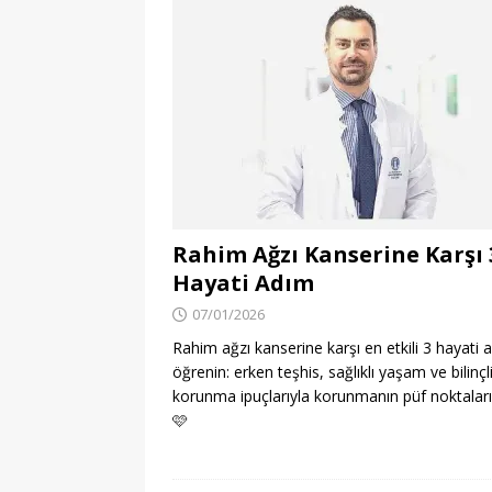
Rahim Ağzı Kanserine Karşı 
Hayati Adım
07/01/2026
Rahim ağzı kanserine karşı en etkili 3 hayati 
öğrenin: erken teşhis, sağlıklı yaşam ve bilinçl
korunma ipuçlarıyla korunmanın püf noktaları
🩷