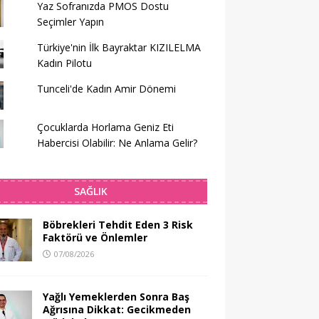
Yaz Sofranızda PMOS Dostu
Seçimler Yapın
Türkiye'nin İlk Bayraktar KIZILELMA
Kadın Pilotu
Tunceli'de Kadın Amir Dönemi
Çocuklarda Horlama Geniz Eti
Habercisi Olabilir: Ne Anlama Gelir?
SAĞLIK
Böbrekleri Tehdit Eden 3 Risk
Faktörü ve Önlemler
07/08/2026
Yağlı Yemeklerden Sonra Baş
Ağrısına Dikkat: Gecikmeden