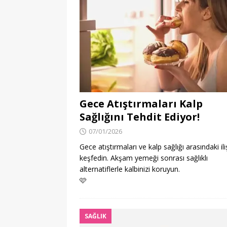
Gece Atıştırmaları Kalp
Sağlığını Tehdit Ediyor!
07/01/2026
Gece atıştırmaları ve kalp sağlığı arasındaki ili
keşfedin. Akşam yemeği sonrası sağlıklı
alternatiflerle kalbinizi koruyun.
🩷
SAĞLIK