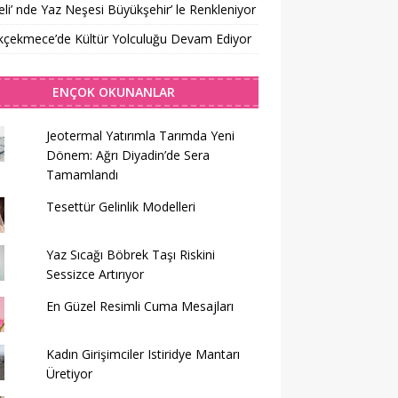
li’ nde Yaz Neşesi Büyükşehir’ le Renkleniyor
kçekmece’de Kültür Yolculuğu Devam Ediyor
ENÇOK OKUNANLAR
Jeotermal Yatırımla Tarımda Yeni
Dönem: Ağrı Diyadin’de Sera
Tamamlandı
Tesettür Gelinlik Modelleri
Yaz Sıcağı Böbrek Taşı Riskini
Sessizce Artırıyor
En Güzel Resimli Cuma Mesajları
Kadın Girişimciler Istiridye Mantarı
Üretiyor