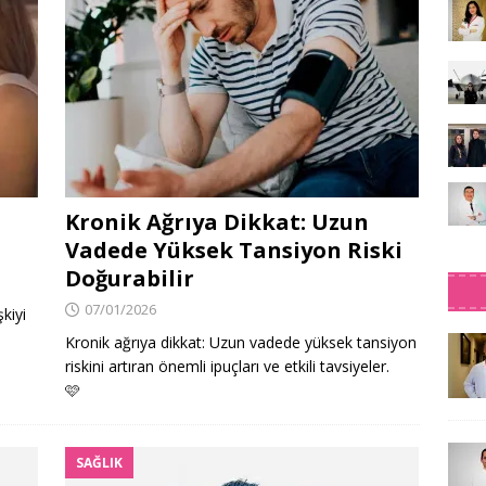
Kronik Ağrıya Dikkat: Uzun
Vadede Yüksek Tansiyon Riski
Doğurabilir
07/01/2026
şkiyi
Kronik ağrıya dikkat: Uzun vadede yüksek tansiyon
riskini artıran önemli ipuçları ve etkili tavsiyeler.
🩷
SAĞLIK