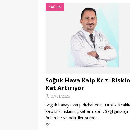
SAĞLIK
Soğuk Hava Kalp Krizi Riskin
Kat Artırıyor
07/01/2026
Soğuk havaya karşı dikkat edin: Düşük sıcaklı
kalp krizi riskini üç kat artırabilir. Sağlığınız için
önlemler ve belirtiler burada.
🩷