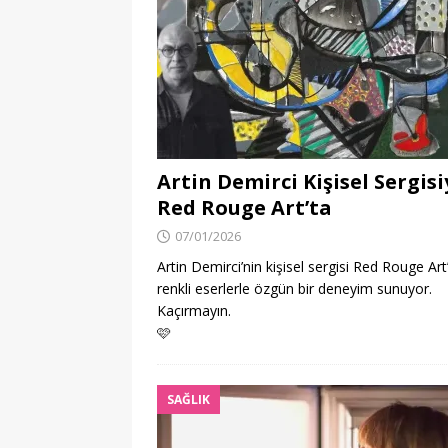
Artin Demirci Kişisel Sergisi
Red Rouge Art’ta
07/01/2026
Artin Demirci’nin kişisel sergisi Red Rouge Art’
renkli eserlerle özgün bir deneyim sunuyor.
Kaçırmayın.
🩷
SAĞLIK