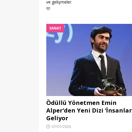
ve gelişmeler.
🩷
SANAT
Ödüllü Yönetmen Emin
Alper’den Yeni Dizi ‘İnsanlar
Geliyor
07/01/2026