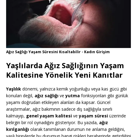
Ağız Sağlığı Yaşam Süresini Kısaltabilir - Kadın Girişim
Yaşlılarda Ağız Sağlığının Yaşam
Kalitesine Yönelik Yeni Kanıtlar
Yaşlılık
dönemi, yalnızca kemik yoğunluğu veya kas gücü gibi
konuları değil,
ağız sağlığı
ve
yutma
fonksiyonları gibi günlük
yaşamı doğrudan etkileyen alanları da kapsar. Güncel
araştırmalar, ağız bakımının sadece diş sağlığıyla sınırlı
kalmayıp,
genel yaşam kalitesi
ve
yaşam süresi
üzerinde
belirgin bir rol oynadığını gösteriyor. Bu yazıda,
ağız
kırılganlığı
olarak tanımlanan durumun ne anlama geldiğini,
yaşlı bireylerde bu durumun hangi riskleri beraberinde getirdiğini