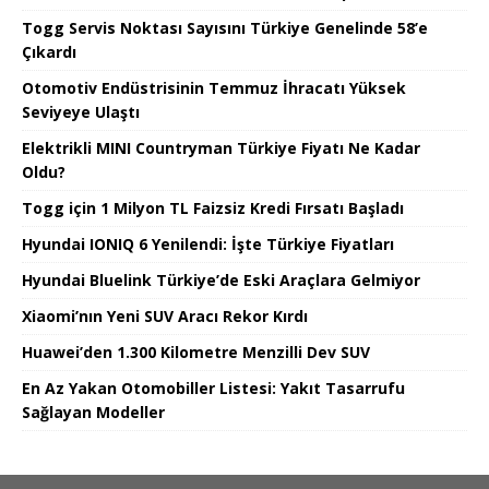
Togg Servis Noktası Sayısını Türkiye Genelinde 58’e
Çıkardı
Otomotiv Endüstrisinin Temmuz İhracatı Yüksek
Seviyeye Ulaştı
Elektrikli MINI Countryman Türkiye Fiyatı Ne Kadar
Oldu?
Togg için 1 Milyon TL Faizsiz Kredi Fırsatı Başladı
Hyundai IONIQ 6 Yenilendi: İşte Türkiye Fiyatları
Hyundai Bluelink Türkiye’de Eski Araçlara Gelmiyor
Xiaomi’nın Yeni SUV Aracı Rekor Kırdı
Huawei’den 1.300 Kilometre Menzilli Dev SUV
En Az Yakan Otomobiller Listesi: Yakıt Tasarrufu
Sağlayan Modeller