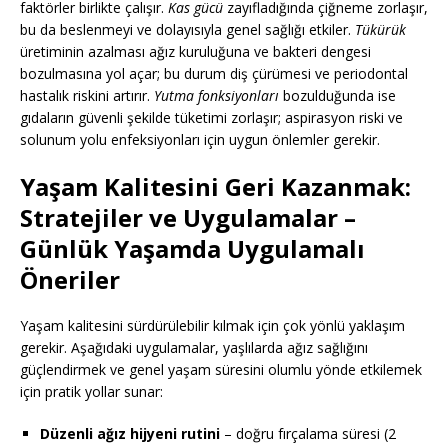
faktörler birlikte çalışır.
Kas gücü
zayıfladığında çiğneme zorlaşır,
bu da beslenmeyi ve dolayısıyla genel sağlığı etkiler.
Tükürük
üretiminin azalması ağız kuruluğuna ve bakteri dengesi
bozulmasına yol açar; bu durum diş çürümesi ve periodontal
hastalık riskini artırır.
Yutma fonksiyonları
bozulduğunda ise
gıdaların güvenli şekilde tüketimi zorlaşır; aspirasyon riski ve
solunum yolu enfeksiyonları için uygun önlemler gerekir.
Yaşam Kalitesini Geri Kazanmak:
Stratejiler ve Uygulamalar
–
Günlük Yaşamda Uygulamalı
Öneriler
Yaşam kalitesini sürdürülebilir kılmak için çok yönlü yaklaşım
gerekir. Aşağıdaki uygulamalar, yaşlılarda ağız sağlığını
güçlendirmek ve genel yaşam süresini olumlu yönde etkilemek
için pratik yollar sunar:
Düzenli ağız hijyeni rutini
– doğru fırçalama süresi (2