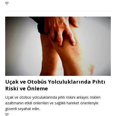
🩷
Uçak ve Otobüs Yolculuklarında Pıhtı
Riski ve Önleme
Uçak ve otobüs yolculuklarında pıhtı riskini anlayın; riskleri
azaltmanın etkili önlemleri ve sağlıklı hareket önerileriyle
güvenli seyahat edin.
🩷