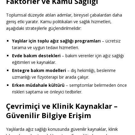
Faktörler ve Kamu Sağlığı
Toplumsal düzeyde atılan adımlar, bireysel çabalardan daha
geniş etki yaratır. Kamu politikaları ve sağlık hizmetleri,
aşağıdaki stratejilerle güçlendirilmelidir:
Yaşlılar için toplu ağız sağlığı programları
– ücretsiz
tarama ve uygun tedavi hizmetleri.
Evde bakım destekleri
– bakım verenler için ağız sağlığı
eğitimleri ve kaynaklar.
Entegre bakım modelleri
– diş hekimliği, beslenme
uzmanlığı ve fizyoterapi bir arada çalışır.
Erken müdahale kültürü
– semptomlar belirmeden önce
riskleri saptama ve önleyici tedbirler.
Çevrimiçi ve Klinik Kaynaklar
–
Güvenilir Bilgiye Erişim
Yaşlılarda ağız sağlığı konusunda güvenilir kaynaklar, klinik