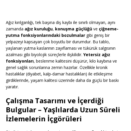
Ağız kırılganlığı, tek başına diş kaybı ile sınırlı olmayan, aynı
zamanda
ağız kuruluğu
,
konuşma güçlüğü
ve
çiğneme-
yutma fonksiyonlarındaki bozulmalar
gibi geniş bir
yelpazeyi kapsayan çok boyutlu bir durumdur. Bu tablo,
yaşlanan yutma kaslarının zayıflaması ve tükürük salgısının
azalması gibi biyolojik süreçlerle ilişkilidir.
Yetersiz ağız
fonksiyonları
, beslenme kalitesini düşürür, kilo kaybına ve
genel sağlık sorunlarına zemin hazırlar. Özellikle kronik
hastalıklar (diyabet, kalp-damar hastalıkları) ile etkileşime
girdiklerinde, yaşam kalitesi üzerinde daha da güçlü bir baskı
yaratır.
Çalışma Tasarımı ve İçerdiği
Bulgular
– Yaşlılarda Uzun Süreli
İzlemelerin İçgörüleri