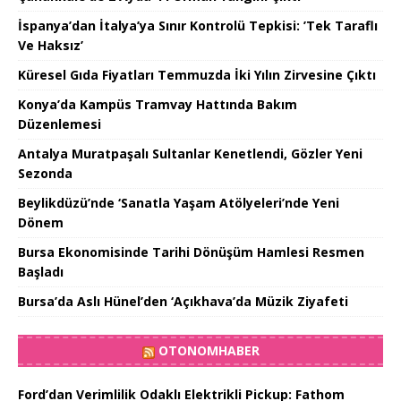
İspanya’dan İtalya’ya Sınır Kontrolü Tepkisi: ’Tek Taraflı
Ve Haksız’
Küresel Gıda Fiyatları Temmuzda İki Yılın Zirvesine Çıktı
Konya’da Kampüs Tramvay Hattında Bakım
Düzenlemesi
Antalya Muratpaşalı Sultanlar Kenetlendi, Gözler Yeni
Sezonda
Beylikdüzü’nde ‘Sanatla Yaşam Atölyeleri’nde Yeni
Dönem
Bursa Ekonomisinde Tarihi Dönüşüm Hamlesi Resmen
Başladı
Bursa’da Aslı Hünel’den ‘Açıkhava’da Müzik Ziyafeti
OTONOMHABER
Ford’dan Verimlilik Odaklı Elektrikli Pickup: Fathom