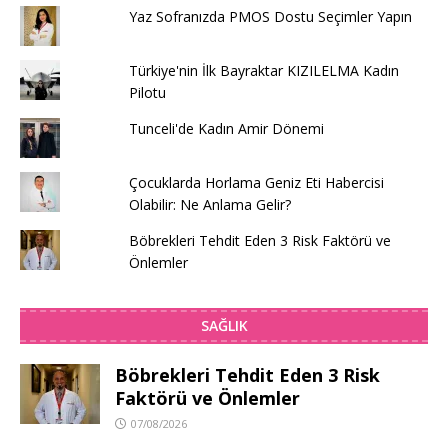
Yaz Sofranızda PMOS Dostu Seçimler Yapın
Türkiye'nin İlk Bayraktar KIZILELMA Kadın
Pilotu
Tunceli'de Kadın Amir Dönemi
Çocuklarda Horlama Geniz Eti Habercisi
Olabilir: Ne Anlama Gelir?
Böbrekleri Tehdit Eden 3 Risk Faktörü ve
Önlemler
SAĞLIK
Böbrekleri Tehdit Eden 3 Risk
Faktörü ve Önlemler
07/08/2026