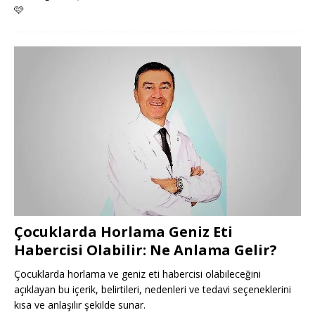
🩷
Çocuklarda Horlama Geniz Eti
Habercisi Olabilir: Ne Anlama Gelir?
Çocuklarda horlama ve geniz eti habercisi olabileceğini
açıklayan bu içerik, belirtileri, nedenleri ve tedavi seçeneklerini
kısa ve anlaşılır şekilde sunar.