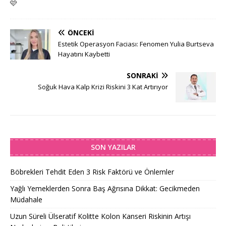
🩷
ÖNCEKI
Estetik Operasyon Faciası: Fenomen Yulia Burtseva
Hayatını Kaybetti
SONRAKI
Soğuk Hava Kalp Krizi Riskini 3 Kat Artırıyor
SON YAZILAR
Böbrekleri Tehdit Eden 3 Risk Faktörü ve Önlemler
Yağlı Yemeklerden Sonra Baş Ağrısına Dikkat: Gecikmeden
Müdahale
Uzun Süreli Ülseratif Kolitte Kolon Kanseri Riskinin Artışı