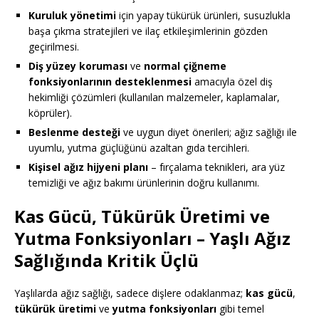
Kuruluk yönetimi
için yapay tükürük ürünleri, susuzlukla
başa çıkma stratejileri ve ilaç etkileşimlerinin gözden
geçirilmesi.
Diş yüzey koruması
ve
normal çiğneme
fonksiyonlarının desteklenmesi
amacıyla özel diş
hekimliği çözümleri (kullanılan malzemeler, kaplamalar,
köprüler).
Beslenme desteği
ve uygun diyet önerileri; ağız sağlığı ile
uyumlu, yutma güçlüğünü azaltan gıda tercihleri.
Kişisel ağız hijyeni planı
– fırçalama teknikleri, ara yüz
temizliği ve ağız bakımı ürünlerinin doğru kullanımı.
Kas Gücü, Tükürük Üretimi ve
Yutma Fonksiyonları
– Yaşlı Ağız
Sağlığında Kritik Üçlü
Yaşlılarda ağız sağlığı, sadece dişlere odaklanmaz;
kas gücü
,
tükürük üretimi
ve
yutma fonksiyonları
gibi temel