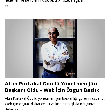
nedenleri ve belirtilerini kısa, akıcı bir özetle açıklar.
🩷
Altın Portakal Ödüllü Yönetmen Jüri
Başkanı Oldu – Web İçin Özgün Başlık
Altın Portakal Ödüllü yönetmen, juri başkanlığı görevini üstlendi.
Web için özgün, dikkat çekici ve kısa bir başlıkla içeriğinize
değer katıyor.