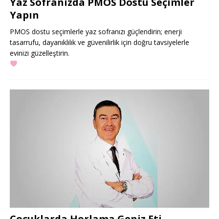
Yaz Sofranızda PMOS Dostu Seçimler
Yapın
PMOS dostu seçimlerle yaz sofranızı güçlendirin; enerji
tasarrufu, dayanıklılık ve güvenilirlik için doğru tavsiyelerle
evinizi güzelleştirin.
Çocuklarda Horlama Geniz Eti