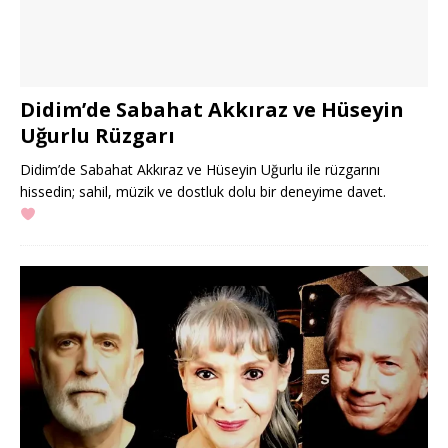
Didim’de Sabahat Akkıraz ve Hüseyin
Uğurlu Rüzgarı
Didim’de Sabahat Akkıraz ve Hüseyin Uğurlu ile rüzgarını
hissedin; sahil, müzik ve dostluk dolu bir deneyime davet.