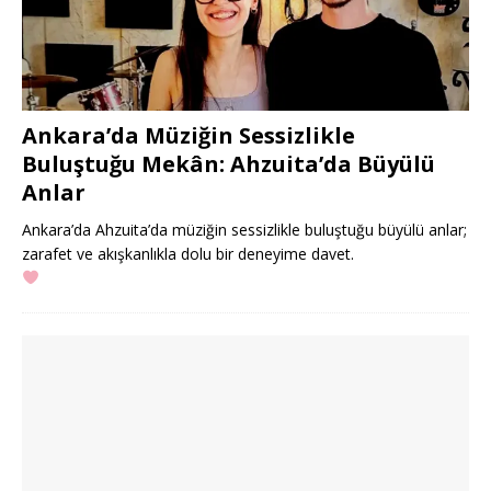
Ankara’da Müziğin Sessizlikle
Buluştuğu Mekân: Ahzuita’da Büyülü
Anlar
Ankara’da Ahzuita’da müziğin sessizlikle buluştuğu büyülü anlar;
zarafet ve akışkanlıkla dolu bir deneyime davet.