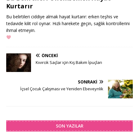
Kurtarır
Bu belirtileri ciddiye almak hayat kurtarır: erken teşhis ve
tedavide kilit rol oynar. Hızlı harekete geçin, sağlık kontrollerini
ihmal etmeyin.
ÖNCEKI
Kıvırcık Saçlar için Kış Bakım İpuçları
SONRAKI
İçsel Çocuk Çalışması ve Yeniden Ebeveynlik
SON YAZILAR