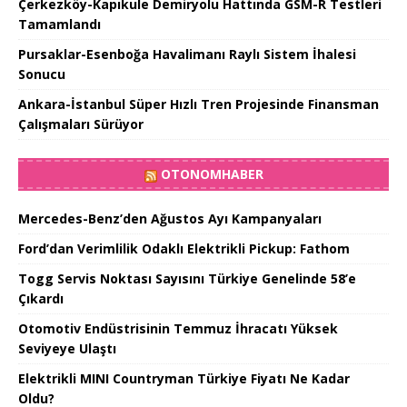
Çerkezköy-Kapıkule Demiryolu Hattında GSM-R Testleri
Tamamlandı
Pursaklar-Esenboğa Havalimanı Raylı Sistem İhalesi
Sonucu
Ankara-İstanbul Süper Hızlı Tren Projesinde Finansman
Çalışmaları Sürüyor
OTONOMHABER
Mercedes-Benz’den Ağustos Ayı Kampanyaları
Ford’dan Verimlilik Odaklı Elektrikli Pickup: Fathom
Togg Servis Noktası Sayısını Türkiye Genelinde 58’e
Çıkardı
Otomotiv Endüstrisinin Temmuz İhracatı Yüksek
Seviyeye Ulaştı
Elektrikli MINI Countryman Türkiye Fiyatı Ne Kadar
Oldu?