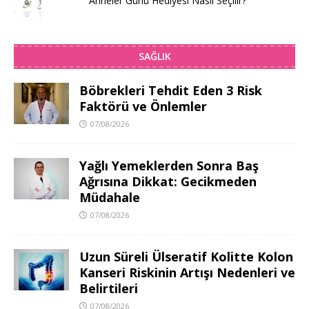
Anneler Günü Hediyesi Nasıl Seçilir?
SAĞLIK
Böbrekleri Tehdit Eden 3 Risk
Faktörü ve Önlemler
07/08/2026
Yağlı Yemeklerden Sonra Baş
Ağrısına Dikkat: Gecikmeden
Müdahale
07/08/2026
Uzun Süreli Ülseratif Kolitte Kolon
Kanseri Riskinin Artışı Nedenleri ve
Belirtileri
07/08/2026