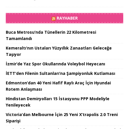
RAYHABER
Buca Metrosu’nda Tünellerin 22 Kilometresi
Tamamlandı
Kemeraltı’nın Ustaları Yüzyıllık Zanaatları Geleceğe
Taşıyor
İzmir’de Yaz Spor Okullarında Voleybol Heyecanı
İETT’den Filenin Sultanları’na Şampiyonluk Kutlaması
Edmonton’dan 40 Yeni Hafif Raylı Araç İçin Hyundai
Rotem Anlaşması
Hindistan Demiryolları 15 İstasyonu PPP Modeliyle
Yenileyecek
Victoria’dan Melbourne İçin 25 Yeni X’trapolis 2.0 Treni
Siparişi