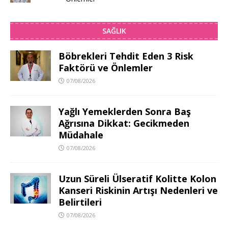
SAĞLIK
Böbrekleri Tehdit Eden 3 Risk
Faktörü ve Önlemler
07/08/2026
Yağlı Yemeklerden Sonra Baş
Ağrısına Dikkat: Gecikmeden
Müdahale
07/08/2026
Uzun Süreli Ülseratif Kolitte Kolon
Kanseri Riskinin Artışı Nedenleri ve
Belirtileri
07/08/2026