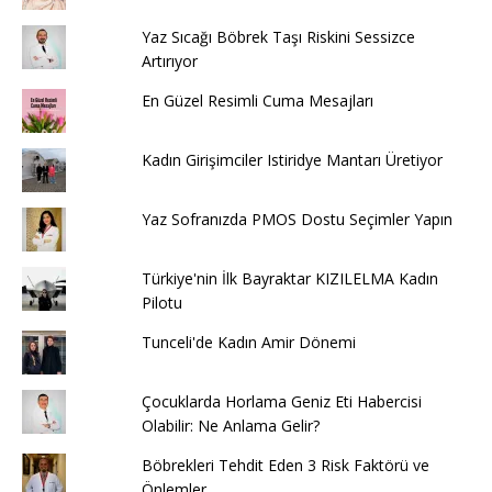
Yaz Sıcağı Böbrek Taşı Riskini Sessizce
Artırıyor
En Güzel Resimli Cuma Mesajları
Kadın Girişimciler Istiridye Mantarı Üretiyor
Yaz Sofranızda PMOS Dostu Seçimler Yapın
Türkiye'nin İlk Bayraktar KIZILELMA Kadın
Pilotu
Tunceli'de Kadın Amir Dönemi
Çocuklarda Horlama Geniz Eti Habercisi
Olabilir: Ne Anlama Gelir?
Böbrekleri Tehdit Eden 3 Risk Faktörü ve
Önlemler