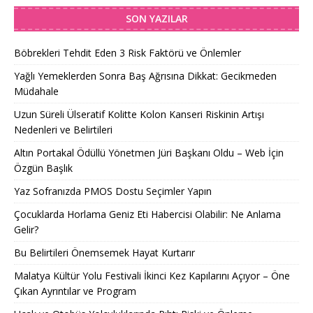
SON YAZILAR
Böbrekleri Tehdit Eden 3 Risk Faktörü ve Önlemler
Yağlı Yemeklerden Sonra Baş Ağrısına Dikkat: Gecikmeden
Müdahale
Uzun Süreli Ülseratif Kolitte Kolon Kanseri Riskinin Artışı
Nedenleri ve Belirtileri
Altın Portakal Ödüllü Yönetmen Jüri Başkanı Oldu – Web İçin
Özgün Başlık
Yaz Sofranızda PMOS Dostu Seçimler Yapın
Çocuklarda Horlama Geniz Eti Habercisi Olabilir: Ne Anlama
Gelir?
Bu Belirtileri Önemsemek Hayat Kurtarır
Malatya Kültür Yolu Festivali İkinci Kez Kapılarını Açıyor – Öne
Çıkan Ayrıntılar ve Program