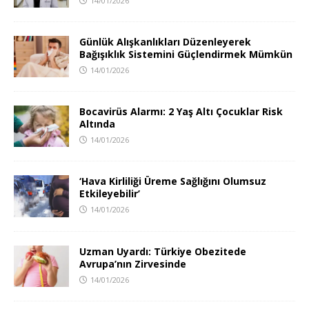
14/01/2026
Günlük Alışkanlıkları Düzenleyerek
Bağışıklık Sistemini Güçlendirmek Mümkün
14/01/2026
Bocavirüs Alarmı: 2 Yaş Altı Çocuklar Risk
Altında
14/01/2026
‘Hava Kirliliği Üreme Sağlığını Olumsuz
Etkileyebilir’
14/01/2026
Uzman Uyardı: Türkiye Obezitede
Avrupa’nın Zirvesinde
14/01/2026