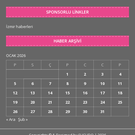
SPONSORLU LINKLER
İzmir haberleri
HABER ARŞIVI
OCAK 2026
P
S
Ç
P
C
C
P
1
2
3
4
5
6
7
8
9
10
11
12
13
14
15
16
17
18
19
20
21
22
23
24
25
26
27
28
29
30
31
« Ara
Şub »