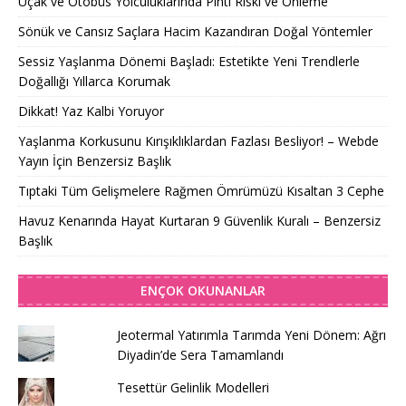
Uçak ve Otobüs Yolculuklarında Pıhtı Riski ve Önleme
Sönük ve Cansız Saçlara Hacim Kazandıran Doğal Yöntemler
Sessiz Yaşlanma Dönemi Başladı: Estetikte Yeni Trendlerle
Doğallığı Yıllarca Korumak
Dikkat! Yaz Kalbi Yoruyor
Yaşlanma Korkusunu Kırışıklıklardan Fazlası Besliyor! – Webde
Yayın İçin Benzersiz Başlık
Tıptaki Tüm Gelişmelere Rağmen Ömrümüzü Kısaltan 3 Cephe
Havuz Kenarında Hayat Kurtaran 9 Güvenlik Kuralı – Benzersiz
Başlık
ENÇOK OKUNANLAR
Jeotermal Yatırımla Tarımda Yeni Dönem: Ağrı
Diyadin’de Sera Tamamlandı
Tesettür Gelinlik Modelleri