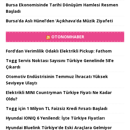
Bursa Ekonomisinde Tarihi Dönüşüm Hamlesi Resmen
Başladı
Bursa’da Aslı Hünel’den ‘Açıkhava’da Müzik Ziyafeti
OTONOMHABER
Ford’dan Verimlilik Odaklı Elektrikli Pickup: Fathom
Togg Servis Noktası Sayısını Türkiye Genelinde 58’e
Çıkardı
Otomotiv Endüstrisinin Temmuz İhracatı Yüksek
Seviyeye Ulaştı
Elektrikli MINI Countryman Türkiye Fiyatı Ne Kadar
Oldu?
Togg için 1 Milyon TL Faizsiz Kredi Fırsatı Başladı
Hyundai IONIQ 6 Yenilendi: İşte Türkiye Fiyatları
Hyundai Bluelink Türkiye’de Eski Araçlara Gelmiyor