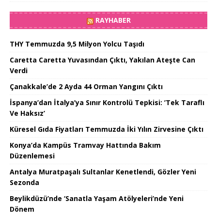
RAYHABER
THY Temmuzda 9,5 Milyon Yolcu Taşıdı
Caretta Caretta Yuvasından Çıktı, Yakılan Ateşte Can
Verdi
Çanakkale’de 2 Ayda 44 Orman Yangını Çıktı
İspanya’dan İtalya’ya Sınır Kontrolü Tepkisi: ’Tek Taraflı
Ve Haksız’
Küresel Gıda Fiyatları Temmuzda İki Yılın Zirvesine Çıktı
Konya’da Kampüs Tramvay Hattında Bakım
Düzenlemesi
Antalya Muratpaşalı Sultanlar Kenetlendi, Gözler Yeni
Sezonda
Beylikdüzü’nde ‘Sanatla Yaşam Atölyeleri’nde Yeni
Dönem