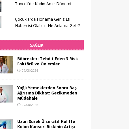
Tunceli'de Kadın Amir Dönemi
Çocuklarda Horlama Geniz Eti
Habercisi Olabilir: Ne Anlama Gelir?
SAĞLIK
Böbrekleri Tehdit Eden 3 Risk
Faktörü ve Önlemler
07/08/2026
Yağlı Yemeklerden Sonra Baş
Ağrısına Dikkat: Gecikmeden
Müdahale
07/08/2026
Uzun Süreli Ülseratif Kolitte
Kolon Kanseri Riskinin Artışı