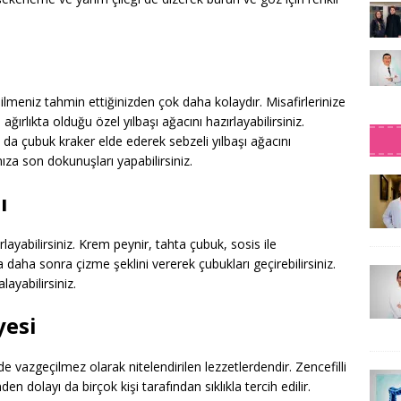
bilmeniz tahmin ettiğinizden çok daha kolaydır. Misafirlerinize
ağırlıkta olduğu özel yılbaşı ağacını hazırlayabilirsiniz.
da çubuk kraker elde ederek sebzeli yılbaşı ağacını
nıza son dokunuşları yapabilirsiniz.
ı
ırlayabilirsiniz. Krem peynir, tahta çubuk, sosis ile
a daha sonra çizme şeklini vererek çubukları geçirebilirsiniz.
ayabilirsiniz.
yesi
nde vazgeçilmez olarak nitelendirilen lezzetlerdendir. Zencefilli
den dolayı da birçok kişi tarafından sıklıkla tercih edilir.