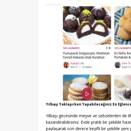
Yılbaşı Yaklaşırken Yapabileceğiniz En Eğlence
Yılbaşı gecesinde meyve ve sebzelerden de ilha
kazandırabilirsiniz. Evde pratik bir şekilde hazır
paylaşarak son derece keyifli bir şekilde yeni yıl