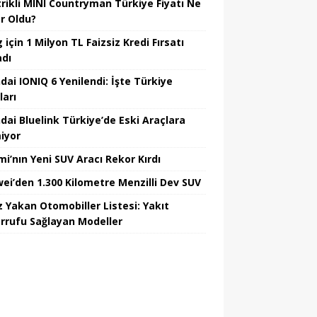
trikli MINI Countryman Türkiye Fiyatı Ne
r Oldu?
için 1 Milyon TL Faizsiz Kredi Fırsatı
adı
dai IONIQ 6 Yenilendi: İşte Türkiye
ları
dai Bluelink Türkiye’de Eski Araçlara
iyor
mi’nın Yeni SUV Aracı Rekor Kırdı
ei’den 1.300 Kilometre Menzilli Dev SUV
z Yakan Otomobiller Listesi: Yakıt
rrufu Sağlayan Modeller