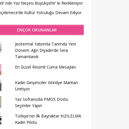
li’ nde Yaz Neşesi Büyükşehir’ le Renkleniyor
kçekmece’de Kültür Yolculuğu Devam Ediyor
ENÇOK OKUNANLAR
Jeotermal Yatırımla Tarımda Yeni
Dönem: Ağrı Diyadin’de Sera
Tamamlandı
En Güzel Resimli Cuma Mesajları
Kadın Girişimciler Istiridye Mantarı
Üretiyor
Yaz Sofranızda PMOS Dostu
Seçimler Yapın
Türkiye'nin İlk Bayraktar KIZILELMA
Kadın Pilotu