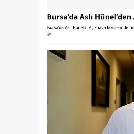
Bursa’da Aslı Hünel’den
Bursa’da Aslı Hünel’in Açıkhava konserinde un
🩷