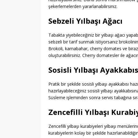
şekerlemelerden yararlanabilirsiniz.
Sebzeli Yılbaşı Ağacı
Tabakta yiyebileceğiniz bir yılbaşı ağacı yapa
sebzeli bir tarif sunmak istiyorsanız brokolinin 
Brokoli, karnabahar, cherry domates ve biraz 
oluşturabilirsiniz. Cherry domatesler ile ağacı
Sosisli Yılbaşı Ayakkabıs
Pratik bir şekilde sosisli yılbaşı ayakkabısı haz
hazırlayabileceğiniz sosisli yılbaşı ayakkabısın
Süsleme işleminden sonra servis tabağına sıral
Zencefilli Yılbaşı Kurabi
Zencefilli yılbaşı kurabiyeleri yılbaşı menüleri
kurabiyelerin kolay bir şekilde hazırlanabildiğin