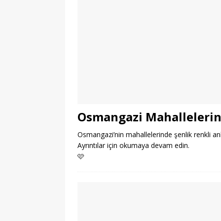
Osmangazi Mahallelerind
Osmangazi’nin mahallelerinde şenlik renkli anl
Ayrıntılar için okumaya devam edin.
🩷