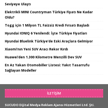
Seviyeye Ulaştı
Elektrikli MINI Countryman Türkiye Fiyatı Ne Kadar
Oldu?
Togg için 1 Milyon TL Faizsiz Kredi Fırsatı Başladı
Hyundai IONIQ 6 Yenilendi: İşte Türkiye Fiyatları
Hyundai Bluelink Türkiye’de Eski Araçlara Gelmiyor
Xiaomi’nın Yeni SUV Aracı Rekor Kırdı
Huawei’den 1.300 Kilometre Menzilli Dev SUV
En Az Yakan Otomobiller Listesi: Yakıt Tasarrufu
Sağlayan Modeller
İLETIŞIM
SUCUDO Dijital Medya Reklam Ajansı Hizmetleri Ltd. Şti.