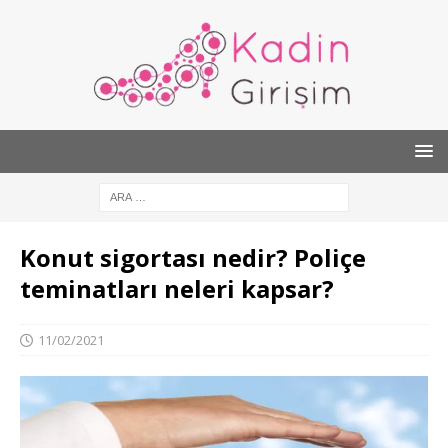
Konut sigortası nedir? Poliçe
teminatları neleri kapsar?
11/02/2021