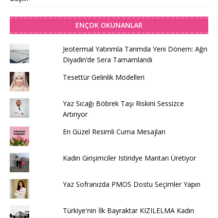
ENÇOK OKUNANLAR
Jeotermal Yatırımla Tarımda Yeni Dönem: Ağrı
Diyadin’de Sera Tamamlandı
Tesettür Gelinlik Modelleri
Yaz Sıcağı Böbrek Taşı Riskini Sessizce
Artırıyor
En Güzel Resimli Cuma Mesajları
Kadın Girişimciler Istiridye Mantarı Üretiyor
Yaz Sofranızda PMOS Dostu Seçimler Yapın
Türkiye'nin İlk Bayraktar KIZILELMA Kadın