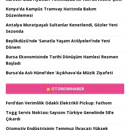
Konya’da Kampüs Tramvay Hattında Bakım
Düzenlemesi
Antalya Muratpaşalı Sultanlar Kenetlendi, Gözler Yeni
Sezonda
Beylikdüzü’nde ‘Sanatla Yaşam Atölyeleri’nde Yeni
Dönem
Bursa Ekonomisinde Tarihi Dönüşüm Hamlesi Resmen
Başladı
Bursa’da Aslı Hünel’den ‘Açıkhava’da Müzik Ziyafeti
OTONOMHABER
Ford’dan Verimlilik Odaklı Elektrikli Pickup: Fathom
Togg Servis Noktası Sayısını Türkiye Genelinde 58’e
Çıkardı
Otomotiv Endüstrisinin Temmuz İhracatı Yüksek