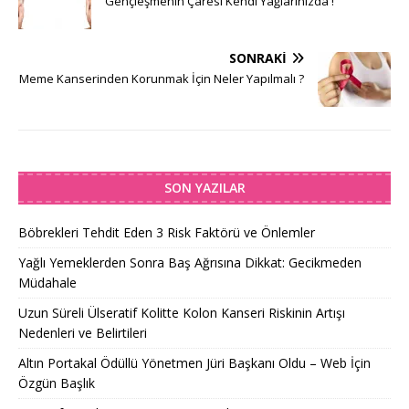
Gençleşmenin Çaresi Kendi Yağlarınızda !
SONRAKI
Meme Kanserinden Korunmak İçin Neler Yapılmalı ?
SON YAZILAR
Böbrekleri Tehdit Eden 3 Risk Faktörü ve Önlemler
Yağlı Yemeklerden Sonra Baş Ağrısına Dikkat: Gecikmeden
Müdahale
Uzun Süreli Ülseratif Kolitte Kolon Kanseri Riskinin Artışı
Nedenleri ve Belirtileri
Altın Portakal Ödüllü Yönetmen Jüri Başkanı Oldu – Web İçin
Özgün Başlık