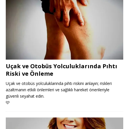
Uçak ve Otobüs Yolculuklarında Pıhtı
Riski ve Önleme
Uçak ve otobüs yolculuklarında pıhtı riskini anlayın; riskleri
azaltmanın etkili önlemleri ve sağlıklı hareket önerileriyle
güvenli seyahat edin.
🩷