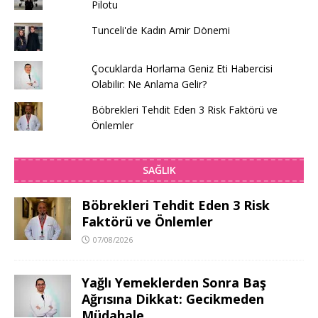
Pilotu
Tunceli'de Kadın Amir Dönemi
Çocuklarda Horlama Geniz Eti Habercisi
Olabilir: Ne Anlama Gelir?
Böbrekleri Tehdit Eden 3 Risk Faktörü ve
Önlemler
SAĞLIK
Böbrekleri Tehdit Eden 3 Risk
Faktörü ve Önlemler
07/08/2026
Yağlı Yemeklerden Sonra Baş
Ağrısına Dikkat: Gecikmeden
Müdahale