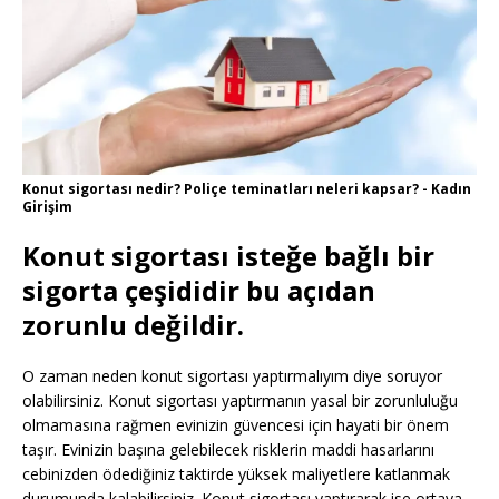
Konut sigortası nedir? Poliçe teminatları neleri kapsar? - Kadın
Girişim
Konut sigortası isteğe bağlı bir
sigorta çeşididir bu açıdan
zorunlu değildir.
O zaman neden konut sigortası yaptırmalıyım diye soruyor
olabilirsiniz. Konut sigortası yaptırmanın yasal bir zorunluluğu
olmamasına rağmen evinizin güvencesi için hayati bir önem
taşır. Evinizin başına gelebilecek risklerin maddi hasarlarını
cebinizden ödediğiniz taktirde yüksek maliyetlere katlanmak
durumunda kalabilirsiniz. Konut sigortası yaptırarak ise ortaya