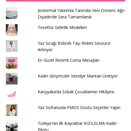
Jeotermal Yatırımla Tarımda Yeni Dönem: Ağrı
Diyadin’de Sera Tamamlandı
Tesettür Gelinlik Modelleri
Yaz Sıcağı Böbrek Taşı Riskini Sessizce
Artırıyor
En Güzel Resimli Cuma Mesajları
Kadın Girişimciler Istiridye Mantarı Üretiyor
Karşıyaka’da Sokak Çocuklarının Hikâyesi
Yaz Sofranızda PMOS Dostu Seçimler Yapın
Türkiye'nin İlk Bayraktar KIZILELMA Kadın
Pilotu