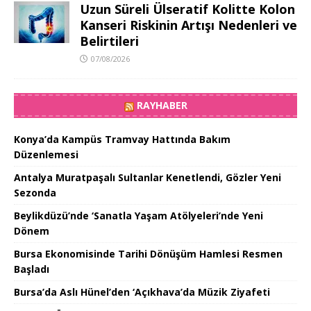
Uzun Süreli Ülseratif Kolitte Kolon
Kanseri Riskinin Artışı Nedenleri ve
Belirtileri
07/08/2026
RAYHABER
Konya’da Kampüs Tramvay Hattında Bakım
Düzenlemesi
Antalya Muratpaşalı Sultanlar Kenetlendi, Gözler Yeni
Sezonda
Beylikdüzü’nde ‘Sanatla Yaşam Atölyeleri’nde Yeni
Dönem
Bursa Ekonomisinde Tarihi Dönüşüm Hamlesi Resmen
Başladı
Bursa’da Aslı Hünel’den ‘Açıkhava’da Müzik Ziyafeti