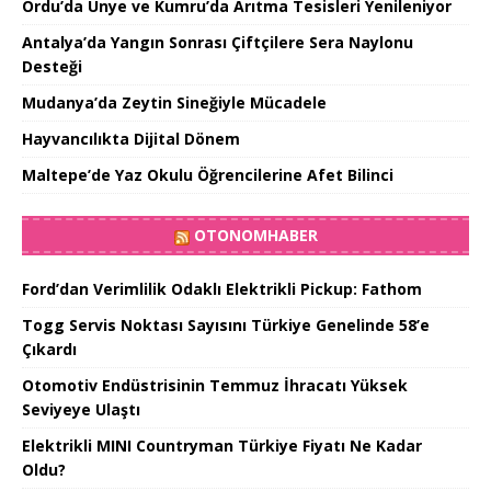
Ordu’da Ünye ve Kumru’da Arıtma Tesisleri Yenileniyor
Antalya’da Yangın Sonrası Çiftçilere Sera Naylonu
Desteği
Mudanya’da Zeytin Sineğiyle Mücadele
Hayvancılıkta Dijital Dönem
Maltepe’de Yaz Okulu Öğrencilerine Afet Bilinci
OTONOMHABER
Ford’dan Verimlilik Odaklı Elektrikli Pickup: Fathom
Togg Servis Noktası Sayısını Türkiye Genelinde 58’e
Çıkardı
Otomotiv Endüstrisinin Temmuz İhracatı Yüksek
Seviyeye Ulaştı
Elektrikli MINI Countryman Türkiye Fiyatı Ne Kadar
Oldu?