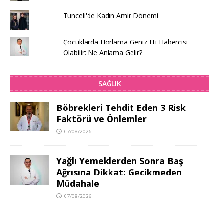
Tunceli'de Kadın Amir Dönemi
Çocuklarda Horlama Geniz Eti Habercisi
Olabilir: Ne Anlama Gelir?
SAĞLIK
Böbrekleri Tehdit Eden 3 Risk
Faktörü ve Önlemler
07/08/2026
Yağlı Yemeklerden Sonra Baş
Ağrısına Dikkat: Gecikmeden
Müdahale
07/08/2026