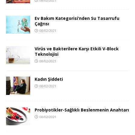
08/02/2021
Ev Bakım Kategorisi’nden Su Tasarrufu
Çağrısı
08/02/2021
Virüs ve Bakterilere Karşı Etkili V-Block
Teknolojisi
08/02/2021
Kadın Şiddeti
08/02/2021
Probiyotikler-Sağlıklı Beslenmenin Anahtarı
08/02/2021