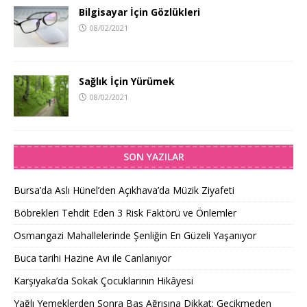
Bilgisayar İçin Gözlükleri
08/02/2021
Sağlık İçin Yürümek
08/02/2021
SON YAZILAR
Bursa’da Aslı Hünel’den Açıkhava’da Müzik Ziyafeti
Böbrekleri Tehdit Eden 3 Risk Faktörü ve Önlemler
Osmangazi Mahallelerinde Şenliğin En Güzeli Yaşanıyor
Buca tarihi Hazine Avı ile Canlanıyor
Karşıyaka’da Sokak Çocuklarının Hikâyesi
Yağlı Yemeklerden Sonra Baş Ağrısına Dikkat: Gecikmeden