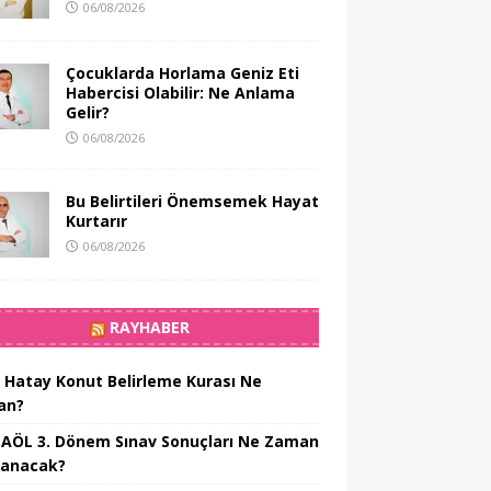
06/08/2026
Çocuklarda Horlama Geniz Eti
Habercisi Olabilir: Ne Anlama
Gelir?
06/08/2026
Bu Belirtileri Önemsemek Hayat
Kurtarır
06/08/2026
RAYHABER
 Hatay Konut Belirleme Kurası Ne
an?
 AÖL 3. Dönem Sınav Sonuçları Ne Zaman
lanacak?