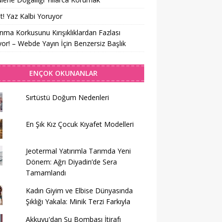
t! Yaz Kalbi Yoruyor
nma Korkusunu Kırışıklıklardan Fazlası
yor! – Webde Yayın İçin Benzersiz Başlık
ENÇOK OKUNANLAR
Sırtüstü Doğum Nedenleri
En Şık Kız Çocuk Kıyafet Modelleri
Jeotermal Yatırımla Tarımda Yeni
Dönem: Ağrı Diyadin’de Sera
Tamamlandı
Kadın Giyim ve Elbise Dünyasında
Şıklığı Yakala: Minik Terzi Farkıyla
Akkuyu'dan Su Bombası İtirafı