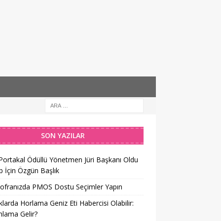
SON YAZILAR
 Portakal Ödüllü Yönetmen Jüri Başkanı Oldu
 İçin Özgün Başlık
Sofranızda PMOS Dostu Seçimler Yapın
larda Horlama Geniz Eti Habercisi Olabilir:
lama Gelir?