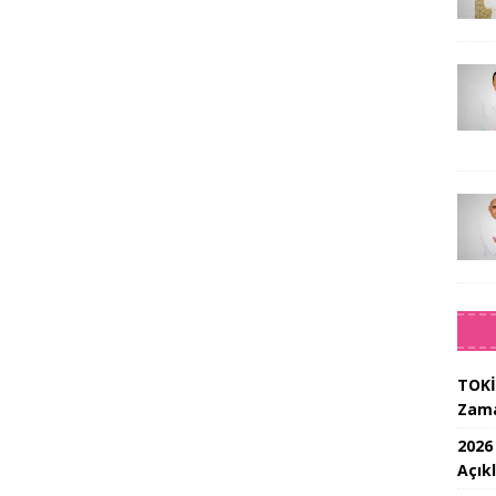
TOKİ
Zam
2026
Açık