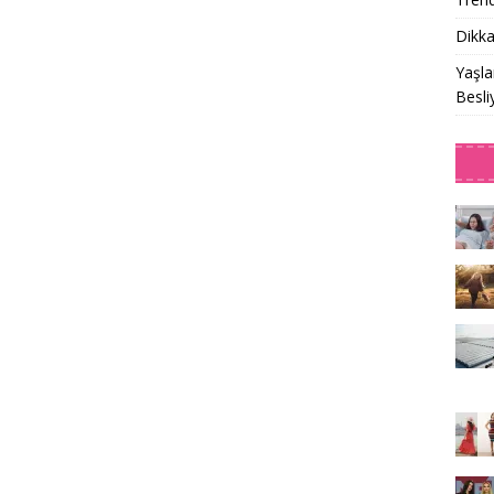
Dikka
Yaşla
Besli