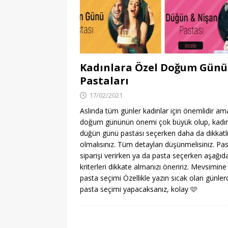
Kadınlara Özel Doğum Günü
Pastaları
17/02/2021
Aslında tüm günler kadınlar için önemlidir am
doğum gününün önemi çok büyük olup, kadın
düğün günü pastası seçerken daha da dikkatl
olmalısınız. Tüm detayları düşünmelisiniz. Pa
siparişi verirken ya da pasta seçerken aşağıd
kriterleri dikkate almanızı öneririz. Mevsimin
pasta seçimi Özellikle yazın sıcak olan günler
pasta seçimi yapacaksanız, kolay
🩷