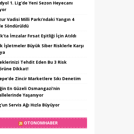
dyol 1. Lig’de Yeni Sezon Heyecanı
yor
ur Vadisi Milli Parkı’ndaki Yangın 4
e Söndürüldü
’ta İmzalar Fırsat Eşitliği İçin Atıldı
k İşletmeler Büyük Siber Risklerle Karşı
ıya
eklerinizi Tehdit Eden Bu 3 Risk
örüne Dikkat!
epe’de Zincir Marketlere Sıkı Denetim
iğin En Güzeli Osmangazi’nin
llelerinde Yaşanıyor
’un Servis Ağı Hızla Büyüyor
OTONOMHABER