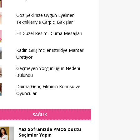
Göz Şeklinize Uygun Eyeliner
Teknikleriyle Çarpıcı Bakışlar
En Güzel Resimli Cuma Mesajları
Kadın Girişimciler Istiridye Mantarı
Üretiyor
Geçmeyen Yorgunluğun Nedeni
Bulundu
Daima Genç Filminin Konusu ve
Oyuncuları
SAĞLIK
Yaz Sofranızda PMOS Dostu
Seçimler Yapın