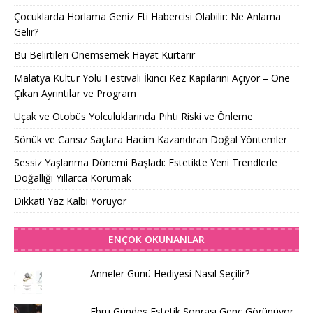
Çocuklarda Horlama Geniz Eti Habercisi Olabilir: Ne Anlama
Gelir?
Bu Belirtileri Önemsemek Hayat Kurtarır
Malatya Kültür Yolu Festivali İkinci Kez Kapılarını Açıyor – Öne
Çıkan Ayrıntılar ve Program
Uçak ve Otobüs Yolculuklarında Pıhtı Riski ve Önleme
Sönük ve Cansız Saçlara Hacim Kazandıran Doğal Yöntemler
Sessiz Yaşlanma Dönemi Başladı: Estetikte Yeni Trendlerle
Doğallığı Yıllarca Korumak
Dikkat! Yaz Kalbi Yoruyor
ENÇOK OKUNANLAR
Anneler Günü Hediyesi Nasıl Seçilir?
Ebru Gündeş Estetik Sonrası Genç Görünüyor