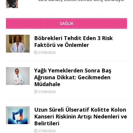
SAĞLIK
Böbrekleri Tehdit Eden 3 Risk
Faktörü ve Önlemler
07/08/2026
Yağlı Yemeklerden Sonra Baş
Ağrısına Dikkat: Gecikmeden
Müdahale
07/08/2026
Uzun Süreli Ülseratif Kolitte Kolon
Kanseri Riskinin Artışı Nedenleri ve
Belirtileri
07/08/2026