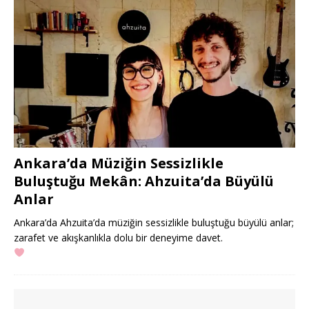
Ankara’da Müziğin Sessizlikle
Buluştuğu Mekân: Ahzuita’da Büyülü
Anlar
Ankara’da Ahzuita’da müziğin sessizlikle buluştuğu büyülü anlar;
zarafet ve akışkanlıkla dolu bir deneyime davet.