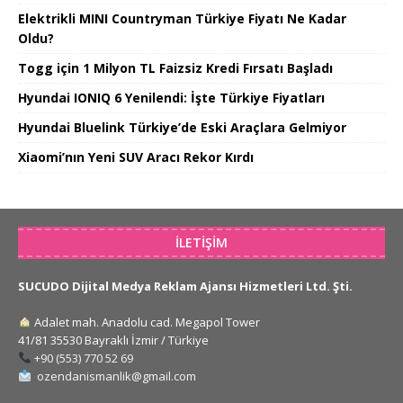
Elektrikli MINI Countryman Türkiye Fiyatı Ne Kadar
Oldu?
Togg için 1 Milyon TL Faizsiz Kredi Fırsatı Başladı
Hyundai IONIQ 6 Yenilendi: İşte Türkiye Fiyatları
Hyundai Bluelink Türkiye’de Eski Araçlara Gelmiyor
Xiaomi’nın Yeni SUV Aracı Rekor Kırdı
İLETIŞIM
SUCUDO Dijital Medya Reklam Ajansı Hizmetleri Ltd. Şti.
Adalet mah. Anadolu cad. Megapol Tower
41/81 35530 Bayraklı İzmir / Türkiye
+90 (553) 770 52 69
ozendanismanlik@gmail.com