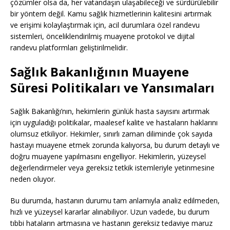
çözümler olsa da, her vatandaşın ulaşabileceği ve sürdürülebilir
bir yöntem değil. Kamu sağlık hizmetlerinin kalitesini artırmak
ve erişimi kolaylaştırmak için, acil durumlara özel randevu
sistemleri, önceliklendirilmiş muayene protokol ve dijital
randevu platformları geliştirilmelidir.
Sağlık Bakanlığının Muayene
Süresi Politikaları ve Yansımaları
Sağlık Bakanlığı’nın, hekimlerin günlük hasta sayısını artırmak
için uyguladığı politikalar, maalesef kalite ve hastaların haklarını
olumsuz etkiliyor. Hekimler, sınırlı zaman diliminde çok sayıda
hastayı muayene etmek zorunda kalıyorsa, bu durum detaylı ve
doğru muayene yapılmasını engelliyor. Hekimlerin, yüzeysel
değerlendirmeler veya gereksiz tetkik istemleriyle yetinmesine
neden oluyor.
Bu durumda, hastanın durumu tam anlamıyla analiz edilmeden,
hızlı ve yüzeysel kararlar alınabiliyor. Uzun vadede, bu durum
tıbbi hataların artmasına ve hastanın gereksiz tedaviye maruz