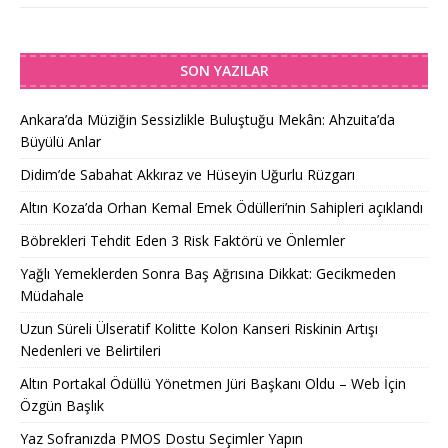
SON YAZILAR
Ankara’da Müziğin Sessizlikle Buluştuğu Mekân: Ahzuita’da
Büyülü Anlar
Didim’de Sabahat Akkıraz ve Hüseyin Uğurlu Rüzgarı
Altın Koza’da Orhan Kemal Emek Ödülleri’nin Sahipleri açıklandı
Böbrekleri Tehdit Eden 3 Risk Faktörü ve Önlemler
Yağlı Yemeklerden Sonra Baş Ağrısına Dikkat: Gecikmeden
Müdahale
Uzun Süreli Ülseratif Kolitte Kolon Kanseri Riskinin Artışı
Nedenleri ve Belirtileri
Altın Portakal Ödüllü Yönetmen Jüri Başkanı Oldu – Web İçin
Özgün Başlık
Yaz Sofranızda PMOS Dostu Seçimler Yapın