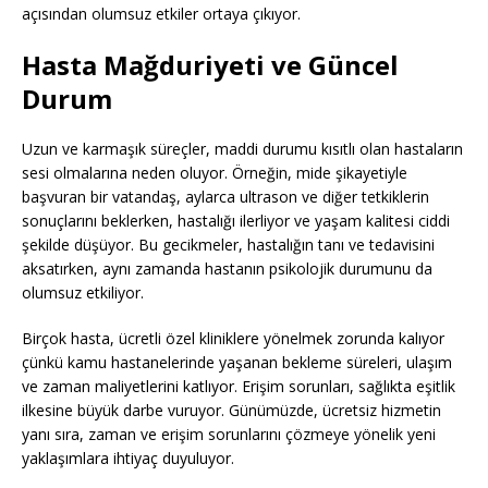
açısından olumsuz etkiler ortaya çıkıyor.
Hasta Mağduriyeti ve Güncel
Durum
Uzun ve karmaşık süreçler, maddi durumu kısıtlı olan hastaların
sesi olmalarına neden oluyor. Örneğin, mide şikayetiyle
başvuran bir vatandaş, aylarca ultrason ve diğer tetkiklerin
sonuçlarını beklerken, hastalığı ilerliyor ve yaşam kalitesi ciddi
şekilde düşüyor. Bu gecikmeler, hastalığın tanı ve tedavisini
aksatırken, aynı zamanda hastanın psikolojik durumunu da
olumsuz etkiliyor.
Birçok hasta, ücretli özel kliniklere yönelmek zorunda kalıyor
çünkü kamu hastanelerinde yaşanan bekleme süreleri, ulaşım
ve zaman maliyetlerini katlıyor. Erişim sorunları, sağlıkta eşitlik
ilkesine büyük darbe vuruyor. Günümüzde, ücretsiz hizmetin
yanı sıra, zaman ve erişim sorunlarını çözmeye yönelik yeni
yaklaşımlara ihtiyaç duyuluyor.