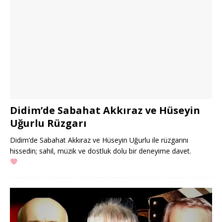
Didim’de Sabahat Akkıraz ve Hüseyin
Uğurlu Rüzgarı
Didim’de Sabahat Akkıraz ve Hüseyin Uğurlu ile rüzgarını
hissedin; sahil, müzik ve dostluk dolu bir deneyime davet.