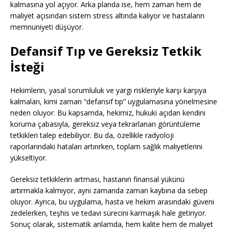
kalmasına yol açıyor. Arka planda ise, hem zaman hem de
maliyet açısından sistem stress altında kalıyor ve hastaların
memnuniyeti düşüyor.
Defansif Tıp ve Gereksiz Tetkik
İsteği
Hekimlerin, yasal sorumluluk ve yargı riskleriyle karşı karşıya
kalmaları, kimi zaman “defansif tıp” uygulamasına yönelmesine
neden oluyor. Bu kapsamda, hekimiz, hukuki açıdan kendini
koruma çabasıyla, gereksiz veya tekrarlanan görüntüleme
tetkikleri talep edebiliyor. Bu da, özellikle radyoloji
raporlarındaki hataları artırırken, toplam sağlık maliyetlerini
yükseltiyor.
Gereksiz tetkiklerin artması, hastanın finansal yükünü
artırmakla kalmıyor, aynı zamanda zaman kaybına da sebep
oluyor. Ayrıca, bu uygulama, hasta ve hekim arasındaki güveni
zedelerken, teşhis ve tedavi sürecini karmaşık hale getiriyor.
Sonuç olarak, sistematik anlamda, hem kalite hem de maliyet