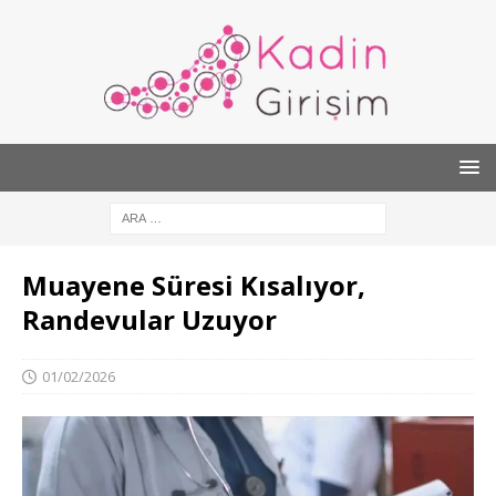
Muayene Süresi Kısalıyor,
Randevular Uzuyor
01/02/2026