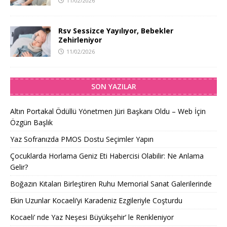
11/02/2026
Rsv Sessizce Yayılıyor, Bebekler
Zehirleniyor
11/02/2026
SON YAZILAR
Altın Portakal Ödüllü Yönetmen Jüri Başkanı Oldu – Web İçin
Özgün Başlık
Yaz Sofranızda PMOS Dostu Seçimler Yapın
Çocuklarda Horlama Geniz Eti Habercisi Olabilir: Ne Anlama
Gelir?
Boğazın Kıtaları Birleştiren Ruhu Memorial Sanat Galerilerinde
Ekin Uzunlar Kocaeli’yi Karadeniz Ezgileriyle Coşturdu
Kocaeli’ nde Yaz Neşesi Büyükşehir’ le Renkleniyor