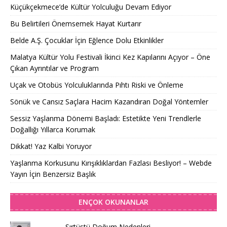
Küçükçekmece’de Kültür Yolculuğu Devam Ediyor
Bu Belirtileri Önemsemek Hayat Kurtarır
Belde A.Ş. Çocuklar İçin Eğlence Dolu Etkinlikler
Malatya Kültür Yolu Festivali İkinci Kez Kapılarını Açıyor – Öne
Çıkan Ayrıntılar ve Program
Uçak ve Otobüs Yolculuklarında Pıhtı Riski ve Önleme
Sönük ve Cansız Saçlara Hacim Kazandıran Doğal Yöntemler
Sessiz Yaşlanma Dönemi Başladı: Estetikte Yeni Trendlerle
Doğallığı Yıllarca Korumak
Dikkat! Yaz Kalbi Yoruyor
Yaşlanma Korkusunu Kırışıklıklardan Fazlası Besliyor! – Webde
Yayın İçin Benzersiz Başlık
ENÇOK OKUNANLAR
Sırtüstü Doğum Nedenleri