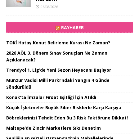
06/08/2026
RAYHABER
TOKİ Hatay Konut Belirleme Kurası Ne Zaman?
2026 AÖL 3. Dönem Sınav Sonuçları Ne Zaman
Açıklanacak?
Trendyol 1. Lig’de Yeni Sezon Heyecanı Başlıyor
Munzur Vadisi Milli Parkı’ndaki Yangın 4 Günde
Söndürüldü
Konak’ta İmzalar Fırsat Eşitliği İçin Atıldı
Küçük İşletmeler Büyük Siber Risklerle Karşı Karşıya
Böbreklerinizi Tehdit Eden Bu 3 Risk Faktörüne Dikkat!
Maltepe’de Zincir Marketlere Sıkı Denetim
Şenliğin En Güzeli Osmangazi’nin Mahallelerinde