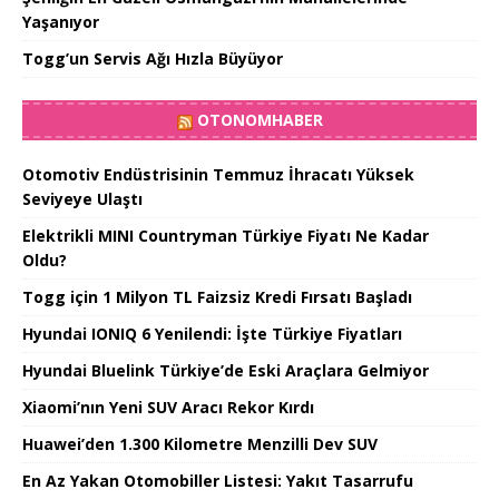
Yaşanıyor
Togg’un Servis Ağı Hızla Büyüyor
OTONOMHABER
Otomotiv Endüstrisinin Temmuz İhracatı Yüksek
Seviyeye Ulaştı
Elektrikli MINI Countryman Türkiye Fiyatı Ne Kadar
Oldu?
Togg için 1 Milyon TL Faizsiz Kredi Fırsatı Başladı
Hyundai IONIQ 6 Yenilendi: İşte Türkiye Fiyatları
Hyundai Bluelink Türkiye’de Eski Araçlara Gelmiyor
Xiaomi’nın Yeni SUV Aracı Rekor Kırdı
Huawei’den 1.300 Kilometre Menzilli Dev SUV
En Az Yakan Otomobiller Listesi: Yakıt Tasarrufu