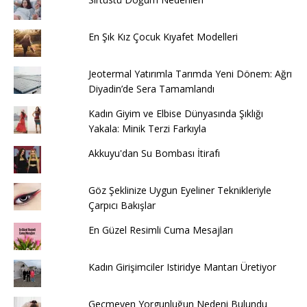
En Şık Kız Çocuk Kıyafet Modelleri
Jeotermal Yatırımla Tarımda Yeni Dönem: Ağrı
Diyadin’de Sera Tamamlandı
Kadın Giyim ve Elbise Dünyasında Şıklığı
Yakala: Minik Terzi Farkıyla
Akkuyu'dan Su Bombası İtirafı
Göz Şeklinize Uygun Eyeliner Teknikleriyle
Çarpıcı Bakışlar
En Güzel Resimli Cuma Mesajları
Kadın Girişimciler Istiridye Mantarı Üretiyor
Geçmeyen Yorgunluğun Nedeni Bulundu