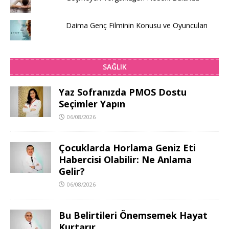
Daima Genç Filminin Konusu ve Oyuncuları
SAĞLIK
Yaz Sofranızda PMOS Dostu
Seçimler Yapın
06/08/2026
Çocuklarda Horlama Geniz Eti
Habercisi Olabilir: Ne Anlama
Gelir?
06/08/2026
Bu Belirtileri Önemsemek Hayat
Kurtarır