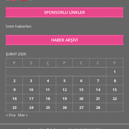
SPONSORLU LINKLER
İzmir haberleri
HABER ARŞIVI
ŞUBAT 2026
P
S
Ç
P
C
C
P
1
2
3
4
5
6
7
8
9
10
11
12
13
14
15
16
17
18
19
20
21
22
23
24
25
26
27
28
« Oca
Mar »