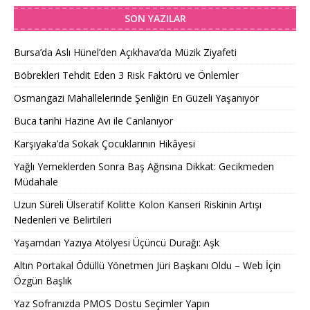
SON YAZILAR
Bursa’da Aslı Hünel’den Açıkhava’da Müzik Ziyafeti
Böbrekleri Tehdit Eden 3 Risk Faktörü ve Önlemler
Osmangazi Mahallelerinde Şenliğin En Güzeli Yaşanıyor
Buca tarihi Hazine Avı ile Canlanıyor
Karşıyaka’da Sokak Çocuklarının Hikâyesi
Yağlı Yemeklerden Sonra Baş Ağrısına Dikkat: Gecikmeden
Müdahale
Uzun Süreli Ülseratif Kolitte Kolon Kanseri Riskinin Artışı
Nedenleri ve Belirtileri
Yaşamdan Yazıya Atölyesi Üçüncü Durağı: Aşk
Altın Portakal Ödüllü Yönetmen Jüri Başkanı Oldu – Web İçin
Özgün Başlık
Yaz Sofranızda PMOS Dostu Seçimler Yapın