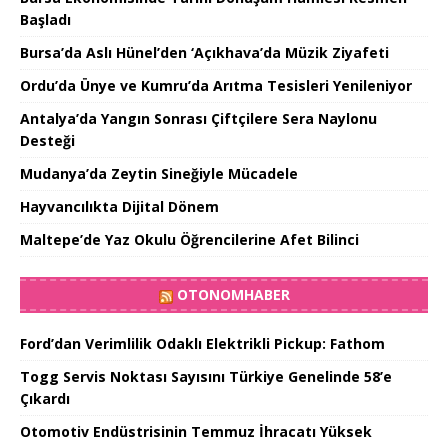
Başladı
Bursa’da Aslı Hünel’den ‘Açıkhava’da Müzik Ziyafeti
Ordu’da Ünye ve Kumru’da Arıtma Tesisleri Yenileniyor
Antalya’da Yangın Sonrası Çiftçilere Sera Naylonu
Desteği
Mudanya’da Zeytin Sineğiyle Mücadele
Hayvancılıkta Dijital Dönem
Maltepe’de Yaz Okulu Öğrencilerine Afet Bilinci
OTONOMHABER
Ford’dan Verimlilik Odaklı Elektrikli Pickup: Fathom
Togg Servis Noktası Sayısını Türkiye Genelinde 58’e
Çıkardı
Otomotiv Endüstrisinin Temmuz İhracatı Yüksek