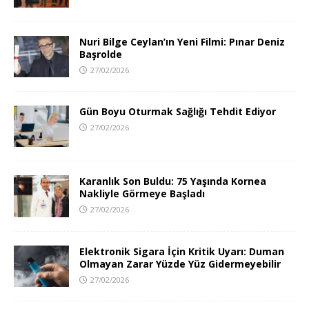
Nuri Bilge Ceylan’ın Yeni Filmi: Pınar Deniz
Başrolde
27/02/2026
Gün Boyu Oturmak Sağlığı Tehdit Ediyor
27/02/2026
Karanlık Son Buldu: 75 Yaşında Kornea
Nakliyle Görmeye Başladı
27/02/2026
Elektronik Sigara İçin Kritik Uyarı: Duman
Olmayan Zarar Yüzde Yüz Gidermeyebilir
27/02/2026