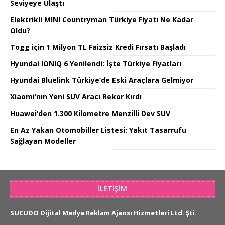
Seviyeye Ulaştı
Elektrikli MINI Countryman Türkiye Fiyatı Ne Kadar
Oldu?
Togg için 1 Milyon TL Faizsiz Kredi Fırsatı Başladı
Hyundai IONIQ 6 Yenilendi: İşte Türkiye Fiyatları
Hyundai Bluelink Türkiye’de Eski Araçlara Gelmiyor
Xiaomi’nın Yeni SUV Aracı Rekor Kırdı
Huawei’den 1.300 Kilometre Menzilli Dev SUV
En Az Yakan Otomobiller Listesi: Yakıt Tasarrufu
Sağlayan Modeller
İLETIŞIM
SUCUDO Dijital Medya Reklam Ajansı Hizmetleri Ltd. Şti.