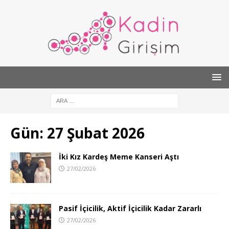
Gün:
27 Şubat 2026
İki Kız Kardeş Meme Kanseri Aştı
27/02/2026
Pasif İçicilik, Aktif İçicilik Kadar Zararlı
27/02/2026