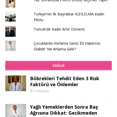
Türkiye'nin İlk Bayraktar KIZILELMA Kadın
Pilotu
Tunceli'de Kadın Amir Dönemi
Çocuklarda Horlama Geniz Eti Habercisi
Olabilir: Ne Anlama Gelir?
SAĞLIK
Böbrekleri Tehdit Eden 3 Risk
Faktörü ve Önlemler
07/08/2026
Yağlı Yemeklerden Sonra Baş
Ağrısına Dikkat: Gecikmeden