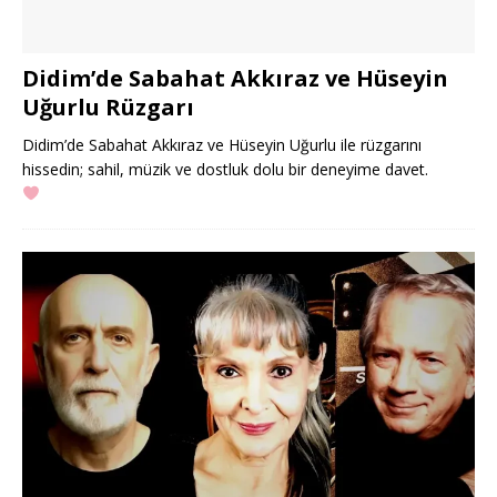
Didim’de Sabahat Akkıraz ve Hüseyin
Uğurlu Rüzgarı
Didim’de Sabahat Akkıraz ve Hüseyin Uğurlu ile rüzgarını
hissedin; sahil, müzik ve dostluk dolu bir deneyime davet.