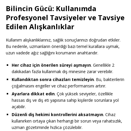
Bilincin Gücü: Kullanımda
Profesyonel Tavsiyeler ve Tavsiye
Edilen Alışkanlıklar
Kullanım alışkanlıklarınız, sağlık sonuçlarınızı doğrudan etkiler.
Bu nedenle, uzmanların önerdiği bazı temel kurallara uymak,
uzun vadede ağız sağlığını korumanın anahtarıdır.
Her cihaz için önerilen süreyi aşmayın
. Genellikle 2
dakikadan fazla kullanmak diş minesine zarar verebilir.
Kullandıktan sonra cihazları temizleyin
. Bu, bakterilerin
çoğalmasını engeller ve cihaz performansını artırır.
Ayarlara dikkat edin
. Çok yüksek seviyeler, özellikle
hassas diş ve diş eti yapısına sahip kişilerde sorunlara yol
açabilir.
Düzenli diş hekimi kontrollerini aksatmayın
. Cihaz
kullanırken ortaya çıkan herhangi bir sorun veya rahatsızlık,
uzman gözetiminde hızlıca çözülebilir.