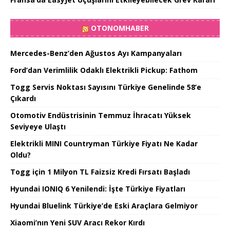
OTONOMHABER
Mercedes-Benz’den Ağustos Ayı Kampanyaları
Ford’dan Verimlilik Odaklı Elektrikli Pickup: Fathom
Togg Servis Noktası Sayısını Türkiye Genelinde 58’e
Çıkardı
Otomotiv Endüstrisinin Temmuz İhracatı Yüksek
Seviyeye Ulaştı
Elektrikli MINI Countryman Türkiye Fiyatı Ne Kadar
Oldu?
Togg için 1 Milyon TL Faizsiz Kredi Fırsatı Başladı
Hyundai IONIQ 6 Yenilendi: İşte Türkiye Fiyatları
Hyundai Bluelink Türkiye’de Eski Araçlara Gelmiyor
Xiaomi’nın Yeni SUV Aracı Rekor Kırdı