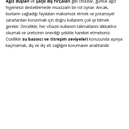
Ağız duşları
ve
şarjlı diş fırçaları
gibi cihazlar, günlük ağız
hijyeninizi desteklemede muazzam bir rol oynar. Ancak,
bunların sağladığı faydaları maksimize etmek ve potansiyel
zararlardan korunmak için doğru kullanımı çok iyi bilmek
gerekir. Öncelikle, her cihazın kullanım talimatlarını dikkatlice
okumalı ve üreticinin önerdiği şekilde hareket etmelisiniz.
Özellikle
su basıncı ve titreşim seviyeleri
konusunda aşırıya
kaçmamak, diş ve diş eti sağlığını korumanın anahtarıdır.