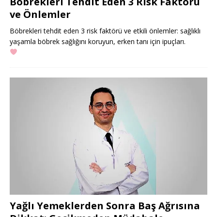
Böbrekleri Tehdit Eden 3 Risk Faktörü
ve Önlemler
Böbrekleri tehdit eden 3 risk faktörü ve etkili önlemler: sağlıklı
yaşamla böbrek sağlığını koruyun, erken tanı için ipuçları.
Yağlı Yemeklerden Sonra Baş Ağrısına