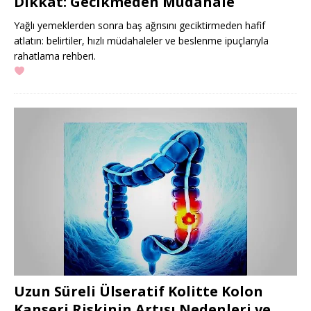
Dikkat: Gecikmeden Müdahale
Yağlı yemeklerden sonra baş ağrısını geciktirmeden hafif
atlatın: belirtiler, hızlı müdahaleler ve beslenme ipuçlarıyla
rahatlama rehberi.
Uzun Süreli Ülseratif Kolitte Kolon
Kanseri Riskinin Artışı Nedenleri ve