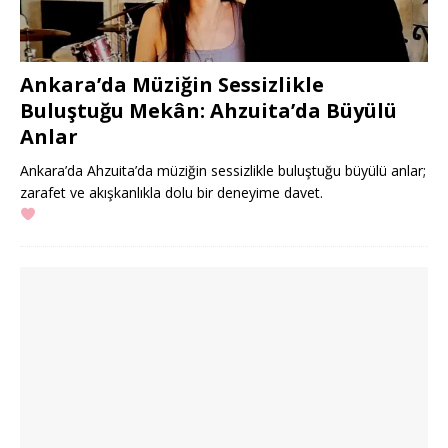
Ankara’da Müziğin Sessizlikle
Buluştuğu Mekân: Ahzuita’da Büyülü
Anlar
Ankara’da Ahzuita’da müziğin sessizlikle buluştuğu büyülü anlar;
zarafet ve akışkanlıkla dolu bir deneyime davet.