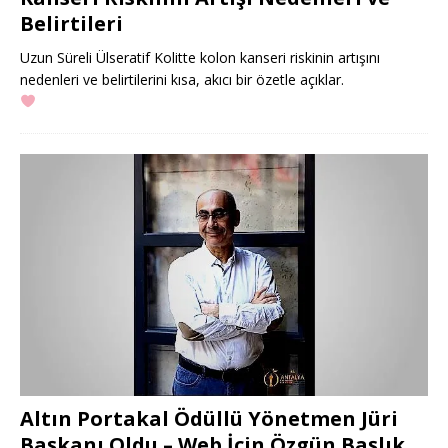
Belirtileri
Uzun Süreli Ülseratif Kolitte kolon kanseri riskinin artışını
nedenleri ve belirtilerini kısa, akıcı bir özetle açıklar.
Altın Portakal Ödüllü Yönetmen Jüri
Başkanı Oldu – Web İçin Özgün Başlık