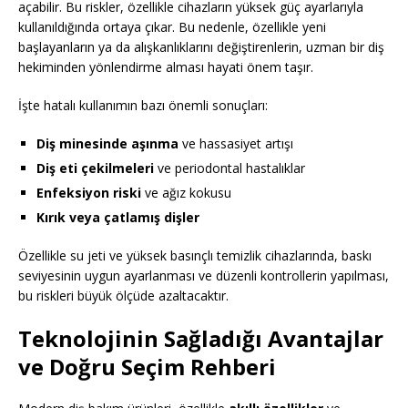
açabilir. Bu riskler, özellikle cihazların yüksek güç ayarlarıyla
kullanıldığında ortaya çıkar. Bu nedenle, özellikle yeni
başlayanların ya da alışkanlıklarını değiştirenlerin, uzman bir diş
hekiminden yönlendirme alması hayati önem taşır.
İşte hatalı kullanımın bazı önemli sonuçları:
Diş minesinde aşınma
ve hassasiyet artışı
Diş eti çekilmeleri
ve periodontal hastalıklar
Enfeksiyon riski
ve ağız kokusu
Kırık veya çatlamış dişler
Özellikle su jeti ve yüksek basınçlı temizlik cihazlarında, baskı
seviyesinin uygun ayarlanması ve düzenli kontrollerin yapılması,
bu riskleri büyük ölçüde azaltacaktır.
Teknolojinin Sağladığı Avantajlar
ve Doğru Seçim Rehberi