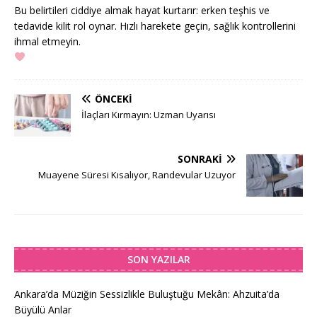
Bu belirtileri ciddiye almak hayat kurtarır: erken teşhis ve
tedavide kilit rol oynar. Hızlı harekete geçin, sağlık kontrollerini
ihmal etmeyin.
ÖNCEKI
İlaçları Kırmayın: Uzman Uyarısı
SONRAKI
Muayene Süresi Kısalıyor, Randevular Uzuyor
SON YAZILAR
Ankara’da Müziğin Sessizlikle Buluştuğu Mekân: Ahzuita’da
Büyülü Anlar