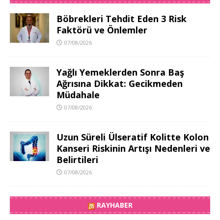
Böbrekleri Tehdit Eden 3 Risk
Faktörü ve Önlemler
07/08/2026
Yağlı Yemeklerden Sonra Baş
Ağrısına Dikkat: Gecikmeden
Müdahale
07/08/2026
Uzun Süreli Ülseratif Kolitte Kolon
Kanseri Riskinin Artışı Nedenleri ve
Belirtileri
07/08/2026
RAYHABER