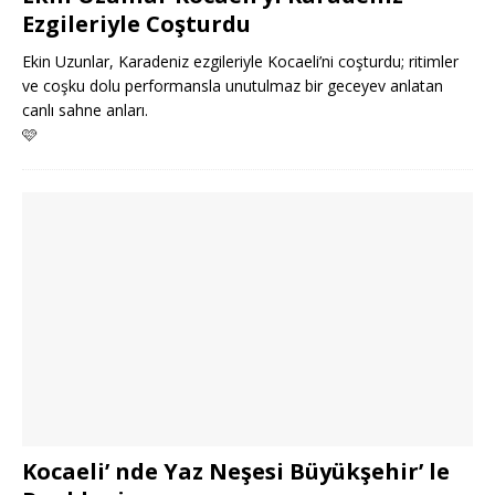
Ezgileriyle Coşturdu
Ekin Uzunlar, Karadeniz ezgileriyle Kocaeli’ni coşturdu; ritimler
ve coşku dolu performansla unutulmaz bir geceyev anlatan
canlı sahne anları.
🩷
Kocaeli’ nde Yaz Neşesi Büyükşehir’ le