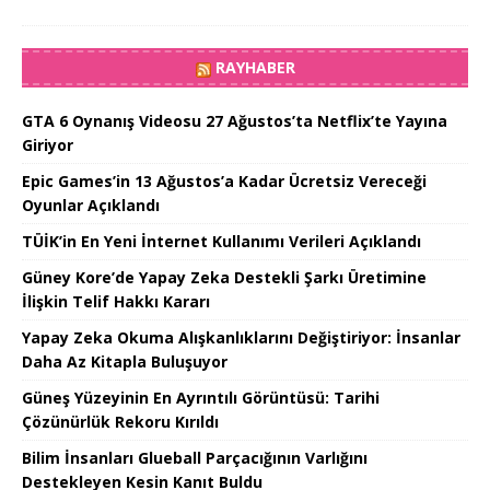
RAYHABER
GTA 6 Oynanış Videosu 27 Ağustos’ta Netflix’te Yayına
Giriyor
Epic Games’in 13 Ağustos’a Kadar Ücretsiz Vereceği
Oyunlar Açıklandı
TÜİK’in En Yeni İnternet Kullanımı Verileri Açıklandı
Güney Kore’de Yapay Zeka Destekli Şarkı Üretimine
İlişkin Telif Hakkı Kararı
Yapay Zeka Okuma Alışkanlıklarını Değiştiriyor: İnsanlar
Daha Az Kitapla Buluşuyor
Güneş Yüzeyinin En Ayrıntılı Görüntüsü: Tarihi
Çözünürlük Rekoru Kırıldı
Bilim İnsanları Glueball Parçacığının Varlığını
Destekleyen Kesin Kanıt Buldu