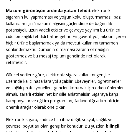
Masum görünüşün ardında yatan tehdit
elektronik
sigaranın kül yapmaması ve yoğun koku oluşturmaması, bazı
kullanıcılar için “masum” algısını güçlendirse de bağımlılık
potansiyeli, uzun vadeli etkiler ve çevreye yayılımı bu ürünleri
ciddi bir sağlık tehdidi haline getirir. En güvenli yol, nikotin içeren
hiçbir ürüne başlamamak ya da mevcut kullanımı tamamen
sonlandırmaktır. Dumanın olmaması zararın olmadığını
göstermez ve bu mesaj toplum genelinde net olarak
iletilmelidir.
Güncel verilere göre, elektronik sigara kullanımı gençler
üzerinde kalıcı hasarlara yol açabilir. Ebeveynler, öğretmenler
ve sağlık profesyonelleri, gençleri korumak için erken önlemler
almalı, zararlı etkileri net bir dille anlatmalıdır. Sigaraya karşı
kampanyalar ve eğitim programları, farkındalığı artırmak için
önemli araçlar olarak öne çıkar.
Elektronik sigara, sadece bir cihaz değil; sosyal, sağlık ve
çevresel boyutları olan geniş bir konudur. Bu yüzden
bilinçli