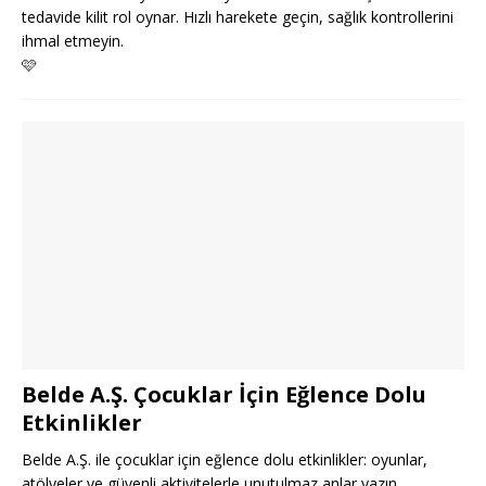
tedavide kilit rol oynar. Hızlı harekete geçin, sağlık kontrollerini
ihmal etmeyin.
🩷
Belde A.Ş. Çocuklar İçin Eğlence Dolu
Etkinlikler
Belde A.Ş. ile çocuklar için eğlence dolu etkinlikler: oyunlar,
atölyeler ve güvenli aktivitelerle unutulmaz anlar yazın