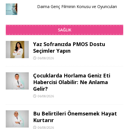
Daima Genç Filminin Konusu ve Oyuncuları
SAĞLIK
Yaz Sofranızda PMOS Dostu
Seçimler Yapın
06/08/2026
Çocuklarda Horlama Geniz Eti
Habercisi Olabilir: Ne Anlama
Gelir?
06/08/2026
Bu Belirtileri Önemsemek Hayat
Kurtarır
06/08/2026