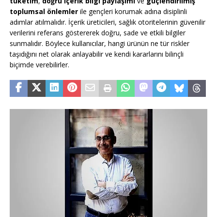
tüketim
,
doğru içerik bilgi paylaşımı
ve
güçlendirilmiş
toplumsal önlemler
ile gençleri korumak adına disiplinli
adımlar atılmalıdır. İçerik üreticileri, sağlık otoritelerinin güvenilir
verilerini referans göstererek doğru, sade ve etkili bilgiler
sunmalıdır. Böylece kullanıcılar, hangi ürünün ne tür riskler
taşıdığını net olarak anlayabilir ve kendi kararlarını bilinçli
biçimde verebilirler.