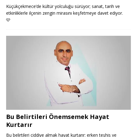
Küçükçekmece’de kültür yolculuğu sürüyor; sanat, tarih ve
etkinliklerle ilçenin zengin mirasını keşfetmeye davet ediyor.
🩷
Bu Belirtileri Önemsemek Hayat
Kurtarır
Bu belirtileri ciddiye almak hayat kurtarır: erken teşhis ve