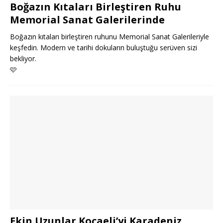
Boğazın Kıtaları Birleştiren Ruhu
Memorial Sanat Galerilerinde
Boğazın kıtaları birleştiren ruhunu Memorial Sanat Galerileriyle
keşfedin. Modern ve tarihi dokuların buluştuğu serüven sizi
bekliyor.
🩷
Ekin Uzunlar Kocaeli’yi Karadeniz