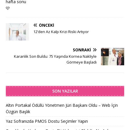
hafta sonu
🩷
ÖNCEKI
12’den Az Kalp Krizi Riski Artıyor
SONRAKI
Karanlık Son Buldu: 75 Yaşında Kornea Nakliyle
Görmeye Başladı
SON YAZILAR
Altın Portakal Ödüllü Yönetmen Jüri Başkanı Oldu – Web İçin
Özgün Başlık
Yaz Sofranızda PMOS Dostu Seçimler Yapın