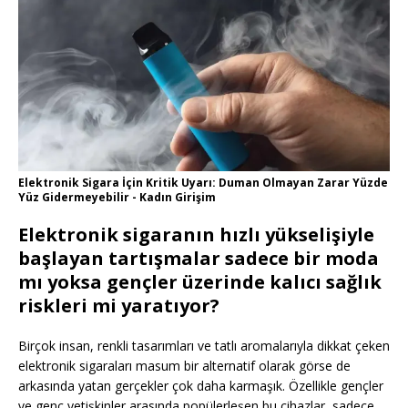
Elektronik Sigara İçin Kritik Uyarı: Duman Olmayan Zarar Yüzde
Yüz Gidermeyebilir - Kadın Girişim
Elektronik sigaranın hızlı yükselişiyle
başlayan tartışmalar sadece bir moda
mı yoksa gençler üzerinde kalıcı sağlık
riskleri mi yaratıyor?
Birçok insan, renkli tasarımları ve tatlı aromalarıyla dikkat çeken
elektronik sigaraları masum bir alternatif olarak görse de
arkasında yatan gerçekler çok daha karmaşık. Özellikle gençler
ve genç yetişkinler arasında popülerleşen bu cihazlar, sadece