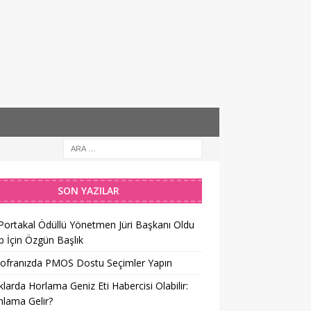
SON YAZILAR
 Portakal Ödüllü Yönetmen Jüri Başkanı Oldu
 İçin Özgün Başlık
Sofranızda PMOS Dostu Seçimler Yapın
larda Horlama Geniz Eti Habercisi Olabilir:
lama Gelir?