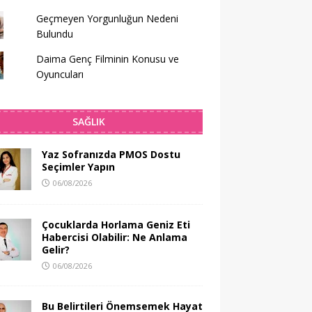
Geçmeyen Yorgunluğun Nedeni
Bulundu
Daima Genç Filminin Konusu ve
Oyuncuları
SAĞLIK
Yaz Sofranızda PMOS Dostu
Seçimler Yapın
06/08/2026
Çocuklarda Horlama Geniz Eti
Habercisi Olabilir: Ne Anlama
Gelir?
06/08/2026
Bu Belirtileri Önemsemek Hayat