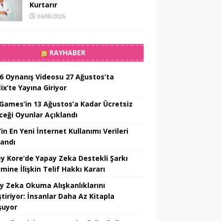
Kurtarır
06/08/2026
RAYHABER
6 Oynanış Videosu 27 Ağustos’ta
ix’te Yayına Giriyor
 Games’in 13 Ağustos’a Kadar Ücretsiz
ceği Oyunlar Açıklandı
in En Yeni İnternet Kullanımı Verileri
landı
y Kore’de Yapay Zeka Destekli Şarkı
mine İlişkin Telif Hakkı Kararı
y Zeka Okuma Alışkanlıklarını
tiriyor: İnsanlar Daha Az Kitapla
şuyor