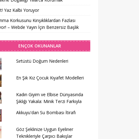
t! Yaz Kalbi Yoruyor
nma Korkusunu Kırışıklıklardan Fazlası
yor! – Webde Yayın İçin Benzersiz Başlık
ENÇOK OKUNANLAR
Sırtüstü Doğum Nedenleri
En Şık Kız Çocuk Kıyafet Modelleri
Kadın Giyim ve Elbise Dünyasında
Şıklığı Yakala: Minik Terzi Farkıyla
Akkuyu'dan Su Bombası İtirafı
Göz Şeklinize Uygun Eyeliner
Teknikleriyle Çarpıcı Bakışlar