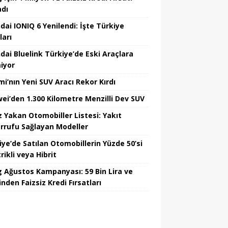
adı
dai IONIQ 6 Yenilendi: İşte Türkiye
ları
dai Bluelink Türkiye’de Eski Araçlara
iyor
mi’nın Yeni SUV Aracı Rekor Kırdı
ei’den 1.300 Kilometre Menzilli Dev SUV
z Yakan Otomobiller Listesi: Yakıt
rrufu Sağlayan Modeller
iye’de Satılan Otomobillerin Yüzde 50’si
rikli veya Hibrit
 Ağustos Kampanyası: 59 Bin Lira ve
nden Faizsiz Kredi Fırsatları