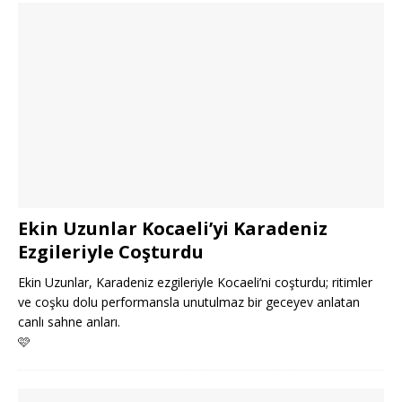
Ekin Uzunlar Kocaeli’yi Karadeniz
Ezgileriyle Coşturdu
Ekin Uzunlar, Karadeniz ezgileriyle Kocaeli’ni coşturdu; ritimler
ve coşku dolu performansla unutulmaz bir geceyev anlatan
canlı sahne anları.
🩷