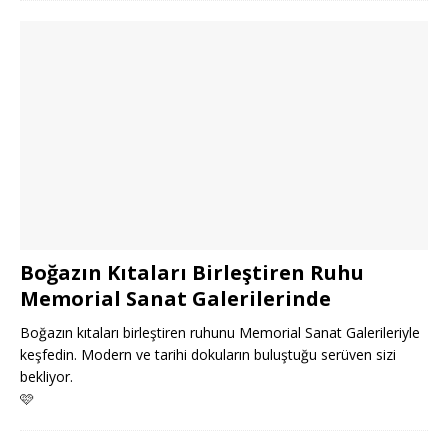
Boğazın Kıtaları Birleştiren Ruhu
Memorial Sanat Galerilerinde
Boğazın kıtaları birleştiren ruhunu Memorial Sanat Galerileriyle
keşfedin. Modern ve tarihi dokuların buluştuğu serüven sizi
bekliyor.
🩷