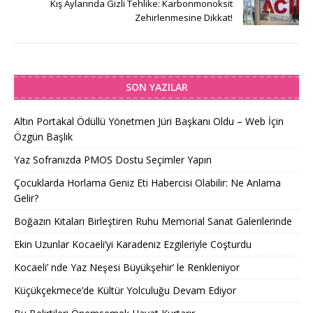
Kış Aylarında Gizli Tehlike: Karbonmonoksit
Zehirlenmesine Dikkat!
SON YAZILAR
Altın Portakal Ödüllü Yönetmen Jüri Başkanı Oldu – Web İçin
Özgün Başlık
Yaz Sofranızda PMOS Dostu Seçimler Yapın
Çocuklarda Horlama Geniz Eti Habercisi Olabilir: Ne Anlama
Gelir?
Boğazın Kıtaları Birleştiren Ruhu Memorial Sanat Galerilerinde
Ekin Uzunlar Kocaeli’yi Karadeniz Ezgileriyle Coşturdu
Kocaeli’ nde Yaz Neşesi Büyükşehir’ le Renkleniyor
Küçükçekmece’de Kültür Yolculuğu Devam Ediyor