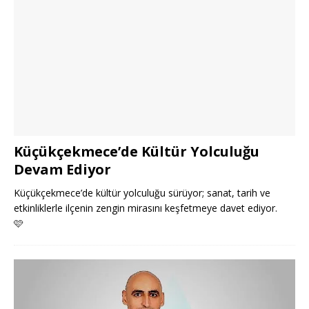
Küçükçekmece’de Kültür Yolculuğu
Devam Ediyor
Küçükçekmece’de kültür yolculuğu sürüyor; sanat, tarih ve
etkinliklerle ilçenin zengin mirasını keşfetmeye davet ediyor.
🩷