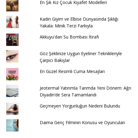
En Şık Kız Çocuk Kıyafet Modelleri
Kadın Giyim ve Elbise Dünyasında Şıklığı
Yakala: Minik Terzi Farkıyla
Akkuyu'dan Su Bombası İtirafı
Göz Şeklinize Uygun Eyeliner Teknikleriyle
Çarpıcı Bakışlar
En Güzel Resimli Cuma Mesajları
Jeotermal Yatırımla Tarımda Yeni Dönem: Ağrı
Diyadin’de Sera Tamamlandı
Geçmeyen Yorgunluğun Nedeni Bulundu
Daima Genç Filminin Konusu ve Oyuncuları