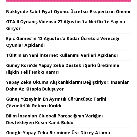
Nakliyede Sabit Fiyat Oyunu: Ücretsiz Ekspertizin Önemi
GTA 6 Oynanış Videosu 27 Ağustos’ta Netflix’te Yayına
Giriyor
Epic Games’in 13 Ağustos’a Kadar Ücretsiz Vereceği
Oyunlar Açıklandı
TÜİK’in En Yeni İnternet Kullanımı Verileri Açıklandı
Güney Kore’de Yapay Zeka Destekli Şarkı Üretimine
İlişkin Telif Hakkı Kararı
Yapay Zeka Okuma Alışkanlıklarını Değiştiriyor: İnsanlar
Daha Az Kitapla Buluşuyor
Güneş Yüzeyinin En Ayrıntılı Görüntüsü: Tarihi
Çözünürlük Rekoru Kırıldı
Bilim İnsanları Glueball Parçacığının Varlığını
Destekleyen Kesin Kanıt Buldu
Google Yapay Zeka Biriminde Üst Düzey Atama