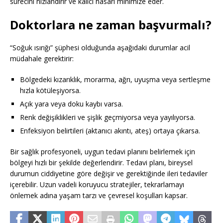
sürecini hızlandırır ve kalıcı hasarı minimize eder.
Doktorlara ne zaman başvurmalı?
“Soğuk ısırığı” şüphesi olduğunda aşağıdaki durumlar acil
müdahale gerektirir:
Bölgedeki kızarıklık, morarma, ağrı, uyuşma veya sertleşme
hızla kötüleşiyorsa.
Açık yara veya doku kaybı varsa.
Renk değişiklikleri ve şişlik geçmiyorsa veya yayılıyorsa.
Enfeksiyon belirtileri (aktanıcı akıntı, ateş) ortaya çıkarsa.
Bir sağlık profesyoneli, uygun tedavi planını belirlemek için
bölgeyi hızlı bir şekilde değerlendirir. Tedavi planı, bireysel
durumun ciddiyetine göre değişir ve gerektiğinde ileri tedaviler
içerebilir. Uzun vadeli koruyucu stratejiler, tekrarlamayı
önlemek adına yaşam tarzı ve çevresel koşulları kapsar.