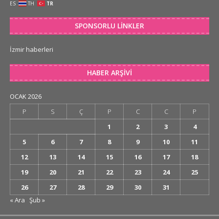
ES
TH
TR
SPONSORLU LINKLER
İzmir haberleri
HABER ARŞIVI
OCAK 2026
P
S
Ç
P
C
C
P
1
2
3
4
5
6
7
8
9
10
11
12
13
14
15
16
17
18
19
20
21
22
23
24
25
26
27
28
29
30
31
« Ara
Şub »