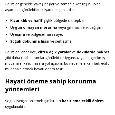
Belirtiler genelde yavaş başlar ve zamanla kötüleşir. Erken
aşamada görülebilecek işaretler şunlardır:
Kızarıklık ve hafif şişlik
bölgede cilt tepkisi
Uygun olmayan morarma
veya gri-mavi renk değişimi
Uyuşma
ve bölgesel hassasiyet
Soğuk dokunma hissi
ve sertleşme
Belirtiler ilerledikçe,
ciltte açık yaralar
ve
dokularda nekroz
gibi daha ciddi durumlar görülebilir. Uygunsuz ya da gecikmiş
müdahale, kalıcı hasara yol açabilir; bu nedenle erken fark edilip
müdahale etmek hayati önem taşır.
Hayati öneme sahip korunma
yöntemleri
Soğuk ısırığını önlemek için bir dizi
basit ama etkili önlem
uygulanabilir: