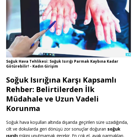
Soğuk Hava Tehlikesi: Soğuk Isırığı Parmak Kaybına Kadar
Götürebilir! - Kadın Girişim
Soğuk Isırığına Karşı Kapsamlı
Rehber: Belirtilerden İlk
Müdahale ve Uzun Vadeli
Korunma
Soğuk hava koşulları altında dışarıda geçirilen süre uzadığında,
cilt ve dokularda geri dönüşü zor sonuçlar doğuran
soğuk
ısırığı
riskini unutmamak gerekir. En çok el, ayak parmakları,