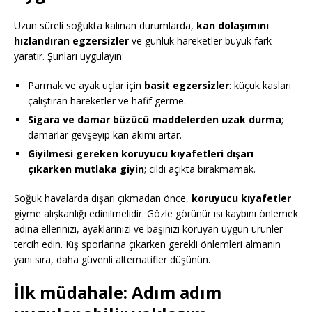
Uzun süreli soğukta kalınan durumlarda,
kan dolaşımını
hızlandıran egzersizler
ve günlük hareketler büyük fark
yaratır. Şunları uygulayın:
Parmak ve ayak uçlar için
basit egzersizler
: küçük kasları
çalıştıran hareketler ve hafif germe.
Sigara ve damar büzücü maddelerden uzak durma
;
damarlar gevşeyip kan akımı artar.
Giyilmesi gereken koruyucu kıyafetleri dışarı
çıkarken mutlaka giyin
; cildi açıkta bırakmamak.
Soğuk havalarda dışarı çıkmadan önce,
koruyucu kıyafetler
giyme alışkanlığı edinilmelidir. Gözle görünür ısı kaybını önlemek
adına ellerinizi, ayaklarınızı ve başınızı koruyan uygun ürünler
tercih edin. Kış sporlarına çıkarken gerekli önlemleri almanın
yanı sıra, daha güvenli alternatifler düşünün.
İlk müdahale: Adım adım