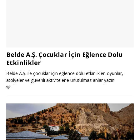
Belde A.Ş. Çocuklar İçin Eğlence Dolu
Etkinlikler
Belde A.Ş. ile çocuklar için eğlence dolu etkinlikler: oyunlar,
atölyeler ve güvenli aktivitelerle unutulmaz anlar yazın
🩷