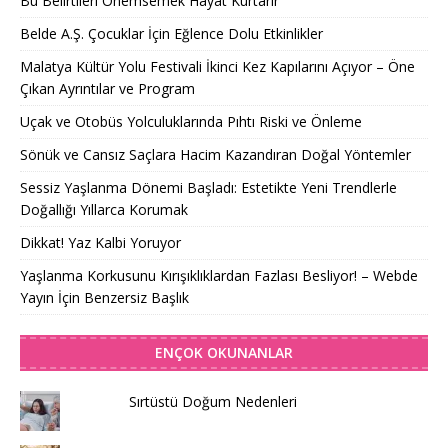
Bu Belirtileri Önemsemek Hayat Kurtarır
Belde A.Ş. Çocuklar İçin Eğlence Dolu Etkinlikler
Malatya Kültür Yolu Festivali İkinci Kez Kapılarını Açıyor – Öne
Çıkan Ayrıntılar ve Program
Uçak ve Otobüs Yolculuklarında Pıhtı Riski ve Önleme
Sönük ve Cansız Saçlara Hacim Kazandıran Doğal Yöntemler
Sessiz Yaşlanma Dönemi Başladı: Estetikte Yeni Trendlerle
Doğallığı Yıllarca Korumak
Dikkat! Yaz Kalbi Yoruyor
Yaşlanma Korkusunu Kırışıklıklardan Fazlası Besliyor! – Webde
Yayın İçin Benzersiz Başlık
ENÇOK OKUNANLAR
Sırtüstü Doğum Nedenleri