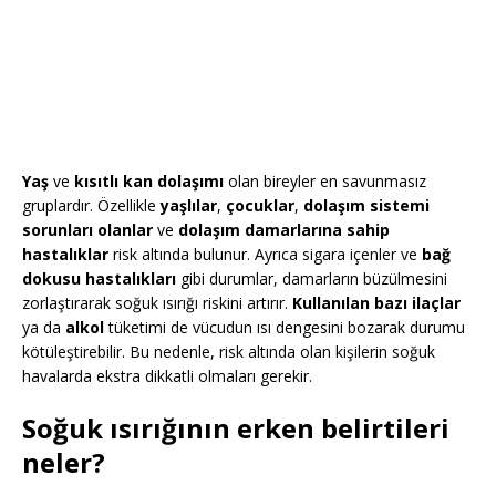
Yaş
ve
kısıtlı kan dolaşımı
olan bireyler en savunmasız
gruplardır. Özellikle
yaşlılar
,
çocuklar
,
dolaşım sistemi
sorunları olanlar
ve
dolaşım damarlarına sahip
hastalıklar
risk altında bulunur. Ayrıca sigara içenler ve
bağ
dokusu hastalıkları
gibi durumlar, damarların büzülmesini
zorlaştırarak soğuk ısırığı riskini artırır.
Kullanılan bazı ilaçlar
ya da
alkol
tüketimi de vücudun ısı dengesini bozarak durumu
kötüleştirebilir. Bu nedenle, risk altında olan kişilerin soğuk
havalarda ekstra dikkatli olmaları gerekir.
Soğuk ısırığının erken belirtileri
neler?