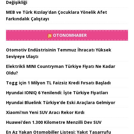
Değişikliği
MEB ve Türk Kızılay’dan Çocuklara Yönelik Afet
Farkındalık Çalıştayı
OTONOMHABER
Otomotiv Endüstrisinin Temmuz İhracatı Yüksek
Seviyeye Ulaştı
Elektrikli MINI Countryman Türkiye Fiyatı Ne Kadar
Oldu?
Togg için 1 Milyon TL Faizsiz Kredi Fırsatı Başladı
Hyundai IONIQ 6 Yenilendi: İşte Türkiye Fiyatları
Hyundai Bluelink Türkiye’de Eski Araçlara Gelmiyor
Xiaomi’nın Yeni SUV Aracı Rekor Kırdı
Huawei’den 1.300 Kilometre Menzilli Dev SUV
En Az Yakan Otomobiller Listesi: Yakıt Tasarrufu