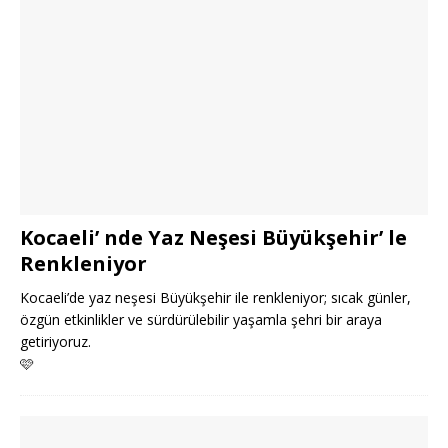
Kocaeli’ nde Yaz Neşesi Büyükşehir’ le
Renkleniyor
Kocaeli’de yaz neşesi Büyükşehir ile renkleniyor; sıcak günler,
özgün etkinlikler ve sürdürülebilir yaşamla şehri bir araya
getiriyoruz.
🩷