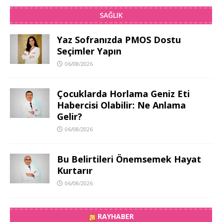
SAĞLIK
Yaz Sofranızda PMOS Dostu
Seçimler Yapın
06/08/2026
Çocuklarda Horlama Geniz Eti
Habercisi Olabilir: Ne Anlama
Gelir?
06/08/2026
Bu Belirtileri Önemsemek Hayat
Kurtarır
06/08/2026
RAYHABER