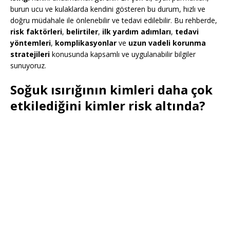
burun ucu ve kulaklarda kendini gösteren bu durum, hızlı ve
doğru müdahale ile önlenebilir ve tedavi edilebilir. Bu rehberde,
risk faktörleri
,
belirtiler
,
ilk yardım adımları
,
tedavi
yöntemleri
,
komplikasyonlar
ve
uzun vadeli korunma
stratejileri
konusunda kapsamlı ve uygulanabilir bilgiler
sunuyoruz.
Soğuk ısırığının kimleri daha çok
etkilediğini kimler risk altında?