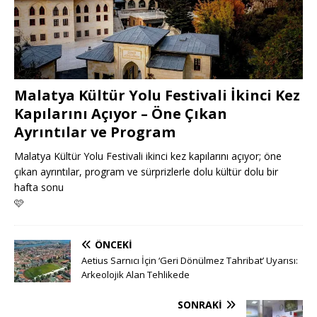
Malatya Kültür Yolu Festivali İkinci Kez
Kapılarını Açıyor – Öne Çıkan
Ayrıntılar ve Program
Malatya Kültür Yolu Festivali ikinci kez kapılarını açıyor; öne
çıkan ayrıntılar, program ve sürprizlerle dolu kültür dolu bir
hafta sonu
🩷
ÖNCEKI
Aetius Sarnıcı İçin ‘Geri Dönülmez Tahribat’ Uyarısı:
Arkeolojik Alan Tehlikede
SONRAKI