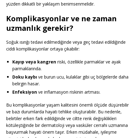
yüzden dikkatli bir yaklaşım benimsenmelidir.
Komplikasyonlar ve ne zaman
uzmanlık gerekir?
Soğuk ısırığı tedavi edilmediğinde veya geç tedavi edildiğinde
ciddi komplikasyonlar ortaya çıkabilir:
Kayıp veya kangren
riski, özellikle parmaklar ve ayak
parmaklarında.
Doku kaybı
ve burun ucu, kulaklar gibi uç bölgelerde daha
belirgin hasar.
Enfeksiyon
ve inflamasyon riskinin artması.
Bu komplikasyonlar yaşam kalitesini önemli ölçüde düşürebilir
ve bazı durumlarda hayati tehlike oluşturabilir. Bu nedenle,
belirtiler erken fark edildiğinde ve ciltte renk değişiklikleri
kötüleştiğinde bir dermatoloji veya vasküler cerrahi uzmanına
başvurmak hayati önem taşır. Erken müdahale, iyileşme