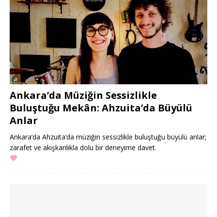
Ankara’da Müziğin Sessizlikle
Buluştuğu Mekân: Ahzuita’da Büyülü
Anlar
Ankara’da Ahzuita’da müziğin sessizlikle buluştuğu büyülü anlar;
zarafet ve akışkanlıkla dolu bir deneyime davet.