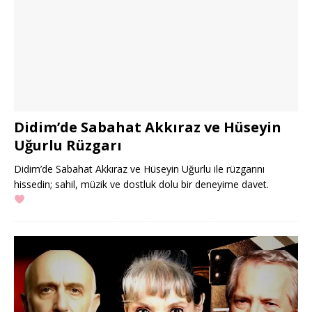
Didim’de Sabahat Akkıraz ve Hüseyin
Uğurlu Rüzgarı
Didim’de Sabahat Akkıraz ve Hüseyin Uğurlu ile rüzgarını
hissedin; sahil, müzik ve dostluk dolu bir deneyime davet.