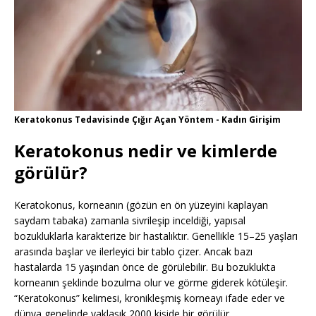
Keratokonus Tedavisinde Çığır Açan Yöntem - Kadın Girişim
Keratokonus nedir ve kimlerde
görülür?
Keratokonus, korneanın (gözün en ön yüzeyini kaplayan
saydam tabaka) zamanla sivrileşip inceldiği, yapısal
bozukluklarla karakterize bir hastalıktır. Genellikle 15–25 yaşları
arasında başlar ve ilerleyici bir tablo çizer. Ancak bazı
hastalarda 15 yaşından önce de görülebilir. Bu bozuklukta
korneanın şeklinde bozulma olur ve görme giderek kötüleşir.
“Keratokonus” kelimesi, kronikleşmiş korneayı ifade eder ve
dünya genelinde yaklaşık 2000 kişide bir görülür.