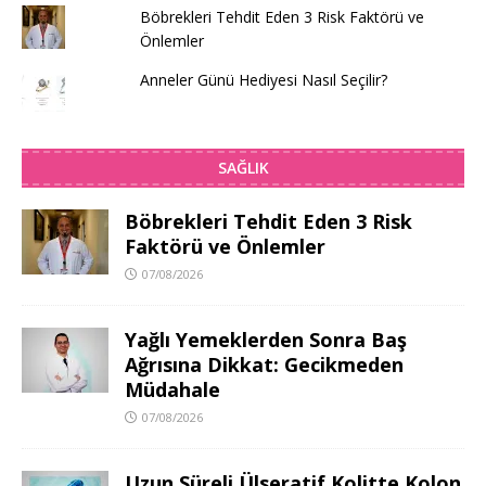
Böbrekleri Tehdit Eden 3 Risk Faktörü ve
Önlemler
Anneler Günü Hediyesi Nasıl Seçilir?
SAĞLIK
Böbrekleri Tehdit Eden 3 Risk
Faktörü ve Önlemler
07/08/2026
Yağlı Yemeklerden Sonra Baş
Ağrısına Dikkat: Gecikmeden
Müdahale
07/08/2026
Uzun Süreli Ülseratif Kolitte Kolon