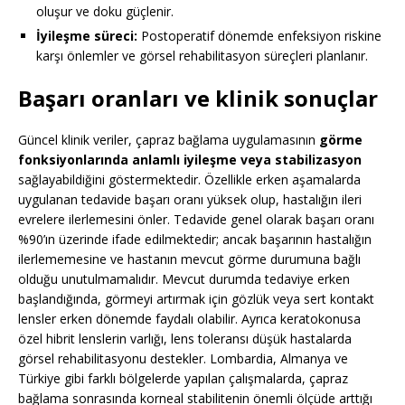
oluşur ve doku güçlenir.
İyileşme süreci:
Postoperatif dönemde enfeksiyon riskine
karşı önlemler ve görsel rehabilitasyon süreçleri planlanır.
Başarı oranları ve klinik sonuçlar
Güncel klinik veriler, çapraz bağlama uygulamasının
görme
fonksiyonlarında anlamlı iyileşme veya stabilizasyon
sağlayabildiğini göstermektedir. Özellikle erken aşamalarda
uygulanan tedavide başarı oranı yüksek olup, hastalığın ileri
evrelere ilerlemesini önler. Tedavide genel olarak başarı oranı
%90’ın üzerinde ifade edilmektedir; ancak başarının hastalığın
ilerlememesine ve hastanın mevcut görme durumuna bağlı
olduğu unutulmamalıdır. Mevcut durumda tedaviye erken
başlandığında, görmeyi artırmak için gözlük veya sert kontakt
lensler erken dönemde faydalı olabilir. Ayrıca keratokonusa
özel hibrit lenslerin varlığı, lens toleransı düşük hastalarda
görsel rehabilitasyonu destekler. Lombardia, Almanya ve
Türkiye gibi farklı bölgelerde yapılan çalışmalarda, çapraz
bağlama sonrasında korneal stabilitenin önemli ölçüde arttığı