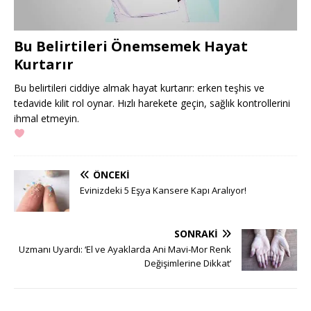
Bu Belirtileri Önemsemek Hayat
Kurtarır
Bu belirtileri ciddiye almak hayat kurtarır: erken teşhis ve
tedavide kilit rol oynar. Hızlı harekete geçin, sağlık kontrollerini
ihmal etmeyin.
ÖNCEKI
Evinizdeki 5 Eşya Kansere Kapı Aralıyor!
SONRAKI
Uzmanı Uyardı: ‘El ve Ayaklarda Ani Mavi-Mor Renk
Değişimlerine Dikkat’