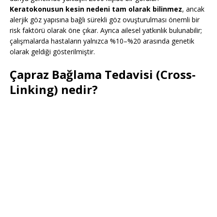
Keratokonusun kesin nedeni tam olarak bilinmez
, ancak
alerjik göz yapısına bağlı sürekli göz ovuşturulması önemli bir
risk faktörü olarak öne çıkar. Ayrıca ailesel yatkınlık bulunabilir;
çalışmalarda hastaların yalnızca %10–%20 arasında genetik
olarak geldiği gösterilmiştir.
Çapraz Bağlama Tedavisi (Cross-
Linking) nedir?