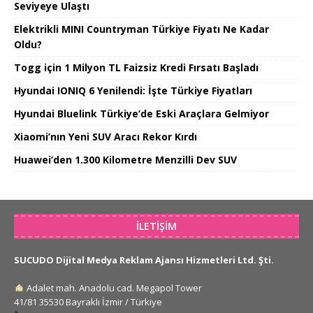
Seviyeye Ulaştı
Elektrikli MINI Countryman Türkiye Fiyatı Ne Kadar
Oldu?
Togg için 1 Milyon TL Faizsiz Kredi Fırsatı Başladı
Hyundai IONIQ 6 Yenilendi: İşte Türkiye Fiyatları
Hyundai Bluelink Türkiye’de Eski Araçlara Gelmiyor
Xiaomi’nın Yeni SUV Aracı Rekor Kırdı
Huawei’den 1.300 Kilometre Menzilli Dev SUV
İLETIŞIM
SUCUDO Dijital Medya Reklam Ajansı Hizmetleri Ltd. Şti.
Adalet mah. Anadolu cad. Megapol Tower
41/81 35530 Bayraklı İzmir / Türkiye