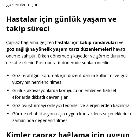
gözlemlenmiştir.
Hastalar için günlük yaşam ve
takip süreci
Çapraz bağlama geçiren hastalar için
takip randevuları
ve
göz sağlığına yönelik yaşam tarzı düzenlemeleri
hayati
öneme sahiptir. Erken dönemde şikayetler ve görme durumu
dikkatle izlenir. Postoperatif dönemde şunlar önerilir:
Göz ferahlığını korumak için düzenli damla kullanımı ve göz
yüzeyinin nemlendirilmesi.
Günlük aktivasyonlarda koruyucu önlemler ve fiziksel
eforlarda dikkatli davranışlar.
Göz ovuşturmayı önleyici tedbirler ve alerjenlerden kaçınma.
Görme rehabilitasyonu için uygun kontak lens seçeneklerinin
zamanında değerlendirilmesi.
Kimler çapraz bağlama için uygun