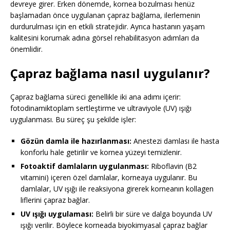
devreye girer. Erken dönemde, kornea bozulması henüz
başlamadan önce uygulanan çapraz bağlama, ilerlemenin
durdurulması için en etkili stratejidir. Ayrıca hastanın yaşam
kalitesini korumak adına görsel rehabilitasyon adımları da
önemlidir.
Çapraz bağlama nasıl uygulanır?
Çapraz bağlama süreci genellikle iki ana adımı içerir:
fotodinamiktoplam sertleştirme ve ultraviyole (UV) ışığı
uygulanması. Bu süreç şu şekilde işler:
Gözün damla ile hazırlanması:
Anestezi damlası ile hasta
konforlu hale getirilir ve kornea yüzeyi temizlenir.
Fotoaktif damlaların uygulanması:
Riboflavin (B2
vitamini) içeren özel damlalar, korneaya uygulanır. Bu
damlalar, UV ışığı ile reaksiyona girerek korneanın kollagen
liflerini çapraz bağlar.
UV ışığı uygulaması:
Belirli bir süre ve dalga boyunda UV
ışığı verilir. Böylece korneada biyokimyasal çapraz bağlar