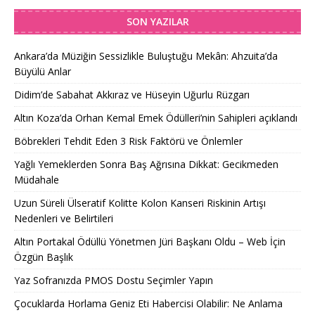
SON YAZILAR
Ankara’da Müziğin Sessizlikle Buluştuğu Mekân: Ahzuita’da
Büyülü Anlar
Didim’de Sabahat Akkıraz ve Hüseyin Uğurlu Rüzgarı
Altın Koza’da Orhan Kemal Emek Ödülleri’nin Sahipleri açıklandı
Böbrekleri Tehdit Eden 3 Risk Faktörü ve Önlemler
Yağlı Yemeklerden Sonra Baş Ağrısına Dikkat: Gecikmeden
Müdahale
Uzun Süreli Ülseratif Kolitte Kolon Kanseri Riskinin Artışı
Nedenleri ve Belirtileri
Altın Portakal Ödüllü Yönetmen Jüri Başkanı Oldu – Web İçin
Özgün Başlık
Yaz Sofranızda PMOS Dostu Seçimler Yapın
Çocuklarda Horlama Geniz Eti Habercisi Olabilir: Ne Anlama