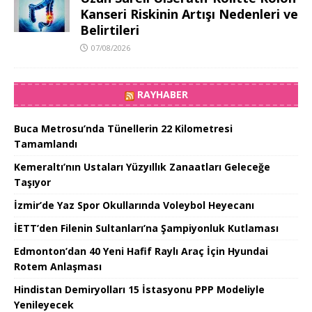
Kanseri Riskinin Artışı Nedenleri ve
Belirtileri
07/08/2026
RAYHABER
Buca Metrosu’nda Tünellerin 22 Kilometresi
Tamamlandı
Kemeraltı’nın Ustaları Yüzyıllık Zanaatları Geleceğe
Taşıyor
İzmir’de Yaz Spor Okullarında Voleybol Heyecanı
İETT’den Filenin Sultanları’na Şampiyonluk Kutlaması
Edmonton’dan 40 Yeni Hafif Raylı Araç İçin Hyundai
Rotem Anlaşması
Hindistan Demiryolları 15 İstasyonu PPP Modeliyle
Yenileyecek