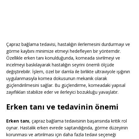
Çapraz bağlama tedavisi, hastalığın ilerlemesini durdurmayı ve
görme kaybını minimize etmeyi hedefleyen bir yöntemdir.
Özellikle erken tanı konulduğunda, korneada sivrilmeyi ve
incelmeyi baskılayarak hastalığın seyrini önemli ölçüde
değiştirebilir. İşlem, özel bir damla ile birlikte ultraviyole ışığının
uygulanmasıyla kornea dokusunun mekanik olarak
güçlendirilmesini sağlar. Bu güçlendirme, korneadaki yapısal
zayıflıkları stabilize eder ve ilerleyici bozukluğu yavaşlatır.
Erken tanı ve tedavinin önemi
Erken tanı
, çapraz bağlama tedavisinin başarısında kritik rol
oynar. Hastalık erken evrede saptandığında, görme düzeyinin
korunması ve artırılması için daha fazla tedavi seçeneği