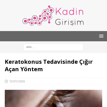
Keratokonus Tedavisinde Çığır
Açan Yöntem
13/01/2026