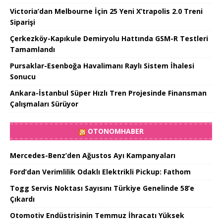
Victoria’dan Melbourne İçin 25 Yeni X’trapolis 2.0 Treni
Siparişi
Çerkezköy-Kapıkule Demiryolu Hattında GSM-R Testleri
Tamamlandı
Pursaklar-Esenboğa Havalimanı Raylı Sistem İhalesi
Sonucu
Ankara-İstanbul Süper Hızlı Tren Projesinde Finansman
Çalışmaları Sürüyor
OTONOMHABER
Mercedes-Benz’den Ağustos Ayı Kampanyaları
Ford’dan Verimlilik Odaklı Elektrikli Pickup: Fathom
Togg Servis Noktası Sayısını Türkiye Genelinde 58’e
Çıkardı
Otomotiv Endüstrisinin Temmuz İhracatı Yüksek