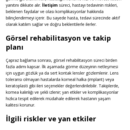
yanıtını dikkate alır.
İletişim
süreci, hastayı tedavinin riskleri,
beklenen faydalar ve olası komplikasyonlar hakkında
bilinçlendirmeyi içerir. Bu sayede hasta, tedavi sürecinde aktif
olarak katılım sağlar ve doğru beklentilerle ilerler.
Görsel rehabilitasyon ve takip
planı
Çapraz bağlama sonrası, görsel rehabilitasyon süreci birden
fazla adımı kapsar. İlk aşamada görme düzeyinin netleşmesi
için uygun gözlük ya da sert kontak lensler gözlemlenir. Lens
toleransı olmayan hastalarda korneal halka (implant) veya
keratoplasti gibi ileri seçenekler değerlendirilebilir. Takiplerde,
kornea kalınlığı ve şekli izlenir; yan etkiler ve komplikasyonlar
hızlıca tespit edilerek müdahale edilerek hastanın yaşam
kalitesi korunur.
İlgili riskler ve yan etkiler