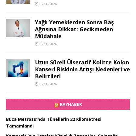
07/08/2026
Yağlı Yemeklerden Sonra Baş
Ağrısına Dikkat: Gecikmeden
Müdahale
07/08/2026
Uzun Süreli Ülseratif Kolitte Kolon
Kanseri Riskinin Artışı Nedenleri ve
Belirtileri
07/08/2026
RAYHABER
Buca Metrosu’nda Tünellerin 22 Kilometresi
Tamamlandı
Kemeraltı’nın Ustaları Yüzyıllık Zanaatları Geleceğe