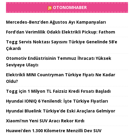
OTONOMHABER
Mercedes-Benz’den Ağustos Ayı Kampanyaları
Ford’dan Verimlilik Odaklı Elektrikli Pickup: Fathom
Togg Servis Noktası Sayısını Türkiye Genelinde 58’e
Çıkardı
Otomotiv Endüstrisinin Temmuz İhracatı Yüksek
Seviyeye Ulaştı
Elektrikli MINI Countryman Türkiye Fiyatı Ne Kadar
Oldu?
Togg için 1 Milyon TL Faizsiz Kredi Fırsatı Başladı
Hyundai IONIQ 6 Yenilendi: İşte Türkiye Fiyatları
Hyundai Bluelink Türkiye’de Eski Araçlara Gelmiyor
Xiaomi’nın Yeni SUV Aracı Rekor Kırdı
Huawei’den 1.300 Kilometre Menzilli Dev SUV