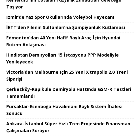
Taşıyor
İzmir’de Yaz Spor Okullarında Voleybol Heyecanı
İETT’den Filenin Sultanları’na Şampiyonluk Kutlaması
Edmonton’dan 40 Yeni Hafif Raylı Araç İçin Hyundai
Rotem Anlaşması
Hindistan Demiryolları 15 İstasyonu PPP Modeliyle
Yenileyecek
Victoria’dan Melbourne İçin 25 Yeni X’trapolis 2.0 Treni
Siparişi
Çerkezköy-Kapıkule Demiryolu Hattında GSM-R Testleri
Tamamlandı
Pursaklar-Esenboğa Havalimanı Raylı Sistem İhalesi
Sonucu
Ankara-İstanbul Süper Hızlı Tren Projesinde Finansman
Çalışmaları Sürüyor