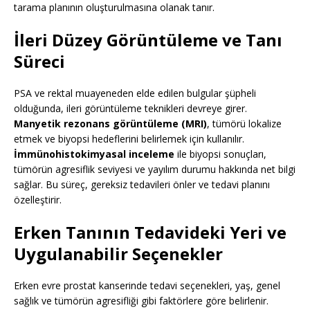
tarama planının oluşturulmasına olanak tanır.
İleri Düzey Görüntüleme ve Tanı
Süreci
PSA ve rektal muayeneden elde edilen bulgular şüpheli
olduğunda, ileri görüntüleme teknikleri devreye girer.
Manyetik rezonans görüntüleme (MRI)
, tümörü lokalize
etmek ve biyopsi hedeflerini belirlemek için kullanılır.
İmmünohistokimyasal inceleme
ile biyopsi sonuçları,
tümörün agresiflik seviyesi ve yayılım durumu hakkında net bilgi
sağlar. Bu süreç, gereksiz tedavileri önler ve tedavi planını
özelleştirir.
Erken Tanının Tedavideki Yeri ve
Uygulanabilir Seçenekler
Erken evre prostat kanserinde tedavi seçenekleri, yaş, genel
sağlık ve tümörün agresifliği gibi faktörlere göre belirlenir.