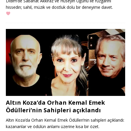
Didim’de Sabahat Akkıraz ve Hüseyin Uğurlu ile rüzgarını
hissedin; sahil, müzik ve dostluk dolu bir deneyime davet.
Altın Koza’da Orhan Kemal Emek
Ödülleri’nin Sahipleri açıklandı
Altın Koza’da Orhan Kemal Emek Ödülleri’nin sahipleri açıklandı:
kazananlar ve ödülün anlamı üzerine kısa bir özet.