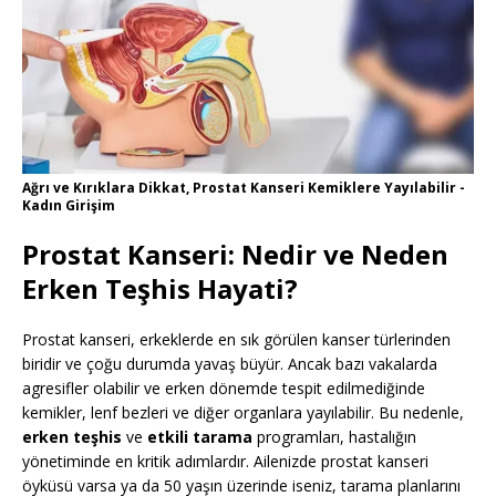
Ağrı ve Kırıklara Dikkat, Prostat Kanseri Kemiklere Yayılabilir -
Kadın Girişim
Prostat Kanseri: Nedir ve Neden
Erken Teşhis Hayati?
Prostat kanseri, erkeklerde en sık görülen kanser türlerinden
biridir ve çoğu durumda yavaş büyür. Ancak bazı vakalarda
agresifler olabilir ve erken dönemde tespit edilmediğinde
kemikler, lenf bezleri ve diğer organlara yayılabilir. Bu nedenle,
erken teşhis
ve
etkili tarama
programları, hastalığın
yönetiminde en kritik adımlardır. Ailenizde prostat kanseri
öyküsü varsa ya da 50 yaşın üzerinde iseniz, tarama planlarını