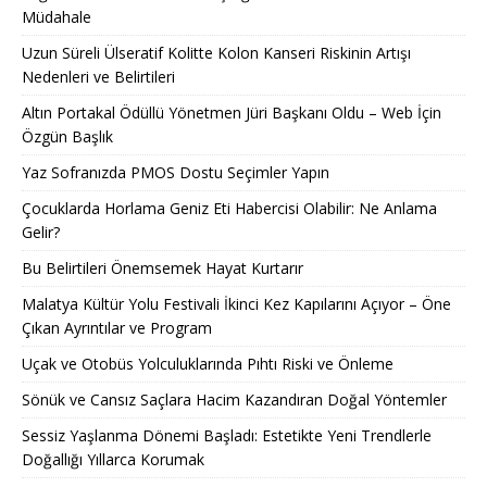
Müdahale
Uzun Süreli Ülseratif Kolitte Kolon Kanseri Riskinin Artışı
Nedenleri ve Belirtileri
Altın Portakal Ödüllü Yönetmen Jüri Başkanı Oldu – Web İçin
Özgün Başlık
Yaz Sofranızda PMOS Dostu Seçimler Yapın
Çocuklarda Horlama Geniz Eti Habercisi Olabilir: Ne Anlama
Gelir?
Bu Belirtileri Önemsemek Hayat Kurtarır
Malatya Kültür Yolu Festivali İkinci Kez Kapılarını Açıyor – Öne
Çıkan Ayrıntılar ve Program
Uçak ve Otobüs Yolculuklarında Pıhtı Riski ve Önleme
Sönük ve Cansız Saçlara Hacim Kazandıran Doğal Yöntemler
Sessiz Yaşlanma Dönemi Başladı: Estetikte Yeni Trendlerle
Doğallığı Yıllarca Korumak