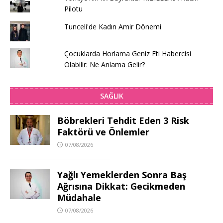
Pilotu
Tunceli'de Kadın Amir Dönemi
Çocuklarda Horlama Geniz Eti Habercisi
Olabilir: Ne Anlama Gelir?
SAĞLIK
Böbrekleri Tehdit Eden 3 Risk
Faktörü ve Önlemler
07/08/2026
Yağlı Yemeklerden Sonra Baş
Ağrısına Dikkat: Gecikmeden
Müdahale
07/08/2026