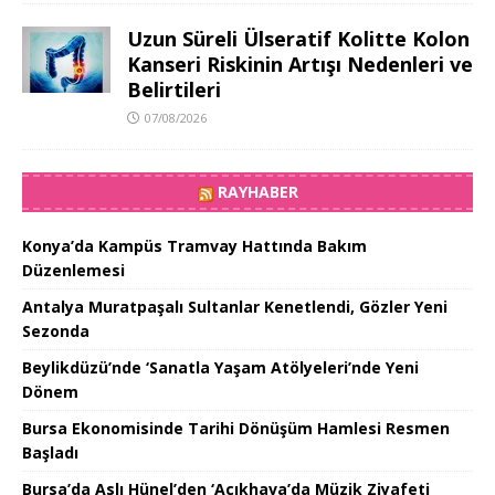
Uzun Süreli Ülseratif Kolitte Kolon
Kanseri Riskinin Artışı Nedenleri ve
Belirtileri
07/08/2026
RAYHABER
Konya’da Kampüs Tramvay Hattında Bakım
Düzenlemesi
Antalya Muratpaşalı Sultanlar Kenetlendi, Gözler Yeni
Sezonda
Beylikdüzü’nde ‘Sanatla Yaşam Atölyeleri’nde Yeni
Dönem
Bursa Ekonomisinde Tarihi Dönüşüm Hamlesi Resmen
Başladı
Bursa’da Aslı Hünel’den ‘Açıkhava’da Müzik Ziyafeti