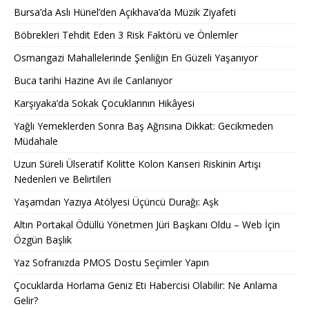
Bursa’da Aslı Hünel’den Açıkhava’da Müzik Ziyafeti
Böbrekleri Tehdit Eden 3 Risk Faktörü ve Önlemler
Osmangazi Mahallelerinde Şenliğin En Güzeli Yaşanıyor
Buca tarihi Hazine Avı ile Canlanıyor
Karşıyaka’da Sokak Çocuklarının Hikâyesi
Yağlı Yemeklerden Sonra Baş Ağrısına Dikkat: Gecikmeden
Müdahale
Uzun Süreli Ülseratif Kolitte Kolon Kanseri Riskinin Artışı
Nedenleri ve Belirtileri
Yaşamdan Yazıya Atölyesi Üçüncü Durağı: Aşk
Altın Portakal Ödüllü Yönetmen Jüri Başkanı Oldu – Web İçin
Özgün Başlık
Yaz Sofranızda PMOS Dostu Seçimler Yapın
Çocuklarda Horlama Geniz Eti Habercisi Olabilir: Ne Anlama
Gelir?