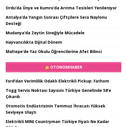
Ordu’da Ünye ve Kumru’da Arıtma Tesisleri Yenileniyor
Antalya’da Yangın Sonrası Çiftçilere Sera Naylonu
Desteği
Mudanya’da Zeytin Sineğiyle Mücadele
Hayvancılıkta Dijital Dönem
Maltepe’de Yaz Okulu Öğrencilerine Afet Bilinci
OTONOMHABER
Ford’dan Verimlilik Odaklı Elektrikli Pickup: Fathom
Togg Servis Noktası Sayısını Türkiye Genelinde 58’e
Çıkardı
Otomotiv Endüstrisinin Temmuz İhracatı Yüksek
Seviyeye Ulaştı
Elektrikli MINI Countryman Türkiye Fiyatı Ne Kadar