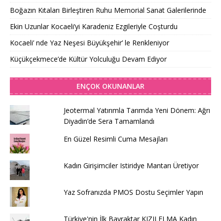
Boğazın Kıtaları Birleştiren Ruhu Memorial Sanat Galerilerinde
Ekin Uzunlar Kocaeli’yi Karadeniz Ezgileriyle Coşturdu
Kocaeli’ nde Yaz Neşesi Büyükşehir’ le Renkleniyor
Küçükçekmece’de Kültür Yolculuğu Devam Ediyor
ENÇOK OKUNANLAR
Jeotermal Yatırımla Tarımda Yeni Dönem: Ağrı
Diyadin’de Sera Tamamlandı
En Güzel Resimli Cuma Mesajları
Kadın Girişimciler Istiridye Mantarı Üretiyor
Yaz Sofranızda PMOS Dostu Seçimler Yapın
Türkiye'nin İlk Bayraktar KIZILELMA Kadın