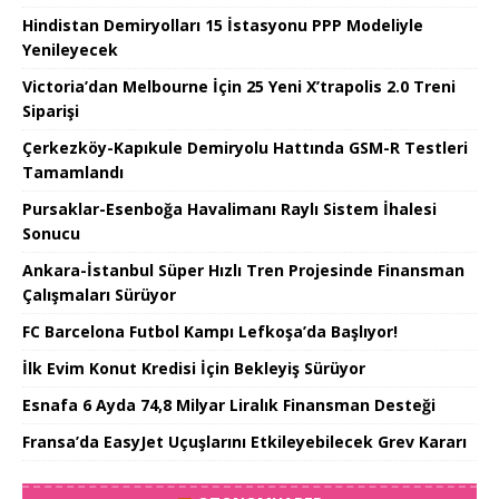
Hindistan Demiryolları 15 İstasyonu PPP Modeliyle
Yenileyecek
Victoria’dan Melbourne İçin 25 Yeni X’trapolis 2.0 Treni
Siparişi
Çerkezköy-Kapıkule Demiryolu Hattında GSM-R Testleri
Tamamlandı
Pursaklar-Esenboğa Havalimanı Raylı Sistem İhalesi
Sonucu
Ankara-İstanbul Süper Hızlı Tren Projesinde Finansman
Çalışmaları Sürüyor
FC Barcelona Futbol Kampı Lefkoşa’da Başlıyor!
İlk Evim Konut Kredisi İçin Bekleyiş Sürüyor
Esnafa 6 Ayda 74,8 Milyar Liralık Finansman Desteği
Fransa’da EasyJet Uçuşlarını Etkileyebilecek Grev Kararı