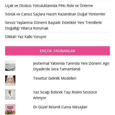
Uçak ve Otobüs Yolculuklarında Pıhtı Riski ve Önleme
Sönük ve Cansız Saçlara Hacim Kazandıran Doğal Yöntemler
Sessiz Yaşlanma Dönemi Başladı: Estetikte Yeni Trendlerle
Doğallığı Yıllarca Korumak
Dikkat! Yaz Kalbi Yoruyor
ENÇOK OKUNANLAR
Jeotermal Yatırımla Tarımda Yeni Dönem: Ağrı
Diyadin’de Sera Tamamlandı
Tesettür Gelinlik Modelleri
Yaz Sıcağı Böbrek Taşı Riskini Sessizce
Artırıyor
En Güzel Resimli Cuma Mesajları