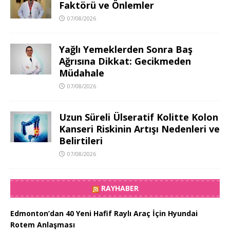
Faktörü ve Önlemler
07/08/2026
Yağlı Yemeklerden Sonra Baş
Ağrısına Dikkat: Gecikmeden
Müdahale
07/08/2026
Uzun Süreli Ülseratif Kolitte Kolon
Kanseri Riskinin Artışı Nedenleri ve
Belirtileri
07/08/2026
RAYHABER
Edmonton’dan 40 Yeni Hafif Raylı Araç İçin Hyundai
Rotem Anlaşması