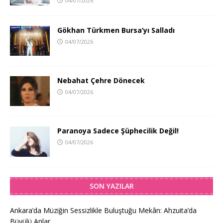
04/07/2026
Gökhan Türkmen Bursa’yı Salladı
04/07/2026
Nebahat Çehre Dönecek
04/07/2026
Paranoya Sadece Şüphecilik Değil!
04/07/2026
SON YAZILAR
Ankara’da Müziğin Sessizlikle Buluştuğu Mekân: Ahzuita’da
Büyülü Anlar