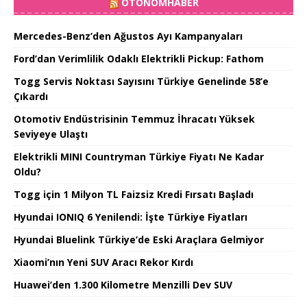
OTONOMHABER
Mercedes-Benz’den Ağustos Ayı Kampanyaları
Ford’dan Verimlilik Odaklı Elektrikli Pickup: Fathom
Togg Servis Noktası Sayısını Türkiye Genelinde 58’e
Çıkardı
Otomotiv Endüstrisinin Temmuz İhracatı Yüksek
Seviyeye Ulaştı
Elektrikli MINI Countryman Türkiye Fiyatı Ne Kadar
Oldu?
Togg için 1 Milyon TL Faizsiz Kredi Fırsatı Başladı
Hyundai IONIQ 6 Yenilendi: İşte Türkiye Fiyatları
Hyundai Bluelink Türkiye’de Eski Araçlara Gelmiyor
Xiaomi’nın Yeni SUV Aracı Rekor Kırdı
Huawei’den 1.300 Kilometre Menzilli Dev SUV