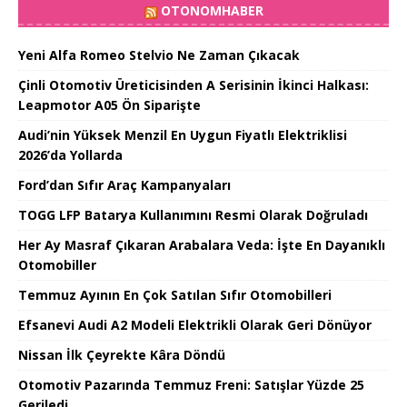
OTONOMHABER
Yeni Alfa Romeo Stelvio Ne Zaman Çıkacak
Çinli Otomotiv Üreticisinden A Serisinin İkinci Halkası:
Leapmotor A05 Ön Siparişte
Audi’nin Yüksek Menzil En Uygun Fiyatlı Elektriklisi
2026’da Yollarda
Ford’dan Sıfır Araç Kampanyaları
TOGG LFP Batarya Kullanımını Resmi Olarak Doğruladı
Her Ay Masraf Çıkaran Arabalara Veda: İşte En Dayanıklı
Otomobiller
Temmuz Ayının En Çok Satılan Sıfır Otomobilleri
Efsanevi Audi A2 Modeli Elektrikli Olarak Geri Dönüyor
Nissan İlk Çeyrekte Kâra Döndü
Otomotiv Pazarında Temmuz Freni: Satışlar Yüzde 25
Geriledi