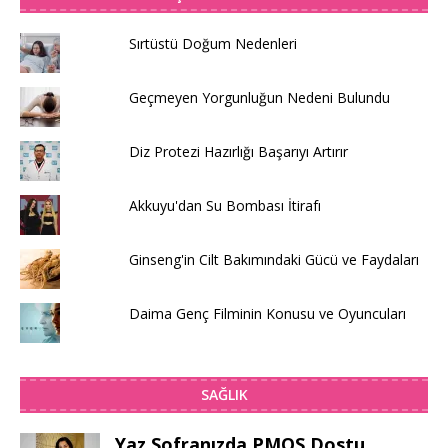
Sırtüstü Doğum Nedenleri
Geçmeyen Yorgunluğun Nedeni Bulundu
Diz Protezi Hazırlığı Başarıyı Artırır
Akkuyu'dan Su Bombası İtirafı
Ginseng'in Cilt Bakımındaki Gücü ve Faydaları
Daima Genç Filminin Konusu ve Oyuncuları
SAĞLIK
Yaz Sofranızda PMOS Dostu