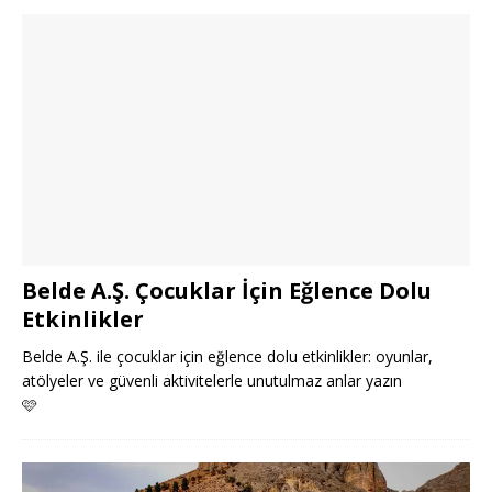
Belde A.Ş. Çocuklar İçin Eğlence Dolu
Etkinlikler
Belde A.Ş. ile çocuklar için eğlence dolu etkinlikler: oyunlar,
atölyeler ve güvenli aktivitelerle unutulmaz anlar yazın
🩷