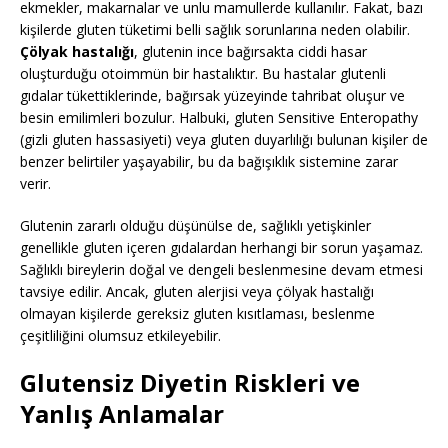
ekmekler, makarnalar ve unlu mamullerde kullanılır. Fakat, bazı
kişilerde gluten tüketimi belli sağlık sorunlarına neden olabilir.
Çölyak hastalığı
, glutenin ince bağırsakta ciddi hasar
oluşturduğu otoimmün bir hastalıktır. Bu hastalar glutenli
gıdalar tükettiklerinde, bağırsak yüzeyinde tahribat oluşur ve
besin emilimleri bozulur. Halbuki, gluten Sensitive Enteropathy
(gizli gluten hassasiyeti) veya gluten duyarlılığı bulunan kişiler de
benzer belirtiler yaşayabilir, bu da bağışıklık sistemine zarar
verir.
Glutenin zararlı olduğu düşünülse de, sağlıklı yetişkinler
genellikle gluten içeren gıdalardan herhangi bir sorun yaşamaz.
Sağlıklı bireylerin doğal ve dengeli beslenmesine devam etmesi
tavsiye edilir. Ancak, gluten alerjisi veya çölyak hastalığı
olmayan kişilerde gereksiz gluten kısıtlaması, beslenme
çeşitliliğini olumsuz etkileyebilir.
Glutensiz Diyetin Riskleri ve
Yanlış Anlamalar