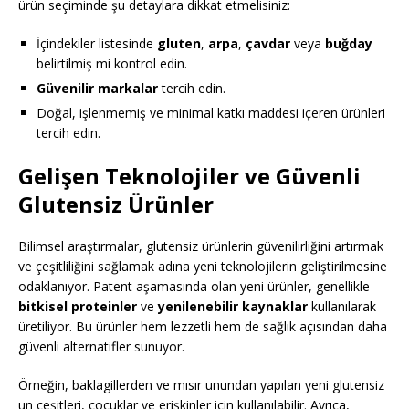
ürün seçiminde şu detaylara dikkat etmelisiniz:
İçindekiler listesinde
gluten
,
arpa
,
çavdar
veya
buğday
belirtilmiş mi kontrol edin.
Güvenilir markalar
tercih edin.
Doğal, işlenmemiş ve minimal katkı maddesi içeren ürünleri
tercih edin.
Gelişen Teknolojiler ve Güvenli
Glutensiz Ürünler
Bilimsel araştırmalar, glutensiz ürünlerin güvenilirliğini artırmak
ve çeşitliliğini sağlamak adına yeni teknolojilerin geliştirilmesine
odaklanıyor. Patent aşamasında olan yeni ürünler, genellikle
bitkisel proteinler
ve
yenilenebilir kaynaklar
kullanılarak
üretiliyor. Bu ürünler hem lezzetli hem de sağlık açısından daha
güvenli alternatifler sunuyor.
Örneğin, baklagillerden ve mısır unundan yapılan yeni glutensiz
un çeşitleri, çocuklar ve erişkinler için kullanılabilir. Ayrıca,