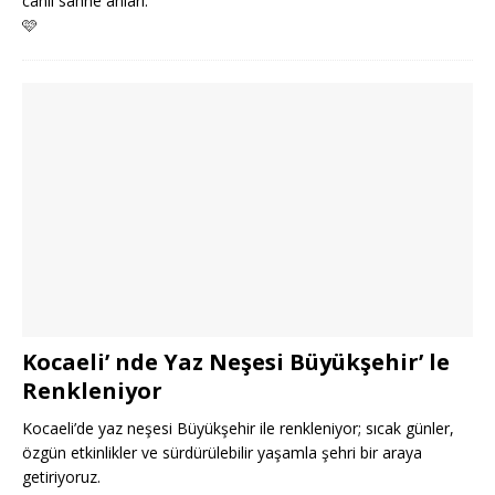
canlı sahne anları.
🩷
Kocaeli’ nde Yaz Neşesi Büyükşehir’ le
Renkleniyor
Kocaeli’de yaz neşesi Büyükşehir ile renkleniyor; sıcak günler,
özgün etkinlikler ve sürdürülebilir yaşamla şehri bir araya
getiriyoruz.