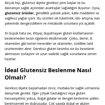
Birçok kişi, glutensiz diyete gereksiz yere başlar ve bu
davranışın sağlık açısından avantajlar sağladığını düşünür. Oysa,
glutensiz ürünler
, genellikle yüksek şeker, katkı maddeleri ve
sağlıksız yağlar içerir. Bu ürünleri sık tüketmek, kilo artışına, kan
şekerinde dengesizliklere ve metabolik sorunlara yol açabilir.
En büyük hata ise, ihtiyaç duyulmayan gluten kısıtlamasının
beslenmeden besin öğelerini eksiltmesidir. Çinko, demir, B
vitaminleri gibi temel mineraller ve vitaminler, özellikle tahıl
ürünlerinden alınır. Gereksiz gluten kesintisi ise bu besinlerin
alınmasını zorlaştırır ve uzun vadede sağlık sorunlarına zemin
hazırlar.
İdeal Glutensiz Beslenme Nasıl
Olmalı?
Gereksiz diyete başlamadan önce, mutlaka bir sağlık uzmanına
danışmak gerekir. Eğer çölyak hastalığınız veya gluten
hassasiyetiniz yoksa, doğal gıdalar ve dengeli beslenme şeklini
benimsemek en doğrusudur. Çok sayıda doğal ve gluten