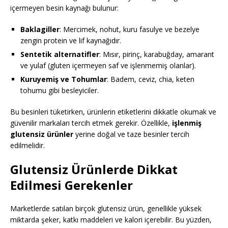
içermeyen besin kaynağı bulunur:
Baklagiller
: Mercimek, nohut, kuru fasulye ve bezelye
zengin protein ve lif kaynağıdır.
Sentetik alternatifler
: Mısır, pirinç, karabuğday, amarant
ve yulaf (gluten içermeyen saf ve işlenmemiş olanlar).
Kuruyemiş ve Tohumlar
: Badem, ceviz, chia, keten
tohumu gibi besleyiciler.
Bu besinleri tüketirken, ürünlerin etiketlerini dikkatle okumak ve
güvenilir markaları tercih etmek gerekir. Özellikle,
işlenmiş
glutensiz ürünler
yerine doğal ve taze besinler tercih
edilmelidir.
Glutensiz Ürünlerde Dikkat
Edilmesi Gerekenler
Marketlerde satılan birçok glutensiz ürün, genellikle yüksek
miktarda şeker, katkı maddeleri ve kalori içerebilir. Bu yüzden,