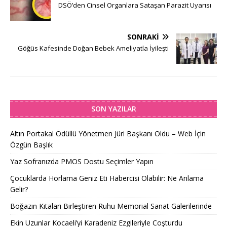
DSÖ’den Cinsel Organlara Sataşan Parazit Uyarısı
SONRAKI
Göğüs Kafesinde Doğan Bebek Ameliyatla İyileşti
SON YAZILAR
Altın Portakal Ödüllü Yönetmen Jüri Başkanı Oldu – Web İçin
Özgün Başlık
Yaz Sofranızda PMOS Dostu Seçimler Yapın
Çocuklarda Horlama Geniz Eti Habercisi Olabilir: Ne Anlama
Gelir?
Boğazın Kıtaları Birleştiren Ruhu Memorial Sanat Galerilerinde
Ekin Uzunlar Kocaeli’yi Karadeniz Ezgileriyle Coşturdu