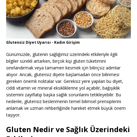
Glutensiz Diyet Uyarısı - Kadın Girişim
Günümüzde, glutenin sağlığımız üzerindeki etkileriyle ilgili
bilgiler sürekli artarken, birçok kişi gluten tüketimini
sınırlandırmak veya tamamen kesmek için bilinçsiz adımlar
atıyor. Ancak, glutensiz diyete başlamadan önce bilinmesi
gereken önemli noktalar var. Gereksiz yere yapılan bu diyet,
ciddi vitamin ve mineral eksikliklerine yol açabilir, bağışıklık
sistemini zayıflatıp başka sağlık sorunlarını tetikleyebilir. Bu
nedenle, glutensiz beslenmenin temel bilimsel prensiplerini
anlamak ve uzman rehberliğinde hareket etmek büyük önem
taşıyor.
Gluten Nedir ve Sağlık Üzerindeki