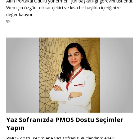
Altın Portakal Ödüllü yönetmen, juri başkanlığı görevini üstlendi.
Web için özgün, dikkat çekici ve kısa bir başlıkla içeriğinize
değer katıyor.
🩷
Yaz Sofranızda PMOS Dostu Seçimler
Yapın
PMOS dostu seçimlerle yaz sofranızı güçlendirin; enerji