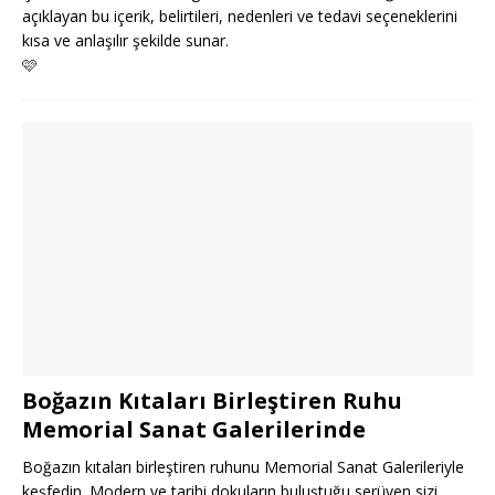
açıklayan bu içerik, belirtileri, nedenleri ve tedavi seçeneklerini
kısa ve anlaşılır şekilde sunar.
🩷
Boğazın Kıtaları Birleştiren Ruhu
Memorial Sanat Galerilerinde
Boğazın kıtaları birleştiren ruhunu Memorial Sanat Galerileriyle
keşfedin. Modern ve tarihi dokuların buluştuğu serüven sizi