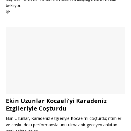
bekliyor.
🩷
Ekin Uzunlar Kocaeli’yi Karadeniz
Ezgileriyle Coşturdu
Ekin Uzunlar, Karadeniz ezgileriyle Kocaeli’ni coşturdu; ritimler
ve coşku dolu performansla unutulmaz bir geceyev anlatan