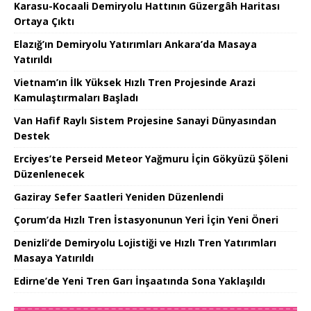
Karasu-Kocaali Demiryolu Hattının Güzergâh Haritası
Ortaya Çıktı
Elazığ’ın Demiryolu Yatırımları Ankara’da Masaya
Yatırıldı
Vietnam’ın İlk Yüksek Hızlı Tren Projesinde Arazi
Kamulaştırmaları Başladı
Van Hafif Raylı Sistem Projesine Sanayi Dünyasından
Destek
Erciyes’te Perseid Meteor Yağmuru İçin Gökyüzü Şöleni
Düzenlenecek
Gaziray Sefer Saatleri Yeniden Düzenlendi
Çorum’da Hızlı Tren İstasyonunun Yeri İçin Yeni Öneri
Denizli’de Demiryolu Lojistiği ve Hızlı Tren Yatırımları
Masaya Yatırıldı
Edirne’de Yeni Tren Garı İnşaatında Sona Yaklaşıldı