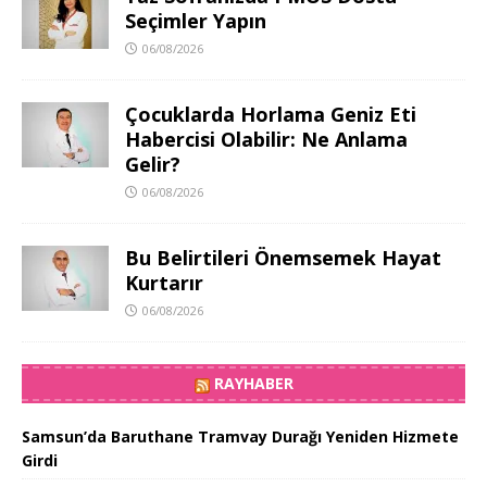
Seçimler Yapın
06/08/2026
Çocuklarda Horlama Geniz Eti
Habercisi Olabilir: Ne Anlama
Gelir?
06/08/2026
Bu Belirtileri Önemsemek Hayat
Kurtarır
06/08/2026
RAYHABER
Samsun’da Baruthane Tramvay Durağı Yeniden Hizmete
Girdi