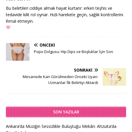
Bu belirtileri ciddiye almak hayat kurtarır: erken teşhis ve
tedavide kilit rol oynar. Hızlı harekete geçin, sağlık kontrollerini
ihmal etmeyin.
ÖNCEKI
Popo Dolgusu: Hip Dips ve Boşluklar İçin Son
SONRAKI
Mesanede Kan Görülmeden Önceki Uyarı:
Uzmanlar İlk Belirtiyi Aktardı
SON YAZILAR
Ankara’da Müziğin Sessizlikle Buluştuğu Mekân: Ahzuita’da