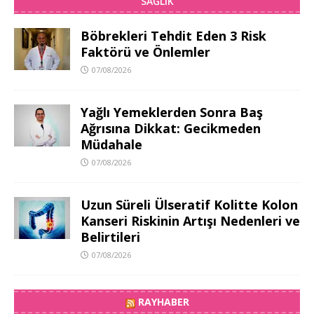
SAĞLIK
Böbrekleri Tehdit Eden 3 Risk
Faktörü ve Önlemler
07/08/2026
Yağlı Yemeklerden Sonra Baş
Ağrısına Dikkat: Gecikmeden
Müdahale
07/08/2026
Uzun Süreli Ülseratif Kolitte Kolon
Kanseri Riskinin Artışı Nedenleri ve
Belirtileri
07/08/2026
RAYHABER