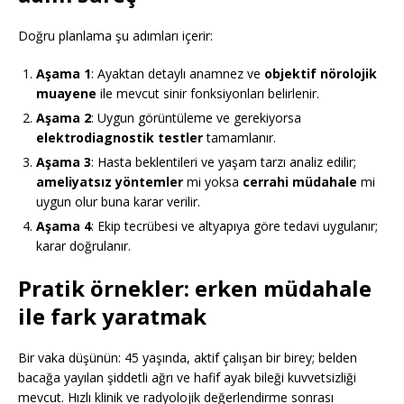
Doğru planlama şu adımları içerir:
Aşama 1
: Ayaktan detaylı anamnez ve
objektif nörolojik
muayene
ile mevcut sinir fonksiyonları belirlenir.
Aşama 2
: Uygun görüntüleme ve gerekiyorsa
elektrodiagnostik testler
tamamlanır.
Aşama 3
: Hasta beklentileri ve yaşam tarzı analiz edilir;
ameliyatsız yöntemler
mi yoksa
cerrahi müdahale
mi
uygun olur buna karar verilir.
Aşama 4
: Ekip tecrübesi ve altyapıya göre tedavi uygulanır;
karar doğrulanır.
Pratik örnekler: erken müdahale
ile fark yaratmak
Bir vaka düşünün: 45 yaşında, aktif çalışan bir birey; belden
bacağa yayılan şiddetli ağrı ve hafif ayak bileği kuvvetsizliği
mevcut. Hızlı klinik ve radyolojik değerlendirme sonrası