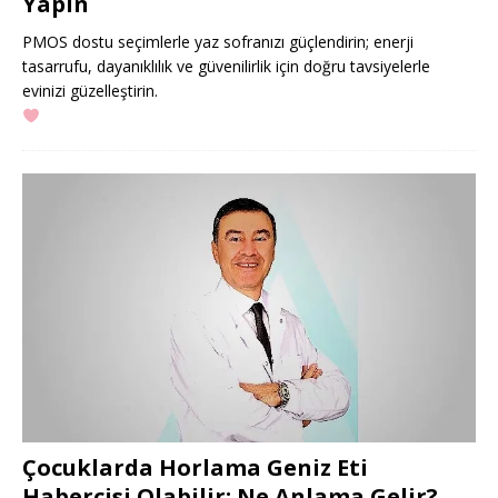
Yapın
PMOS dostu seçimlerle yaz sofranızı güçlendirin; enerji
tasarrufu, dayanıklılık ve güvenilirlik için doğru tavsiyelerle
evinizi güzelleştirin.
Çocuklarda Horlama Geniz Eti
Habercisi Olabilir: Ne Anlama Gelir?