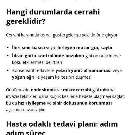
Hangi durumlarda cerrahi
gereklidir?
Cerrahi kararında temel göstergeler şu şekilde öne çıkıyor:
İleri sinir basısı
veya
ilerleyen motor güç kaybı
İdrar-gaita kontrolünde bozulma
gibi omurilik/nerve
kökü etkilenmesi belirtileri
Konservatif tedavilere
yeterli yanıt alınamaması
veya
yoğun ağrı
ile yaşam kalitesinin düşmesi
Günümüzde
endoskopik
ve
mikrocerrahi
gibi minimal
invaziv teknikler, daha küçük kesilerle hedefe ulaşmayı sağlar;
bu da
hızlı iyileşme
ve
sinir dokusunun korunması
açısından avantajdır.
Hasta odaklı tedavi planı: adım
adım süreç