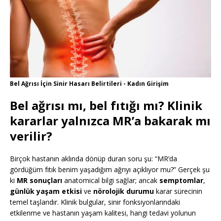
Bel Ağrısı İçin Sinir Hasarı Belirtileri - Kadın Girişim
Bel ağrısı mı, bel fıtığı mı? Klinik
kararlar yalnızca MR’a bakarak mı
verilir?
Birçok hastanın aklında dönüp duran soru şu: “MR’da
gördüğüm fıtık benim yaşadığım ağrıyı açıklıyor mu?” Gerçek şu
ki
MR sonuçları
anatomical bilgi sağlar; ancak
semptomlar
,
günlük yaşam etkisi
ve
nörolojik durumu
karar sürecinin
temel taşlarıdır. Klinik bulgular, sinir fonksiyonlarındaki
etkilenme ve hastanın yaşam kalitesi, hangi tedavi yolunun