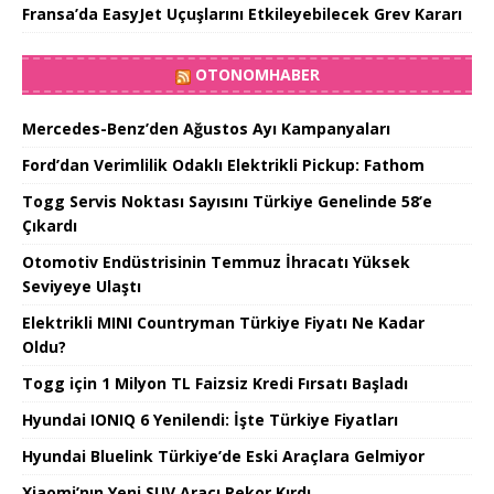
Fransa’da EasyJet Uçuşlarını Etkileyebilecek Grev Kararı
OTONOMHABER
Mercedes-Benz’den Ağustos Ayı Kampanyaları
Ford’dan Verimlilik Odaklı Elektrikli Pickup: Fathom
Togg Servis Noktası Sayısını Türkiye Genelinde 58’e
Çıkardı
Otomotiv Endüstrisinin Temmuz İhracatı Yüksek
Seviyeye Ulaştı
Elektrikli MINI Countryman Türkiye Fiyatı Ne Kadar
Oldu?
Togg için 1 Milyon TL Faizsiz Kredi Fırsatı Başladı
Hyundai IONIQ 6 Yenilendi: İşte Türkiye Fiyatları
Hyundai Bluelink Türkiye’de Eski Araçlara Gelmiyor
Xiaomi’nın Yeni SUV Aracı Rekor Kırdı