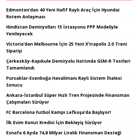
Edmonton’dan 40 Yeni Hafif Raylı Araç İçin Hyundai
Rotem Anlaşması
Hindistan Demiryolları 15 İstasyonu PPP Modeliyle
Yenileyecek
Victoria’dan Melbourne İçin 25 Yeni X’trapolis 2.0 Treni
Siparişi
Çerkezköy-Kapıkule Demiryolu Hattında GSM-R Testleri
Tamamlandı
Pursaklar-Esenboğa Havalimanı Raylı Sistem İhalesi
Sonucu
Ankara-İstanbul Süper Hızlı Tren Projesinde Finansman
Çalışmaları Sürüyor
FC Barcelona Futbol Kampı Lefkoşa’da Başlıyor!
İlk Evim Konut Kredisi İçin Bekleyiş Sürüyor
Esnafa 6 Ayda 74,8 Milyar Liralık Finansman Desteği