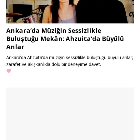
Ankara’da Müziğin Sessizlikle
Buluştuğu Mekân: Ahzuita’da Büyülü
Anlar
Ankara’da Ahzuita’da müziğin sessizlikle buluştuğu büyülü anlar;
zarafet ve akışkanlıkla dolu bir deneyime davet.