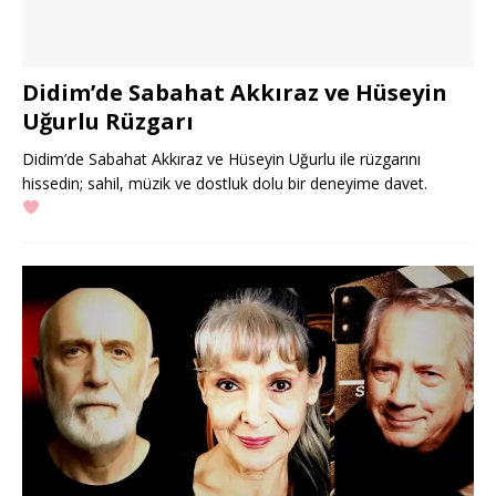
Didim’de Sabahat Akkıraz ve Hüseyin
Uğurlu Rüzgarı
Didim’de Sabahat Akkıraz ve Hüseyin Uğurlu ile rüzgarını
hissedin; sahil, müzik ve dostluk dolu bir deneyime davet.