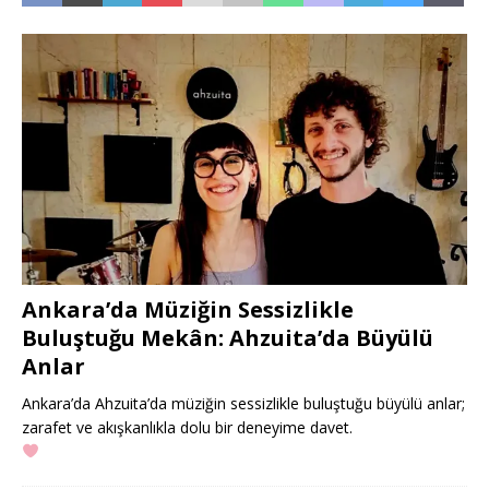
Ankara’da Müziğin Sessizlikle
Buluştuğu Mekân: Ahzuita’da Büyülü
Anlar
Ankara’da Ahzuita’da müziğin sessizlikle buluştuğu büyülü anlar;
zarafet ve akışkanlıkla dolu bir deneyime davet.