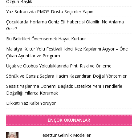
Özgün Başlık
Yaz Sofranızda PMOS Dostu Seçimler Yapın
Çocuklarda Horlama Geniz Eti Habercisi Olabilir: Ne Anlama
Gelir?
Bu Belirtileri Önemsemek Hayat Kurtarır
Malatya Kültür Yolu Festivali İkinci Kez Kapılarını Açıyor – Öne
Çıkan Ayrıntılar ve Program
Uçak ve Otobüs Yolculuklarında Pıhtı Riski ve Önleme
Sönük ve Cansız Saçlara Hacim Kazandıran Doğal Yöntemler
Sessiz Yaşlanma Dönemi Başladı: Estetikte Yeni Trendlerle
Doğallığı Yıllarca Korumak
Dikkat! Yaz Kalbi Yoruyor
ENÇOK OKUNANLAR
Tesettür Gelinlik Modelleri