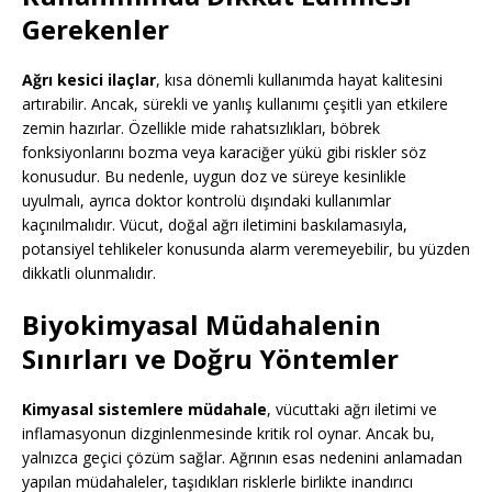
Gerekenler
Ağrı kesici ilaçlar
, kısa dönemli kullanımda hayat kalitesini
artırabilir. Ancak, sürekli ve yanlış kullanımı çeşitli yan etkilere
zemin hazırlar. Özellikle mide rahatsızlıkları, böbrek
fonksiyonlarını bozma veya karaciğer yükü gibi riskler söz
konusudur. Bu nedenle, uygun doz ve süreye kesinlikle
uyulmalı, ayrıca doktor kontrolü dışındaki kullanımlar
kaçınılmalıdır. Vücut, doğal ağrı iletimini baskılamasıyla,
potansiyel tehlikeler konusunda alarm veremeyebilir, bu yüzden
dikkatli olunmalıdır.
Biyokimyasal Müdahalenin
Sınırları ve Doğru Yöntemler
Kimyasal sistemlere müdahale
, vücuttaki ağrı iletimi ve
inflamasyonun dizginlenmesinde kritik rol oynar. Ancak bu,
yalnızca geçici çözüm sağlar. Ağrının esas nedenini anlamadan
yapılan müdahaleler, taşıdıkları risklerle birlikte inandırıcı