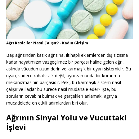
Ağrı Kesiciler Nasıl Çalışır? - Kadın Girişim
Baş ağrısından kasık ağrısına, iltihaplı eklemlerden diş sızısına
kadar hayatımızın vazgeçilmez bir parçası haline gelen ağrı,
aslında vücudumuzun derin ve karmaşık bir uyarı sistemidir. Bu
uyarı, sadece rahatsızlık değil, aynı zamanda bir korunma
mekanizmasının parçasıdır. Peki, bu karmaşık sistem nasıl
çalışır ve ilaçlar bu sürece nasıl müdahale eder? İşte, bu
soruların cevabını bulmak ve gerçekleri anlamak, ağrıyla
mücadelede en etkili adımlardan biri olur.
Ağrının Sinyal Yolu ve Vucuttaki
İşlevi