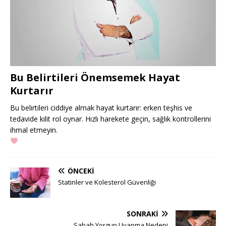
Bu Belirtileri Önemsemek Hayat
Kurtarır
Bu belirtileri ciddiye almak hayat kurtarır: erken teşhis ve
tedavide kilit rol oynar. Hızlı harekete geçin, sağlık kontrollerini
ihmal etmeyin.
ÖNCEKI
Statinler ve Kolesterol Güvenliği
SONRAKI
Sabah Yorgun Uyanma Nedeni