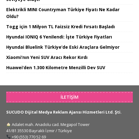
Elektrikli MINI Countryman Türkiye Fiyatı Ne Kadar
Oldu?
Togg için 1 Milyon TL Faizsiz Kredi Fırsatı Başladı
Hyundai IONIQ 6 Yenilendi: İşte Türkiye Fiyatları
Hyundai Bluelink Türkiye’de Eski Araçlara Gelmiyor
Xiaomi’nın Yeni SUV Aracı Rekor Kırdı
Huawei’den 1.300 Kilometre Menzilli Dev SUV
İLETIŞIM
SUCUDO Dijital Medya Reklam Ajansı Hizmetleri Ltd. Şti.
Adalet mah. Anadolu cad. Megapol Tower
41/81 35530 Bayraklı İzmir / Türkiye
+90 (553) 770 52 69