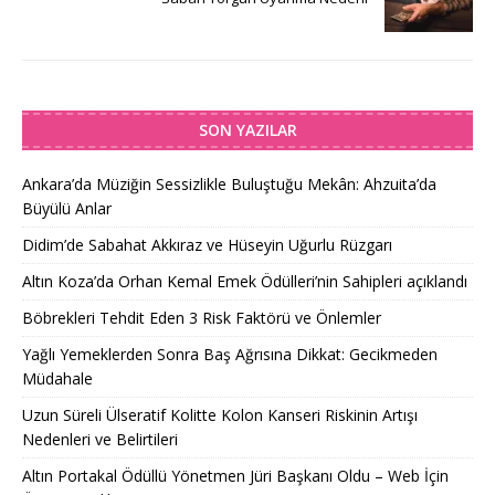
SON YAZILAR
Ankara’da Müziğin Sessizlikle Buluştuğu Mekân: Ahzuita’da
Büyülü Anlar
Didim’de Sabahat Akkıraz ve Hüseyin Uğurlu Rüzgarı
Altın Koza’da Orhan Kemal Emek Ödülleri’nin Sahipleri açıklandı
Böbrekleri Tehdit Eden 3 Risk Faktörü ve Önlemler
Yağlı Yemeklerden Sonra Baş Ağrısına Dikkat: Gecikmeden
Müdahale
Uzun Süreli Ülseratif Kolitte Kolon Kanseri Riskinin Artışı
Nedenleri ve Belirtileri
Altın Portakal Ödüllü Yönetmen Jüri Başkanı Oldu – Web İçin