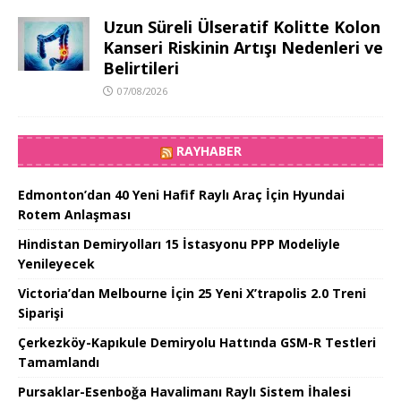
Uzun Süreli Ülseratif Kolitte Kolon
Kanseri Riskinin Artışı Nedenleri ve
Belirtileri
07/08/2026
RAYHABER
Edmonton’dan 40 Yeni Hafif Raylı Araç İçin Hyundai
Rotem Anlaşması
Hindistan Demiryolları 15 İstasyonu PPP Modeliyle
Yenileyecek
Victoria’dan Melbourne İçin 25 Yeni X’trapolis 2.0 Treni
Siparişi
Çerkezköy-Kapıkule Demiryolu Hattında GSM-R Testleri
Tamamlandı
Pursaklar-Esenboğa Havalimanı Raylı Sistem İhalesi