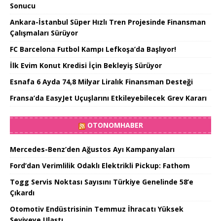
Sonucu
Ankara-İstanbul Süper Hızlı Tren Projesinde Finansman
Çalışmaları Sürüyor
FC Barcelona Futbol Kampı Lefkoşa’da Başlıyor!
İlk Evim Konut Kredisi İçin Bekleyiş Sürüyor
Esnafa 6 Ayda 74,8 Milyar Liralık Finansman Desteği
Fransa’da EasyJet Uçuşlarını Etkileyebilecek Grev Kararı
OTONOMHABER
Mercedes-Benz’den Ağustos Ayı Kampanyaları
Ford’dan Verimlilik Odaklı Elektrikli Pickup: Fathom
Togg Servis Noktası Sayısını Türkiye Genelinde 58’e
Çıkardı
Otomotiv Endüstrisinin Temmuz İhracatı Yüksek
Seviyeye Ulaştı