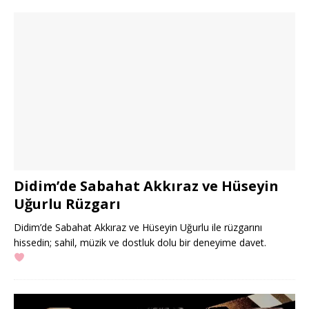
Didim’de Sabahat Akkıraz ve Hüseyin
Uğurlu Rüzgarı
Didim’de Sabahat Akkıraz ve Hüseyin Uğurlu ile rüzgarını
hissedin; sahil, müzik ve dostluk dolu bir deneyime davet.