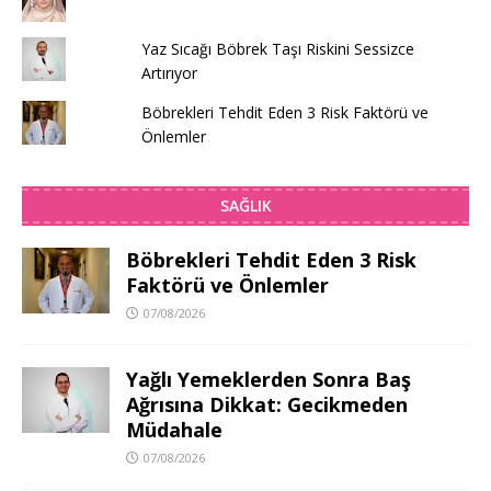
Yaz Sıcağı Böbrek Taşı Riskini Sessizce
Artırıyor
Böbrekleri Tehdit Eden 3 Risk Faktörü ve
Önlemler
SAĞLIK
Böbrekleri Tehdit Eden 3 Risk
Faktörü ve Önlemler
07/08/2026
Yağlı Yemeklerden Sonra Baş
Ağrısına Dikkat: Gecikmeden
Müdahale
07/08/2026