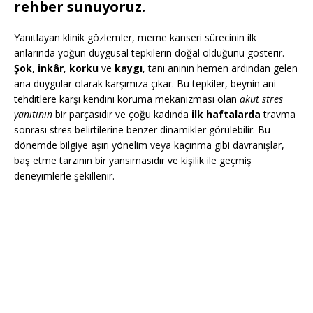
rehber sunuyoruz.
Yanıtlayan klinik gözlemler, meme kanseri sürecinin ilk
anlarında yoğun duygusal tepkilerin doğal olduğunu gösterir.
Şok
,
inkâr
,
korku
ve
kaygı
, tanı anının hemen ardından gelen
ana duygular olarak karşımıza çıkar. Bu tepkiler, beynin ani
tehditlere karşı kendini koruma mekanizması olan
akut stres
yanıtının
bir parçasıdır ve çoğu kadında
ilk haftalarda
travma
sonrası stres belirtilerine benzer dinamikler görülebilir. Bu
dönemde bilgiye aşırı yönelim veya kaçınma gibi davranışlar,
baş etme tarzının bir yansımasıdır ve kişilik ile geçmiş
deneyimlerle şekillenir.