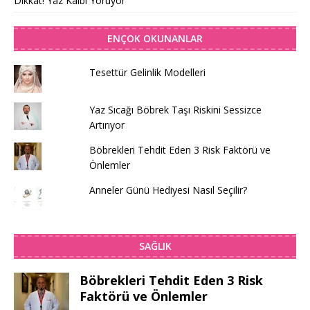
Dikkat! Yaz Kalbi Yoruyor
ENÇOK OKUNANLAR
Tesettür Gelinlik Modelleri
Yaz Sıcağı Böbrek Taşı Riskini Sessizce
Artırıyor
Böbrekleri Tehdit Eden 3 Risk Faktörü ve
Önlemler
Anneler Günü Hediyesi Nasıl Seçilir?
SAĞLIK
Böbrekleri Tehdit Eden 3 Risk
Faktörü ve Önlemler