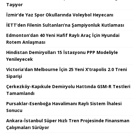
Taşıyor
İzmir’de Yaz Spor Okullarında Voleybol Heyecanı
İETT’den Filenin Sultanları’na Şampiyonluk Kutlaması
Edmonton’dan 40 Yeni Hafif Raylı Araç İçin Hyundai
Rotem Anlaşması
Hindistan Demiryolları 15 İstasyonu PPP Modeliyle
Yenileyecek
Victoria’dan Melbourne İçin 25 Yeni X’trapolis 2.0 Treni
Siparişi
Çerkezköy-Kapıkule Demiryolu Hattında GSM-R Testleri
Tamamlandı
Pursaklar-Esenboğa Havalimanı Raylı Sistem İhalesi
Sonucu
Ankara-İstanbul Süper Hızlı Tren Projesinde Finansman
Çalışmaları Sürüyor