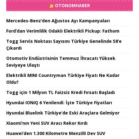
OTONOMHABER
Mercedes-Benz’den Ağustos Ayı Kampanyaları
Ford’dan Verimlilik Odaklı Elektrikli Pickup: Fathom
Togg Servis Noktası Sayısını Türkiye Genelinde 58’e
Çıkardı
Otomotiv Endüstrisinin Temmuz İhracatı Yüksek
Seviyeye Ulaştı
Elektrikli MINI Countryman Türkiye Fiyatı Ne Kadar
Oldu?
Togg için 1 Milyon TL Faizsiz Kredi Fırsatı Başladı
Hyundai IONIQ 6 Yenilendi: İşte Türkiye Fiyatları
Hyundai Bluelink Türkiye’de Eski Araçlara Gelmiyor
Xiaomi’nın Yeni SUV Aracı Rekor Kırdı
Huawei’den 1.300 Kilometre Menzilli Dev SUV