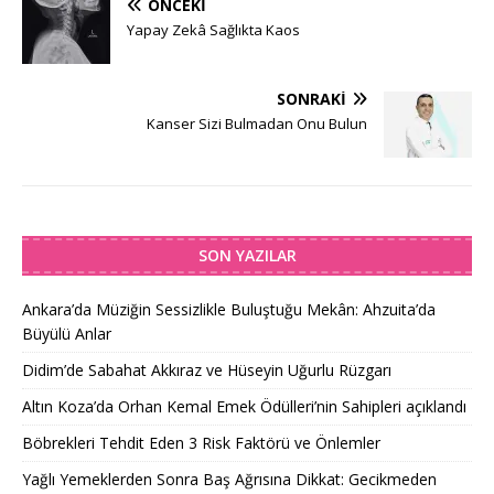
ÖNCEKI
Yapay Zekâ Sağlıkta Kaos
SONRAKI
Kanser Sizi Bulmadan Onu Bulun
SON YAZILAR
Ankara’da Müziğin Sessizlikle Buluştuğu Mekân: Ahzuita’da
Büyülü Anlar
Didim’de Sabahat Akkıraz ve Hüseyin Uğurlu Rüzgarı
Altın Koza’da Orhan Kemal Emek Ödülleri’nin Sahipleri açıklandı
Böbrekleri Tehdit Eden 3 Risk Faktörü ve Önlemler
Yağlı Yemeklerden Sonra Baş Ağrısına Dikkat: Gecikmeden