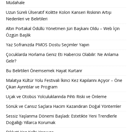
Müdahale
Uzun Süreli Ülseratif Kolitte Kolon Kanseri Riskinin Artışı
Nedenleri ve Belirtileri
Altın Portakal Ödüllü Yönetmen Jüri Başkanı Oldu – Web İçin
Özgün Başlık
Yaz Sofranızda PMOS Dostu Seçimler Yapın
Çocuklarda Horlama Geniz Eti Habercisi Olabilir: Ne Anlama
Gelir?
Bu Belirtileri Önemsemek Hayat Kurtarır
Malatya Kültür Yolu Festivali İkinci Kez Kapılarını Açıyor – Öne
Çıkan Ayrıntılar ve Program
Uçak ve Otobüs Yolculuklarında Pıhtı Riski ve Önleme
Sönük ve Cansız Saçlara Hacim Kazandıran Doğal Yöntemler
Sessiz Yaşlanma Dönemi Başladı: Estetikte Yeni Trendlerle
Doğallığı Yıllarca Korumak