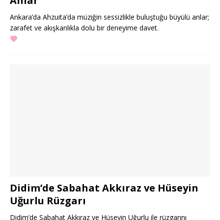
Anlar
Ankara’da Ahzuita’da müziğin sessizlikle buluştuğu büyülü anlar;
zarafet ve akışkanlıkla dolu bir deneyime davet.
Didim’de Sabahat Akkıraz ve Hüseyin
Uğurlu Rüzgarı
Didim’de Sabahat Akkıraz ve Hüseyin Uğurlu ile rüzgarını