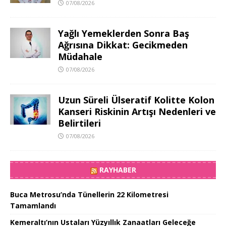
07/08/2026
Yağlı Yemeklerden Sonra Baş
Ağrısına Dikkat: Gecikmeden
Müdahale
07/08/2026
Uzun Süreli Ülseratif Kolitte Kolon
Kanseri Riskinin Artışı Nedenleri ve
Belirtileri
07/08/2026
RAYHABER
Buca Metrosu’nda Tünellerin 22 Kilometresi
Tamamlandı
Kemeraltı’nın Ustaları Yüzyıllık Zanaatları Geleceğe