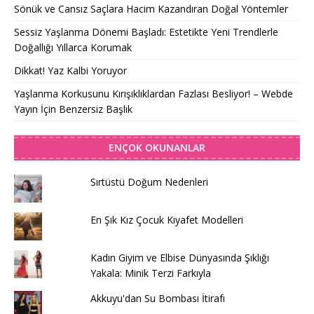
Sönük ve Cansız Saçlara Hacim Kazandıran Doğal Yöntemler
Sessiz Yaşlanma Dönemi Başladı: Estetikte Yeni Trendlerle
Doğallığı Yıllarca Korumak
Dikkat! Yaz Kalbi Yoruyor
Yaşlanma Korkusunu Kırışıklıklardan Fazlası Besliyor! – Webde
Yayın İçin Benzersiz Başlık
ENÇOK OKUNANLAR
Sırtüstü Doğum Nedenleri
En Şık Kız Çocuk Kıyafet Modelleri
Kadın Giyim ve Elbise Dünyasında Şıklığı
Yakala: Minik Terzi Farkıyla
Akkuyu'dan Su Bombası İtirafı