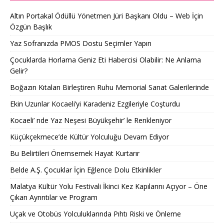
Altın Portakal Ödüllü Yönetmen Jüri Başkanı Oldu – Web İçin
Özgün Başlık
Yaz Sofranızda PMOS Dostu Seçimler Yapın
Çocuklarda Horlama Geniz Eti Habercisi Olabilir: Ne Anlama
Gelir?
Boğazın Kıtaları Birleştiren Ruhu Memorial Sanat Galerilerinde
Ekin Uzunlar Kocaeli’yi Karadeniz Ezgileriyle Coşturdu
Kocaeli’ nde Yaz Neşesi Büyükşehir’ le Renkleniyor
Küçükçekmece’de Kültür Yolculuğu Devam Ediyor
Bu Belirtileri Önemsemek Hayat Kurtarır
Belde A.Ş. Çocuklar İçin Eğlence Dolu Etkinlikler
Malatya Kültür Yolu Festivali İkinci Kez Kapılarını Açıyor – Öne
Çıkan Ayrıntılar ve Program
Uçak ve Otobüs Yolculuklarında Pıhtı Riski ve Önleme