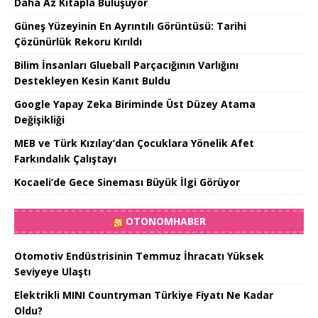
Daha Az Kitapla Buluşuyor
Güneş Yüzeyinin En Ayrıntılı Görüntüsü: Tarihi
Çözünürlük Rekoru Kırıldı
Bilim İnsanları Glueball Parçacığının Varlığını
Destekleyen Kesin Kanıt Buldu
Google Yapay Zeka Biriminde Üst Düzey Atama
Değişikliği
MEB ve Türk Kızılay’dan Çocuklara Yönelik Afet
Farkındalık Çalıştayı
Kocaeli’de Gece Sineması Büyük İlgi Görüyor
OTONOMHABER
Otomotiv Endüstrisinin Temmuz İhracatı Yüksek
Seviyeye Ulaştı
Elektrikli MINI Countryman Türkiye Fiyatı Ne Kadar
Oldu?