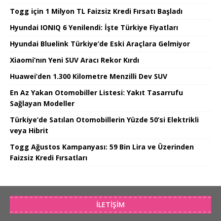
Togg için 1 Milyon TL Faizsiz Kredi Fırsatı Başladı
Hyundai IONIQ 6 Yenilendi: İşte Türkiye Fiyatları
Hyundai Bluelink Türkiye’de Eski Araçlara Gelmiyor
Xiaomi’nın Yeni SUV Aracı Rekor Kırdı
Huawei’den 1.300 Kilometre Menzilli Dev SUV
En Az Yakan Otomobiller Listesi: Yakıt Tasarrufu
Sağlayan Modeller
Türkiye’de Satılan Otomobillerin Yüzde 50’si Elektrikli
veya Hibrit
Togg Ağustos Kampanyası: 59 Bin Lira ve Üzerinden
Faizsiz Kredi Fırsatları
İLETIŞIM