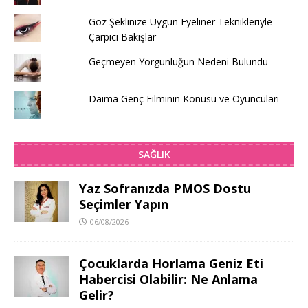
Göz Şeklinize Uygun Eyeliner Teknikleriyle
Çarpıcı Bakışlar
Geçmeyen Yorgunluğun Nedeni Bulundu
Daima Genç Filminin Konusu ve Oyuncuları
SAĞLIK
Yaz Sofranızda PMOS Dostu
Seçimler Yapın
06/08/2026
Çocuklarda Horlama Geniz Eti
Habercisi Olabilir: Ne Anlama
Gelir?