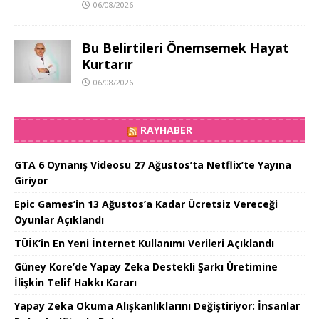
06/08/2026
Bu Belirtileri Önemsemek Hayat
Kurtarır
06/08/2026
RAYHABER
GTA 6 Oynanış Videosu 27 Ağustos’ta Netflix’te Yayına
Giriyor
Epic Games’in 13 Ağustos’a Kadar Ücretsiz Vereceği
Oyunlar Açıklandı
TÜİK’in En Yeni İnternet Kullanımı Verileri Açıklandı
Güney Kore’de Yapay Zeka Destekli Şarkı Üretimine
İlişkin Telif Hakkı Kararı
Yapay Zeka Okuma Alışkanlıklarını Değiştiriyor: İnsanlar