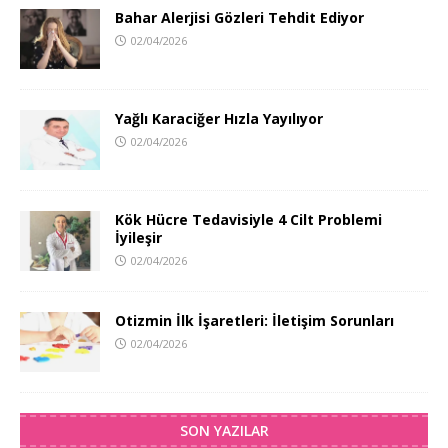
Bahar Alerjisi Gözleri Tehdit Ediyor
02/04/2026
Yağlı Karaciğer Hızla Yayılıyor
02/04/2026
Kök Hücre Tedavisiyle 4 Cilt Problemi
İyileşir
02/04/2026
Otizmin İlk İşaretleri: İletişim Sorunları
02/04/2026
SON YAZILAR