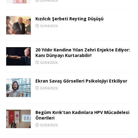
02/04/2026
Kızılcık Şerbeti Reyting Düşüşü
02/04/2026
20 Yıldır Kendine Yılan Zehri Enjekte Ediyor:
Kanı Dünyayı Kurtarabilir!
02/04/2026
Ekran Savaş Görselleri Psikolojiyi Etkiliyor
02/04/2026
Begüm Kırık’tan Kadınlara HPV Mücadelesi
Önerileri
02/04/2026