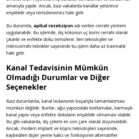
amacıyla yapılır. Ancak, bazı vakalarda kanallar yeterince
erişilebilir veya temizlenemez hale gelir.
Bu durumda,
apikal rezeksiyon
adı verilen cerrahi yöntem
uygulanabilir. Bu işlemde, diş kökünün uç kısmı cerrahi olarak
çıkarılır ve enfekte doku temizlenir. İleri teknolojiler ve
mikrocerrahi teknikler sayesinde bu işlem daha az travmatik
hale gelir.
Kanal Tedavisinin Mümkün
Olmadığı Durumlar ve Diğer
Seçenekler
Bazı durumlarda, kanal tedavisinin başarıyla tamamlanması
mümkün değildir. Bunlar, ağız yapısındaki kısıtlamalar, karmaşık
kanal yapısı veya enfekte dokuların erişilebilir olmaması olabilir.
Bu gibi vakalarda, diş çekimi en son çare olarak düşünülebilir.
Ancak, modern implant ve köprü teknolojileri sayesinde,
kaybedilen dişler yerine kalıcı ve fonksiyonel alternatifler