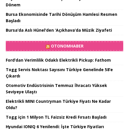
Dönem
Bursa Ekonomisinde Tarihi Dönüşüm Hamlesi Resmen
Başladı
Bursa’da Aslı Hünel’den ‘Açıkhava’da Müzik Ziyafeti
OTONOMHABER
Ford’dan Verimlilik Odaklı Elektrikli Pickup: Fathom
Togg Servis Noktası Sayısını Türkiye Genelinde 58’e
Çıkardı
Otomotiv Endüstrisinin Temmuz İhracatı Yüksek
Seviyeye Ulaştı
Elektrikli MINI Countryman Türkiye Fiyatı Ne Kadar
Oldu?
Togg için 1 Milyon TL Faizsiz Kredi Fırsatı Başladı
Hyundai IONIQ 6 Yenilendi: İşte Türkiye Fiyatları