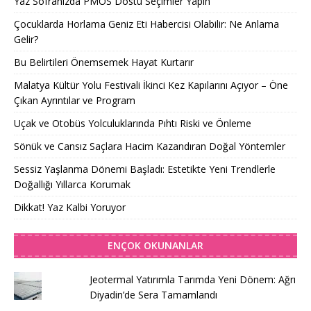
Yaz Sofranızda PMOS Dostu Seçimler Yapın
Çocuklarda Horlama Geniz Eti Habercisi Olabilir: Ne Anlama
Gelir?
Bu Belirtileri Önemsemek Hayat Kurtarır
Malatya Kültür Yolu Festivali İkinci Kez Kapılarını Açıyor – Öne
Çıkan Ayrıntılar ve Program
Uçak ve Otobüs Yolculuklarında Pıhtı Riski ve Önleme
Sönük ve Cansız Saçlara Hacim Kazandıran Doğal Yöntemler
Sessiz Yaşlanma Dönemi Başladı: Estetikte Yeni Trendlerle
Doğallığı Yıllarca Korumak
Dikkat! Yaz Kalbi Yoruyor
ENÇOK OKUNANLAR
Jeotermal Yatırımla Tarımda Yeni Dönem: Ağrı
Diyadin’de Sera Tamamlandı