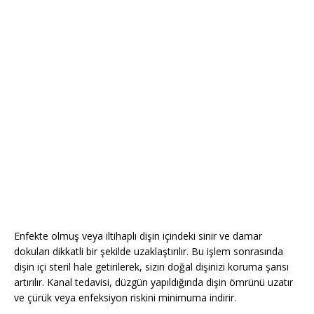
Enfekte olmuş veya iltihaplı dişin içindeki sinir ve damar
dokuları dikkatli bir şekilde uzaklaştırılır. Bu işlem sonrasında
dişin içi steril hale getirilerek, sizin doğal dişinizi koruma şansı
artırılır. Kanal tedavisi, düzgün yapıldığında dişin ömrünü uzatır
ve çürük veya enfeksiyon riskini minimuma indirir.