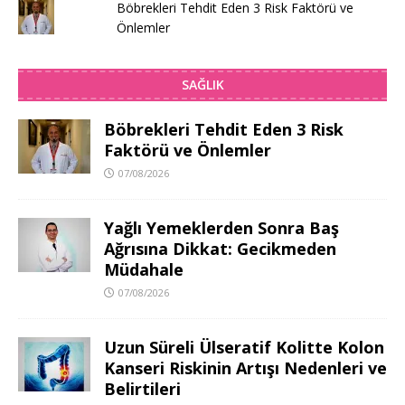
Böbrekleri Tehdit Eden 3 Risk Faktörü ve
Önlemler
SAĞLIK
Böbrekleri Tehdit Eden 3 Risk
Faktörü ve Önlemler
07/08/2026
Yağlı Yemeklerden Sonra Baş
Ağrısına Dikkat: Gecikmeden
Müdahale
07/08/2026
Uzun Süreli Ülseratif Kolitte Kolon
Kanseri Riskinin Artışı Nedenleri ve
Belirtileri