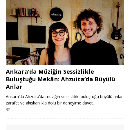
Ankara’da Müziğin Sessizlikle
Buluştuğu Mekân: Ahzuita’da Büyülü
Anlar
Ankara’da Ahzuita’da müziğin sessizlikle buluştuğu büyülü anlar;
zarafet ve akışkanlıkla dolu bir deneyime davet.
🩷