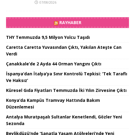
07/08/2026
RAYHABER
THY Temmuzda 9,5 Milyon Yolcu Taşıdı
Caretta Caretta Yuvasından Çıktı, Yakılan Ateşte Can
Verdi
Çanakkale’de 2 Ayda 44 Orman Yangını Çıktı
İspanya’dan İtalya’ya Sınır Kontrolü Tepkisi: ’Tek Taraflı
Ve Haksız’
Küresel Gıda Fiyatları Temmuzda İki Yılın Zirvesine Çıktı
Konya’da Kampüs Tramvay Hattında Bakım
Düzenlemesi
Antalya Muratpaşalı Sultanlar Kenetlendi, Gözler Yeni
Sezonda
Beylikdüzü’nde ‘Sanatla Yaşam Atölyeleri’nde Yeni