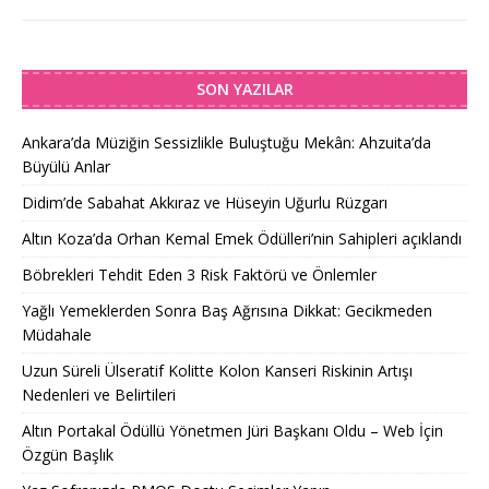
SON YAZILAR
Ankara’da Müziğin Sessizlikle Buluştuğu Mekân: Ahzuita’da
Büyülü Anlar
Didim’de Sabahat Akkıraz ve Hüseyin Uğurlu Rüzgarı
Altın Koza’da Orhan Kemal Emek Ödülleri’nin Sahipleri açıklandı
Böbrekleri Tehdit Eden 3 Risk Faktörü ve Önlemler
Yağlı Yemeklerden Sonra Baş Ağrısına Dikkat: Gecikmeden
Müdahale
Uzun Süreli Ülseratif Kolitte Kolon Kanseri Riskinin Artışı
Nedenleri ve Belirtileri
Altın Portakal Ödüllü Yönetmen Jüri Başkanı Oldu – Web İçin
Özgün Başlık