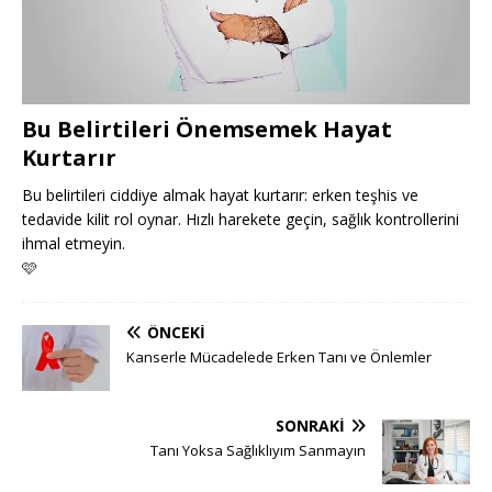
Bu Belirtileri Önemsemek Hayat
Kurtarır
Bu belirtileri ciddiye almak hayat kurtarır: erken teşhis ve
tedavide kilit rol oynar. Hızlı harekete geçin, sağlık kontrollerini
ihmal etmeyin.
🩷
ÖNCEKI
Kanserle Mücadelede Erken Tanı ve Önlemler
SONRAKI
Tanı Yoksa Sağlıklıyım Sanmayın