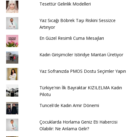
Tesettür Gelinlik Modelleri
Yaz Sıcağı Böbrek Taşı Riskini Sessizce
Artırıyor
En Güzel Resimli Cuma Mesajları
Kadın Girişimciler Istiridye Mantarı Üretiyor
Yaz Sofranızda PMOS Dostu Seçimler Yapın
Türkiye'nin İlk Bayraktar KIZILELMA Kadın
Pilotu
Tunceli'de Kadın Amir Dönemi
Çocuklarda Horlama Geniz Eti Habercisi
Olabilir: Ne Anlama Gelir?