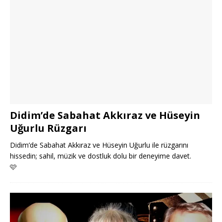
Didim’de Sabahat Akkıraz ve Hüseyin
Uğurlu Rüzgarı
Didim’de Sabahat Akkıraz ve Hüseyin Uğurlu ile rüzgarını
hissedin; sahil, müzik ve dostluk dolu bir deneyime davet.
🩷