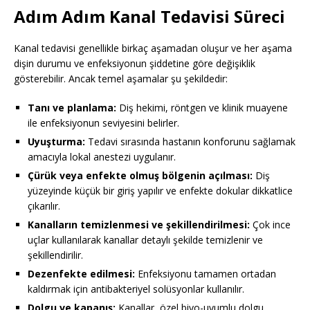
Adım Adım Kanal Tedavisi Süreci
Kanal tedavisi genellikle birkaç aşamadan oluşur ve her aşama
dişin durumu ve enfeksiyonun şiddetine göre değişiklik
gösterebilir. Ancak temel aşamalar şu şekildedir:
Tanı ve planlama:
Diş hekimi, röntgen ve klinik muayene
ile enfeksiyonun seviyesini belirler.
Uyuşturma:
Tedavi sırasında hastanın konforunu sağlamak
amacıyla lokal anestezi uygulanır.
Çürük veya enfekte olmuş bölgenin açılması:
Diş
yüzeyinde küçük bir giriş yapılır ve enfekte dokular dikkatlice
çıkarılır.
Kanalların temizlenmesi ve şekillendirilmesi:
Çok ince
uçlar kullanılarak kanallar detaylı şekilde temizlenir ve
şekillendirilir.
Dezenfekte edilmesi:
Enfeksiyonu tamamen ortadan
kaldırmak için antibakteriyel solüsyonlar kullanılır.
Dolgu ve kapanış:
Kanallar, özel biyo-uyumlu dolgu