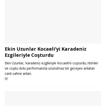
Ekin Uzunlar Kocaeli’yi Karadeniz
Ezgileriyle Coşturdu
Ekin Uzunlar, Karadeniz ezgileriyle Kocaeli’ni coşturdu; ritimler
ve coşku dolu performansla unutulmaz bir geceyev anlatan
canlı sahne anları.
🩷