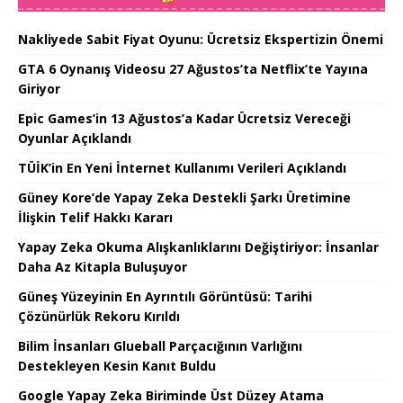
Nakliyede Sabit Fiyat Oyunu: Ücretsiz Ekspertizin Önemi
GTA 6 Oynanış Videosu 27 Ağustos’ta Netflix’te Yayına
Giriyor
Epic Games’in 13 Ağustos’a Kadar Ücretsiz Vereceği
Oyunlar Açıklandı
TÜİK’in En Yeni İnternet Kullanımı Verileri Açıklandı
Güney Kore’de Yapay Zeka Destekli Şarkı Üretimine
İlişkin Telif Hakkı Kararı
Yapay Zeka Okuma Alışkanlıklarını Değiştiriyor: İnsanlar
Daha Az Kitapla Buluşuyor
Güneş Yüzeyinin En Ayrıntılı Görüntüsü: Tarihi
Çözünürlük Rekoru Kırıldı
Bilim İnsanları Glueball Parçacığının Varlığını
Destekleyen Kesin Kanıt Buldu
Google Yapay Zeka Biriminde Üst Düzey Atama