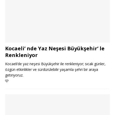
Kocaeli’ nde Yaz Neşesi Büyükşehir’ le
Renkleniyor
Kocaeli’de yaz neşesi Büyükşehir ile renkleniyor; sıcak günler,
özgün etkinlikler ve sürdürülebilir yaşamla şehri bir araya
getiriyoruz.
🩷