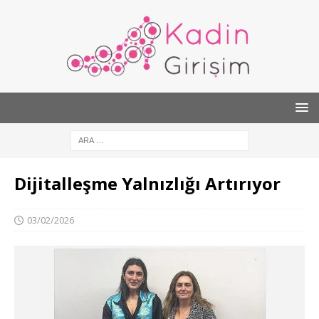
Dijitalleşme Yalnızlığı Artırıyor
03/02/2026