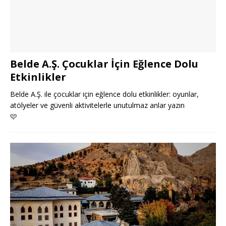
Belde A.Ş. Çocuklar İçin Eğlence Dolu
Etkinlikler
Belde A.Ş. ile çocuklar için eğlence dolu etkinlikler: oyunlar,
atölyeler ve güvenli aktivitelerle unutulmaz anlar yazın
🩷