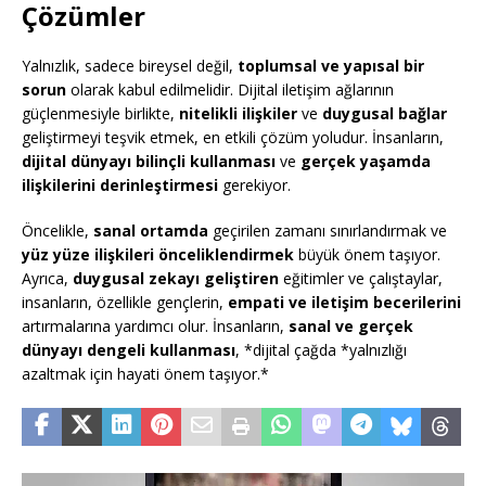
Çözümler
Yalnızlık, sadece bireysel değil,
toplumsal ve yapısal bir
sorun
olarak kabul edilmelidir. Dijital iletişim ağlarının
güçlenmesiyle birlikte,
nitelikli ilişkiler
ve
duygusal bağlar
geliştirmeyi teşvik etmek, en etkili çözüm yoludur. İnsanların,
dijital dünyayı bilinçli kullanması
ve
gerçek yaşamda
ilişkilerini derinleştirmesi
gerekiyor.
Öncelikle,
sanal ortamda
geçirilen zamanı sınırlandırmak ve
yüz yüze ilişkileri önceliklendirmek
büyük önem taşıyor.
Ayrıca,
duygusal zekayı geliştiren
eğitimler ve çalıştaylar,
insanların, özellikle gençlerin,
empati ve iletişim becerilerini
artırmalarına yardımcı olur. İnsanların,
sanal ve gerçek
dünyayı dengeli kullanması
, *dijital çağda *yalnızlığı
azaltmak için hayati önem taşıyor.*