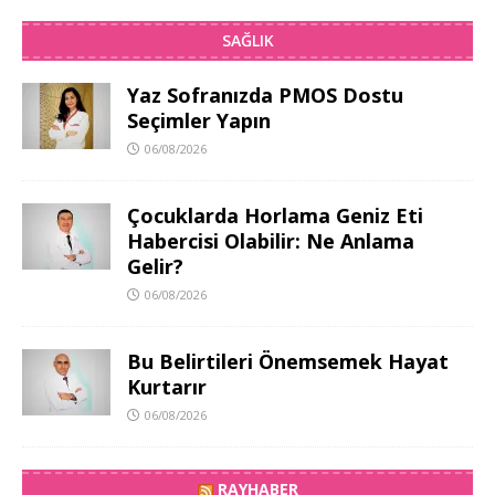
SAĞLIK
Yaz Sofranızda PMOS Dostu
Seçimler Yapın
06/08/2026
Çocuklarda Horlama Geniz Eti
Habercisi Olabilir: Ne Anlama
Gelir?
06/08/2026
Bu Belirtileri Önemsemek Hayat
Kurtarır
06/08/2026
RAYHABER