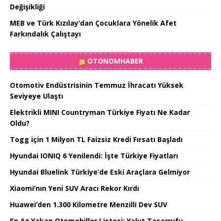
Değişikliği
MEB ve Türk Kızılay’dan Çocuklara Yönelik Afet
Farkındalık Çalıştayı
OTONOMHABER
Otomotiv Endüstrisinin Temmuz İhracatı Yüksek
Seviyeye Ulaştı
Elektrikli MINI Countryman Türkiye Fiyatı Ne Kadar
Oldu?
Togg için 1 Milyon TL Faizsiz Kredi Fırsatı Başladı
Hyundai IONIQ 6 Yenilendi: İşte Türkiye Fiyatları
Hyundai Bluelink Türkiye’de Eski Araçlara Gelmiyor
Xiaomi’nın Yeni SUV Aracı Rekor Kırdı
Huawei’den 1.300 Kilometre Menzilli Dev SUV
En Az Yakan Otomobiller Listesi: Yakıt Tasarrufu