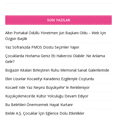
SON YAZILAR
Altın Portakal Ödüllü Yönetmen Jüri Başkanı Oldu – Web İçin
Özgün Başlık
Yaz Sofranızda PMOS Dostu Seçimler Yapın
Çocuklarda Horlama Geniz Eti Habercisi Olabilir: Ne Anlama
Gelir?
Boğazın Kıtaları Birleştiren Ruhu Memorial Sanat Galerilerinde
Ekin Uzunlar Kocaeli’yi Karadeniz Ezgileriyle Coşturdu
Kocaeli’ nde Yaz Neşesi Büyükşehir’ le Renkleniyor
Küçükçekmece’de Kültür Yolculuğu Devam Ediyor
Bu Belirtileri Önemsemek Hayat Kurtarır
Belde A.Ş. Çocuklar İçin Eğlence Dolu Etkinlikler