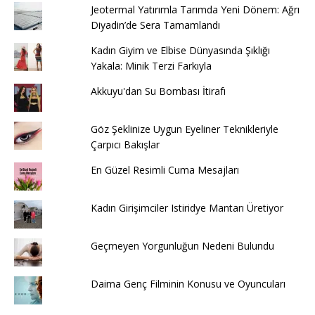
Jeotermal Yatırımla Tarımda Yeni Dönem: Ağrı
Diyadin’de Sera Tamamlandı
Kadın Giyim ve Elbise Dünyasında Şıklığı
Yakala: Minik Terzi Farkıyla
Akkuyu'dan Su Bombası İtirafı
Göz Şeklinize Uygun Eyeliner Teknikleriyle
Çarpıcı Bakışlar
En Güzel Resimli Cuma Mesajları
Kadın Girişimciler Istiridye Mantarı Üretiyor
Geçmeyen Yorgunluğun Nedeni Bulundu
Daima Genç Filminin Konusu ve Oyuncuları