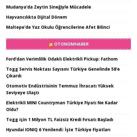
Mudanya’da Zeytin Sineğiyle Mücadele
Hayvancılıkta Dijital Dönem
Maltepe’de Yaz Okulu Öğrencilerine Afet Bilinci
OTONOMHABER
Ford’dan Verimlilik Odaklı Elektrikli Pickup: Fathom
Togg Servis Noktası Sayısını Türkiye Genelinde 58’e
Çıkardı
Otomotiv Endüstrisinin Temmuz İhracatı Yüksek
Seviyeye Ulaştı
Elektrikli MINI Countryman Türkiye Fiyatı Ne Kadar
Oldu?
Togg için 1 Milyon TL Faizsiz Kredi Fırsatı Başladı
Hyundai IONIQ 6 Yenilendi: İşte Türkiye Fiyatları