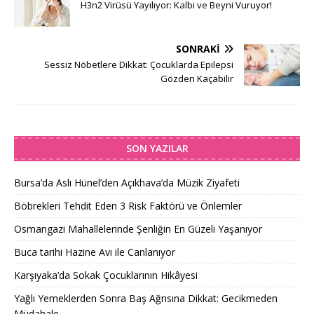
H3n2 Virüsü Yayılıyor: Kalbi ve Beyni Vuruyor!
SONRAKI
Sessiz Nöbetlere Dikkat: Çocuklarda Epilepsi
Gözden Kaçabilir
SON YAZILAR
Bursa’da Aslı Hünel’den Açıkhava’da Müzik Ziyafeti
Böbrekleri Tehdit Eden 3 Risk Faktörü ve Önlemler
Osmangazi Mahallelerinde Şenliğin En Güzeli Yaşanıyor
Buca tarihi Hazine Avı ile Canlanıyor
Karşıyaka’da Sokak Çocuklarının Hikâyesi
Yağlı Yemeklerden Sonra Baş Ağrısına Dikkat: Gecikmeden
Müdahale