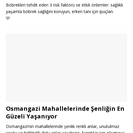
Böbrekleri tehdit eden 3 risk faktörü ve etkili önlemler: sağlıklı
yaşamla böbrek sağlığını koruyun, erken tanı için ipuçları.
🩷
Osmangazi Mahallelerinde Şenliğin En
Güzeli Yaşanıyor
Osmangazi’nin mahallelerinde şenlik renkli anlar, unutulmaz
coşku ve birliktelik dolu anlar yaşatıyor. Ayrıntılar için okumaya