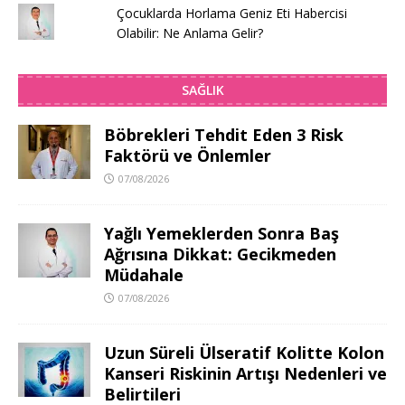
Çocuklarda Horlama Geniz Eti Habercisi
Olabilir: Ne Anlama Gelir?
SAĞLIK
Böbrekleri Tehdit Eden 3 Risk
Faktörü ve Önlemler
07/08/2026
Yağlı Yemeklerden Sonra Baş
Ağrısına Dikkat: Gecikmeden
Müdahale
07/08/2026
Uzun Süreli Ülseratif Kolitte Kolon
Kanseri Riskinin Artışı Nedenleri ve
Belirtileri