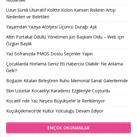
Uzun Süreli Ülseratif Kolitte Kolon Kanseri Riskinin Artışı
Nedenleri ve Belirtileri
Yaşamdan Yazıya Atölyesi Üçüncü Durağı: Aşk
Altın Portakal Ödüllü Yönetmen Jüri Başkanı Oldu – Web İçin
Özgün Başlık
Yaz Sofranızda PMOS Dostu Seçimler Yapın
Çocuklarda Horlama Geniz Eti Habercisi Olabilir: Ne Anlama
Gelir?
Boğazın Kıtaları Birleştiren Ruhu Memorial Sanat Galerilerinde
Ekin Uzunlar Kocaeli’yi Karadeniz Ezgileriyle Coşturdu
Kocaeli’ nde Yaz Neşesi Büyükşehir’ le Renkleniyor
Küçükçekmece’de Kültür Yolculuğu Devam Ediyor
ENÇOK OKUNANLAR