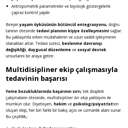
Antropometrik parametreler ve biyolojik göstergelerle
çapraz kontrol yapılır.
Bireyin
yaşam öyküsünün bütüncül entegrasyonu
, doğru
tanının ötesinde
tedavi planının kişiye özelleşmesini
sağlar.
Bu yaklaşımla erken müdahalenin ve uzun vadeli iyileşmenin
olanakları artar. Tedavi süreci,
beslenme davranışı
değişikliği
,
duygusal düzenleme
ve
sosyal destek
unsurlarını bir araya getirir.
Multidisipliner ekip çalışmasıyla
tedavinin başarısı
Yeme bozukluklarında başarının sırrı
, tek disiplinli
çalışmaların ötesinde,
multidisipliner bir ekip yaklaşımı
ile
mümkün olur. Diyetisyen,
hekim
ve
psikolog/psiyatrist
ten
oluşan ekip, her biri farklı bir bakış açısı ve uzmanlık alanı sunar.
Bu çeşitlilik,: