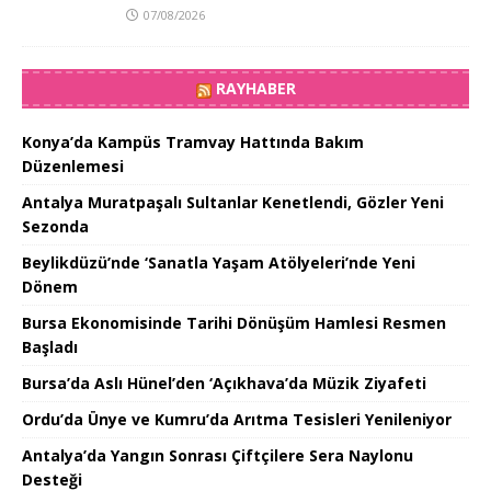
07/08/2026
RAYHABER
Konya’da Kampüs Tramvay Hattında Bakım
Düzenlemesi
Antalya Muratpaşalı Sultanlar Kenetlendi, Gözler Yeni
Sezonda
Beylikdüzü’nde ‘Sanatla Yaşam Atölyeleri’nde Yeni
Dönem
Bursa Ekonomisinde Tarihi Dönüşüm Hamlesi Resmen
Başladı
Bursa’da Aslı Hünel’den ‘Açıkhava’da Müzik Ziyafeti
Ordu’da Ünye ve Kumru’da Arıtma Tesisleri Yenileniyor
Antalya’da Yangın Sonrası Çiftçilere Sera Naylonu
Desteği