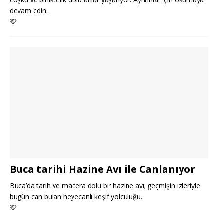
devam edin.
🩷
Buca tarihi Hazine Avı ile Canlanıyor
Buca’da tarih ve macera dolu bir hazine avı; geçmişin izleriyle
bugün can bulan heyecanlı keşif yolculuğu.
🩷