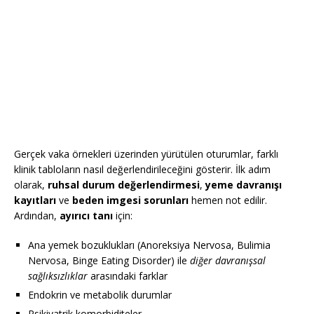
Gerçek vaka örnekleri üzerinden yürütülen oturumlar, farklı
klinik tabloların nasıl değerlendirileceğini gösterir. İlk adım
olarak,
ruhsal durum değerlendirmesi
,
yeme davranışı
kayıtları
ve
beden imgesi sorunları
hemen not edilir.
Ardından,
ayırıcı tanı
için:
Ana yemek bozuklukları (Anoreksiya Nervosa, Bulimia
Nervosa, Binge Eating Disorder) ile
diğer davranışsal
sağlıksızlıklar
arasındaki farklar
Endokrin ve metabolik durumlar
Psikiyatrik komorbiditeler