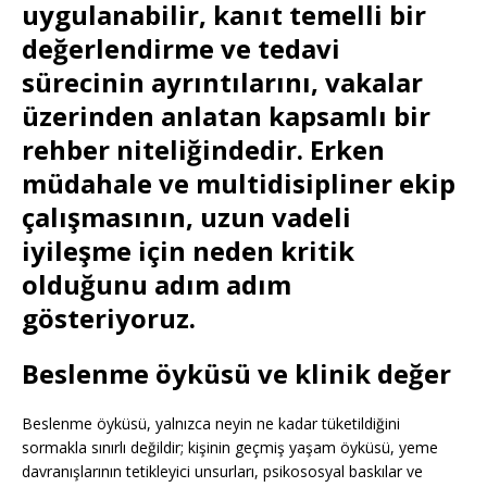
uygulanabilir, kanıt temelli bir
değerlendirme ve tedavi
sürecinin ayrıntılarını, vakalar
üzerinden anlatan kapsamlı bir
rehber niteliğindedir. Erken
müdahale ve multidisipliner ekip
çalışmasının, uzun vadeli
iyileşme için neden kritik
olduğunu adım adım
gösteriyoruz.
Beslenme öyküsü ve klinik değer
Beslenme öyküsü, yalnızca neyin ne kadar tüketildiğini
sormakla sınırlı değildir; kişinin geçmiş yaşam öyküsü, yeme
davranışlarının tetikleyici unsurları, psikososyal baskılar ve