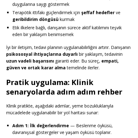
duygularına saygı göstermek
Terapötik ittifakı güçlendirmek için
şeffaf hedefler
ve
geribildirim döngüsü
kurmak
Etik ilkelere bağlı, danışanın sürece aktif katılımını teşvik
eden bir yaklaşım benimsemek
İyi bir iletişim, tedavi planının uygulanabilirliğini artırır. Danışanın
psikososyal ihtiyaçlarına duyarlı
bir yaklaşım, tedavinin
uzun vadeli başarısını
garanti eder. Bu süreç,
empati,
güven ve ortak karar alma
temelinde ilerler.
Pratik uygulama: Klinik
senaryolarda adım adım rehber
Klinik pratikte, aşağıdaki adımlar, yeme bozukluklarıyla
mücadelede uygulanabilir bir yol haritası sunar:
Adım 1: İlk değerlendirme
— Beslenme öyküsü,
davranışsal göstergeler ve yaşam öyküsü toplanır.