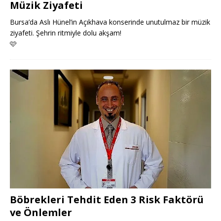
Müzik Ziyafeti
Bursa’da Aslı Hünel’in Açıkhava konserinde unutulmaz bir müzik
ziyafeti. Şehrin ritmiyle dolu akşam!
🩷
Böbrekleri Tehdit Eden 3 Risk Faktörü
ve Önlemler