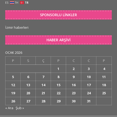
ES
TH
TR
SPONSORLU LINKLER
İzmir haberleri
HABER ARŞIVI
OCAK 2026
P
S
Ç
P
C
C
P
1
2
3
4
5
6
7
8
9
10
11
12
13
14
15
16
17
18
19
20
21
22
23
24
25
26
27
28
29
30
31
« Ara
Şub »