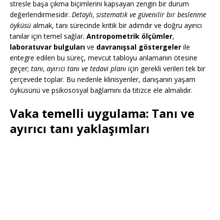
stresle başa çıkma biçimlerini kapsayan zengin bir durum
değerlendirmesidir.
Detaylı, sistematik ve güvenilir bir beslenme
öyküsü
almak, tanı sürecinde kritik bir adımdır ve doğru ayırıcı
tanılar için temel sağlar.
Antropometrik ölçümler
,
laboratuvar bulguları
ve
davranışsal göstergeler
ile
entegre edilen bu süreç, mevcut tabloyu anlamanın ötesine
geçer;
tanı, ayırıcı tanı ve tedavi planı
için gerekli verileri tek bir
çerçevede toplar. Bu nedenle klinisyenler, danışanın yaşam
öyküsünü ve psikososyal bağlamını da titizce ele almalıdır.
Vaka temelli uygulama: Tanı ve
ayırıcı tanı yaklaşımları