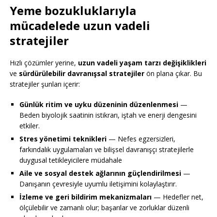
Yeme bozukluklarıyla
mücadelede uzun vadeli
stratejiler
Hızlı çözümler yerine,
uzun vadeli yaşam tarzı değişiklikleri
ve
sürdürülebilir davranışsal stratejiler
ön plana çıkar. Bu
stratejiler şunları içerir:
Günlük ritim ve uyku düzeninin düzenlenmesi
—
Beden biyolojik saatinin istikrarı, iştah ve enerji dengesini
etkiler.
Stres yönetimi teknikleri
— Nefes egzersizleri,
farkındalık uygulamaları ve bilişsel davranışçı stratejilerle
duygusal tetikleyicilere müdahale
Aile ve sosyal destek ağlarının güçlendirilmesi
—
Danışanın çevresiyle uyumlu iletişimini kolaylaştırır.
İzleme ve geri bildirim mekanizmaları
— Hedefler net,
ölçülebilir ve zamanlı olur; başarılar ve zorluklar düzenli