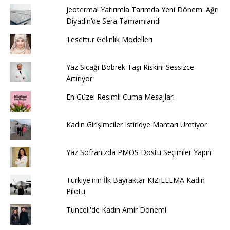
Jeotermal Yatırımla Tarımda Yeni Dönem: Ağrı
Diyadin’de Sera Tamamlandı
Tesettür Gelinlik Modelleri
Yaz Sıcağı Böbrek Taşı Riskini Sessizce
Artırıyor
En Güzel Resimli Cuma Mesajları
Kadın Girişimciler Istiridye Mantarı Üretiyor
Yaz Sofranızda PMOS Dostu Seçimler Yapın
Türkiye'nin İlk Bayraktar KIZILELMA Kadın
Pilotu
Tunceli'de Kadın Amir Dönemi