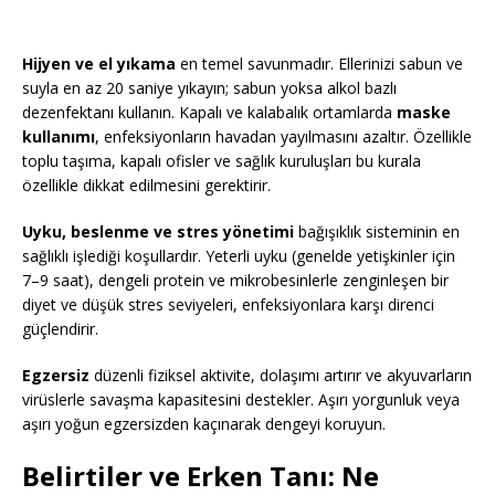
Hijyen ve el yıkama
en temel savunmadır. Ellerinizi sabun ve
suyla en az 20 saniye yıkayın; sabun yoksa alkol bazlı
dezenfektanı kullanın. Kapalı ve kalabalık ortamlarda
maske
kullanımı
, enfeksiyonların havadan yayılmasını azaltır. Özellikle
toplu taşıma, kapalı ofisler ve sağlık kuruluşları bu kurala
özellikle dikkat edilmesini gerektirir.
Uyku, beslenme ve stres yönetimi
bağışıklık sisteminin en
sağlıklı işlediği koşullardır. Yeterli uyku (genelde yetişkinler için
7–9 saat), dengeli protein ve mikrobesinlerle zenginleşen bir
diyet ve düşük stres seviyeleri, enfeksiyonlara karşı direnci
güçlendirir.
Egzersiz
düzenli fiziksel aktivite, dolaşımı artırır ve akyuvarların
virüslerle savaşma kapasitesini destekler. Aşırı yorgunluk veya
aşırı yoğun egzersizden kaçınarak dengeyi koruyun.
Belirtiler ve Erken Tanı: Ne