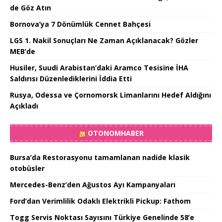
de Göz Atın
Bornova’ya 7 Dönümlük Cennet Bahçesi
LGS 1. Nakil Sonuçları Ne Zaman Açıklanacak? Gözler
MEB’de
Husiler, Suudi Arabistan’daki Aramco Tesisine İHA
Saldırısı Düzenlediklerini İddia Etti
Rusya, Odessa ve Çornomorsk Limanlarını Hedef Aldığını
Açıkladı
OTONOMHABER
Bursa’da Restorasyonu tamamlanan nadide klasik
otobüsler
Mercedes-Benz’den Ağustos Ayı Kampanyaları
Ford’dan Verimlilik Odaklı Elektrikli Pickup: Fathom
Togg Servis Noktası Sayısını Türkiye Genelinde 58’e