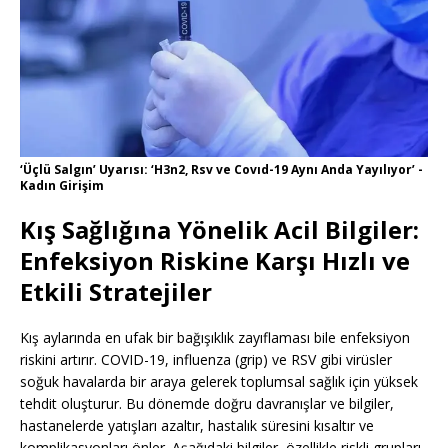
‘Üçlü Salgın’ Uyarısı: ‘H3n2, Rsv ve Covıd-19 Aynı Anda Yayılıyor’ -
Kadın Girişim
Kış Sağlığına Yönelik Acil Bilgiler:
Enfeksiyon Riskine Karşı Hızlı ve
Etkili Stratejiler
Kış aylarında en ufak bir bağışıklık zayıflaması bile enfeksiyon
riskini artırır. COVID-19, influenza (grip) ve RSV gibi virüsler
soğuk havalarda bir araya gelerek toplumsal sağlık için yüksek
tehdit oluşturur. Bu dönemde doğru davranışlar ve bilgiler,
hastanelerde yatışları azaltır, hastalık süresini kısaltır ve
komplikasyonları önler. Aşağıdaki bilgiler, özellikle riskli grupları