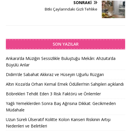
SONRAKI
Bitki Çaylarındaki Gizli Tehlike
SON YAZILAR
Ankara’da Müziğin Sessizlikle Buluştuğu Mekân: Ahzuita’da
Büyülü Anlar
Didim’de Sabahat Akkıraz ve Hüseyin Uğurlu Rüzgarı
Altın Koza’da Orhan Kemal Emek Ödülleri’nin Sahipleri açıklandı
Böbrekleri Tehdit Eden 3 Risk Faktörü ve Önlemler
Yağlı Yemeklerden Sonra Baş Ağrısına Dikkat: Gecikmeden
Müdahale
Uzun Süreli Ülseratif Kolitte Kolon Kanseri Riskinin Artışı
Nedenleri ve Belirtileri