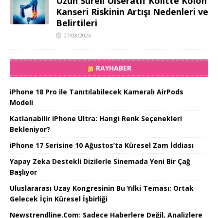
Uzun Süreli Ülseratif Kolitte Kolon
Kanseri Riskinin Artışı Nedenleri ve
Belirtileri
07/08/2026
RAYHABER
iPhone 18 Pro ile Tanıtılabilecek Kameralı AirPods
Modeli
Katlanabilir iPhone Ultra: Hangi Renk Seçenekleri
Bekleniyor?
iPhone 17 Serisine 10 Ağustos’ta Küresel Zam İddiası
Yapay Zeka Destekli Dizilerle Sinemada Yeni Bir Çağ
Başlıyor
Uluslararası Uzay Kongresinin Bu Yılki Teması: Ortak
Gelecek İçin Küresel İşbirliği
Newstrendline.Com: Sadece Haberlere Değil, Analizlere