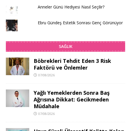
Anneler Günü Hediyesi Nasıl Seçilir?
Ebru Gündeş Estetik Sonrası Genç Görünüyor
SAĞLIK
Böbrekleri Tehdit Eden 3 Risk
Faktörü ve Önlemler
07/08/2026
Yağlı Yemeklerden Sonra Baş
Ağrısına Dikkat: Gecikmeden
Müdahale
07/08/2026