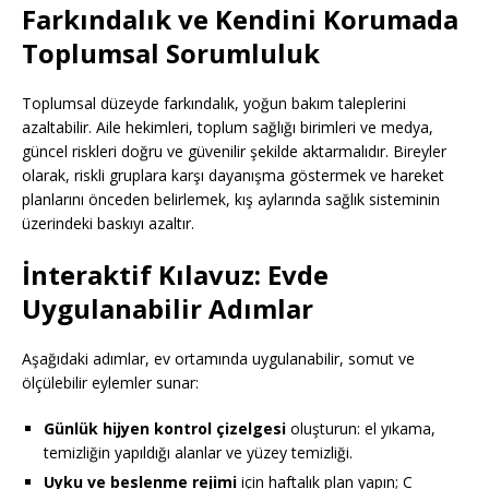
Farkındalık ve Kendini Korumada
Toplumsal Sorumluluk
Toplumsal düzeyde farkındalık, yoğun bakım taleplerini
azaltabilir. Aile hekimleri, toplum sağlığı birimleri ve medya,
güncel riskleri doğru ve güvenilir şekilde aktarmalıdır. Bireyler
olarak, riskli gruplara karşı dayanışma göstermek ve hareket
planlarını önceden belirlemek, kış aylarında sağlık sisteminin
üzerindeki baskıyı azaltır.
İnteraktif Kılavuz: Evde
Uygulanabilir Adımlar
Aşağıdaki adımlar, ev ortamında uygulanabilir, somut ve
ölçülebilir eylemler sunar:
Günlük hijyen kontrol çizelgesi
oluşturun: el yıkama,
temizliğin yapıldığı alanlar ve yüzey temizliği.
Uyku ve beslenme rejimi
için haftalık plan yapın; C