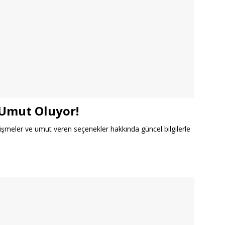
 Umut Oluyor!
lişmeler ve umut veren seçenekler hakkında güncel bilgilerle