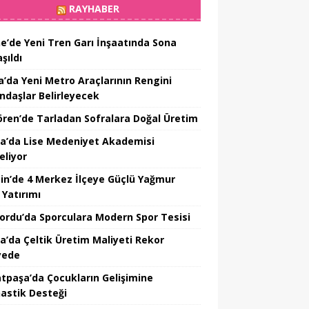
RAYHABER
ne’de Yeni Tren Garı İnşaatında Sona
şıldı
a’da Yeni Metro Araçlarının Rengini
ndaşlar Belirleyecek
ören’de Tarladan Sofralara Doğal Üretim
a’da Lise Medeniyet Akademisi
eliyor
in’de 4 Merkez İlçeye Güçlü Yağmur
 Yatırımı
nordu’da Sporculara Modern Spor Tesisi
la’da Çeltik Üretim Maliyeti Rekor
yede
tpaşa’da Çocukların Gelişimine
astik Desteği