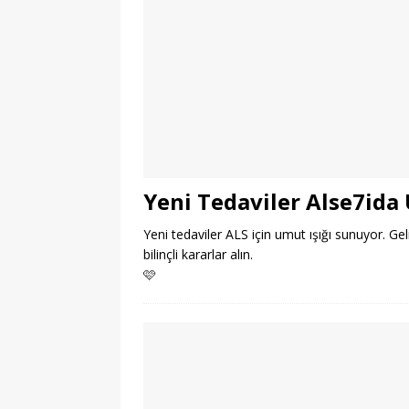
Yeni Tedaviler Alse7ida
Yeni tedaviler ALS için umut ışığı sunuyor. Ge
bilinçli kararlar alın.
🩷