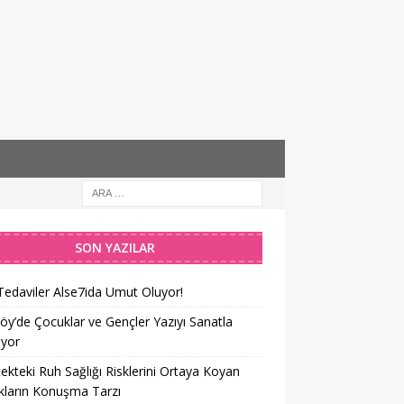
SON YAZILAR
Tedaviler Alse7ida Umut Oluyor!
öy’de Çocuklar ve Gençler Yazıyı Sanatla
iyor
ekteki Ruh Sağlığı Risklerini Ortaya Koyan
kların Konuşma Tarzı