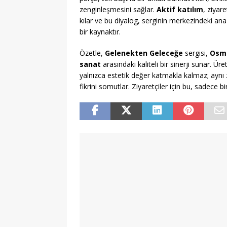
zenginleşmesini sağlar.
Aktif katılım
, ziyar
kılar ve bu diyalog, serginin merkezindeki ana
bir kaynaktır.
Özetle,
Gelenekten Geleceğe
sergisi,
Osma
sanat
arasındaki kaliteli bir sinerji sunar. Ür
yalnızca estetik değer katmakla kalmaz; ay
fikrini somutlar. Ziyaretçiler için bu, sadece b