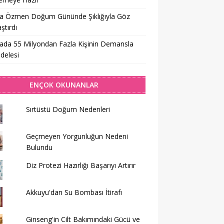
sa Özmen Doğum Gününde Şıklığıyla Göz
tırdı
da 55 Milyondan Fazla Kişinin Demansla
delesi
ENÇOK OKUNANLAR
Sırtüstü Doğum Nedenleri
Geçmeyen Yorgunluğun Nedeni
Bulundu
Diz Protezi Hazırlığı Başarıyı Artırır
Akkuyu'dan Su Bombası İtirafı
Ginseng'in Cilt Bakımındaki Gücü ve