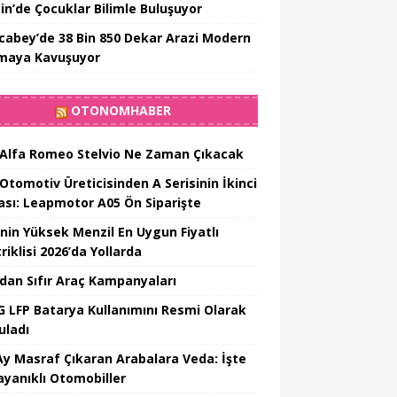
in’de Çocuklar Bilimle Buluşuyor
cabey’de 38 Bin 850 Dekar Arazi Modern
maya Kavuşuyor
OTONOMHABER
 Alfa Romeo Stelvio Ne Zaman Çıkacak
 Otomotiv Üreticisinden A Serisinin İkinci
ası: Leapmotor A05 Ön Siparişte
’nin Yüksek Menzil En Uygun Fiyatlı
riklisi 2026’da Yollarda
’dan Sıfır Araç Kampanyaları
 LFP Batarya Kullanımını Resmi Olarak
uladı
Ay Masraf Çıkaran Arabalara Veda: İşte
ayanıklı Otomobiller