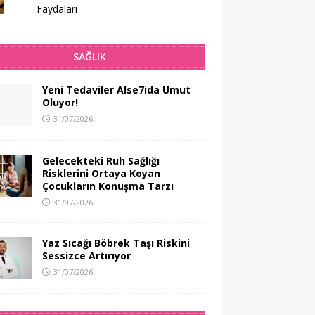
Faydaları
SAĞLIK
Yeni Tedaviler Alse7ida Umut
Oluyor!
31/07/2026
Gelecekteki Ruh Sağlığı
Risklerini Ortaya Koyan
Çocukların Konuşma Tarzı
31/07/2026
Yaz Sıcağı Böbrek Taşı Riskini
Sessizce Artırıyor
31/07/2026