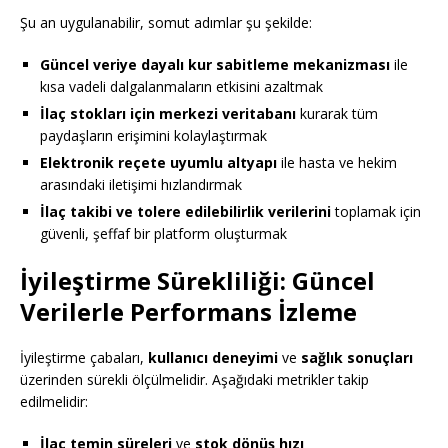
Şu an uygulanabilir, somut adımlar şu şekilde:
Güncel veriye dayalı kur sabitleme mekanizması
ile
kısa vadeli dalgalanmaların etkisini azaltmak
İlaç stokları için merkezi veritabanı
kurarak tüm
paydaşların erişimini kolaylaştırmak
Elektronik reçete uyumlu altyapı
ile hasta ve hekim
arasındaki iletişimi hızlandırmak
İlaç takibi ve tolere edilebilirlik verilerini
toplamak için
güvenli, şeffaf bir platform oluşturmak
İyileştirme Sürekliliği: Güncel
Verilerle Performans İzleme
İyileştirme çabaları,
kullanıcı deneyimi
ve
sağlık sonuçları
üzerinden sürekli ölçülmelidir. Aşağıdaki metrikler takip
edilmelidir:
İlaç temin süreleri
ve
stok dönüş hızı