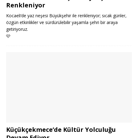
Renkleniyor
Kocaeli’de yaz neşesi Büyükşehir ile renkleniyor; sıcak günler,
özgün etkinlikler ve sürdürülebilir yaşamla şehri bir araya
getiriyoruz.
🩷
Küçükçekmece’de Kültür Yolculuğu
Devam Ediyor