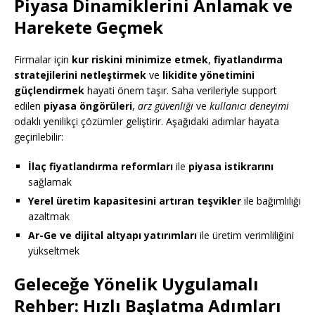
Piyasa Dinamiklerini Anlamak ve
Harekete Geçmek
Firmalar için
kur riskini minimize etmek
,
fiyatlandırma
stratejilerini netleştirmek
ve
likidite yönetimini
güçlendirmek
hayati önem taşır. Saha verileriyle support
edilen
piyasa öngörüleri
,
arz güvenliği
ve
kullanıcı deneyimi
odaklı yenilikçi çözümler geliştirir. Aşağıdaki adımlar hayata
geçirilebilir:
İlaç fiyatlandırma reformları
ile
piyasa istikrarını
sağlamak
Yerel üretim kapasitesini artıran teşvikler
ile bağımlılığı
azaltmak
Ar-Ge ve dijital altyapı yatırımları
ile üretim verimliliğini
yükseltmek
Geleceğe Yönelik Uygulamalı
Rehber: Hızlı Başlatma Adımları