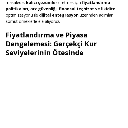
makalede,
kalıcı çözümler
üretmek için
fiyatlandırma
politikaları
,
arz güvenliği
,
finansal teçhizat ve likidite
optimizasyonu ile
dijital entegrasyon
üzerinden adımları
somut örneklerle ele alıyoruz.
Fiyatlandırma ve Piyasa
Dengelemesi: Gerçekçi Kur
Seviyelerinin Ötesinde