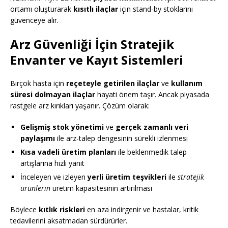
ortamı oluşturarak
kısıtlı ilaçlar
için stand-by stoklarını
güvenceye alır.
Arz Güvenliği İçin Stratejik
Envanter ve Kayıt Sistemleri
Birçok hasta için
reçeteyle getirilen ilaçlar
ve
kullanım
süresi dolmayan ilaçlar
hayati önem taşır. Ancak piyasada
rastgele arz kırıkları yaşanır. Çözüm olarak:
Gelişmiş stok yönetimi
ve
gerçek zamanlı veri
paylaşımı
ile arz-talep dengesinin sürekli izlenmesi
Kısa vadeli üretim planları
ile beklenmedik talep
artışlarına hızlı yanıt
İnceleyen ve izleyen
yerli üretim teşvikleri
ile
stratejik
ürünlerin
üretim kapasitesinin artırılması
Böylece
kıtlık riskleri
en aza indirgenir ve hastalar, kritik
tedavilerini aksatmadan sürdürürler.