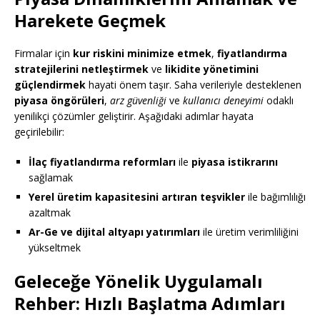
Harekete Geçmek
Firmalar için
kur riskini minimize etmek
,
fiyatlandırma
stratejilerini netleştirmek
ve
likidite yönetimini
güçlendirmek
hayati önem taşır. Saha verileriyle desteklenen
piyasa öngörüleri
,
arz güvenliği
ve
kullanıcı deneyimi
odaklı
yenilikçi çözümler geliştirir. Aşağıdaki adımlar hayata
geçirilebilir:
İlaç fiyatlandırma reformları
ile
piyasa istikrarını
sağlamak
Yerel üretim kapasitesini artıran teşvikler
ile bağımlılığı
azaltmak
Ar-Ge ve dijital altyapı yatırımları
ile üretim verimliliğini
yükseltmek
Geleceğe Yönelik Uygulamalı
Rehber: Hızlı Başlatma Adımları