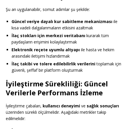
Şu an uygulanabilir, somut adımlar şu şekilde:
Güncel veriye dayalı kur sabitleme mekanizması
ile
kısa vadeli dalgalanmaların etkisini azaltmak
İlaç stokları için merkezi veritabanı
kurarak tüm
paydaşların erişimini kolaylaştırmak
Elektronik reçete uyumlu altyapı
ile hasta ve hekim
arasındaki iletişimi hızlandırmak
İlaç takibi ve tolere edilebilirlik verilerini
toplamak için
güvenli, şeffaf bir platform oluşturmak
İyileştirme Sürekliliği: Güncel
Verilerle Performans İzleme
İyileştirme çabaları,
kullanıcı deneyimi
ve
sağlık sonuçları
üzerinden sürekli ölçülmelidir. Aşağıdaki metrikler takip
edilmelidir: