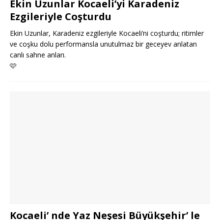
Ekin Uzunlar Kocaeli’yi Karadeniz
Ezgileriyle Coşturdu
Ekin Uzunlar, Karadeniz ezgileriyle Kocaeli’ni coşturdu; ritimler
ve coşku dolu performansla unutulmaz bir geceyev anlatan
canlı sahne anları.
🩷
Kocaeli’ nde Yaz Neşesi Büyükşehir’ le