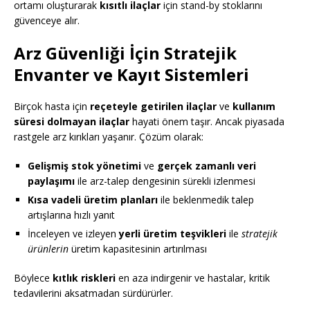
ortamı oluşturarak
kısıtlı ilaçlar
için stand-by stoklarını
güvenceye alır.
Arz Güvenliği İçin Stratejik
Envanter ve Kayıt Sistemleri
Birçok hasta için
reçeteyle getirilen ilaçlar
ve
kullanım
süresi dolmayan ilaçlar
hayati önem taşır. Ancak piyasada
rastgele arz kırıkları yaşanır. Çözüm olarak:
Gelişmiş stok yönetimi
ve
gerçek zamanlı veri
paylaşımı
ile arz-talep dengesinin sürekli izlenmesi
Kısa vadeli üretim planları
ile beklenmedik talep
artışlarına hızlı yanıt
İnceleyen ve izleyen
yerli üretim teşvikleri
ile
stratejik
ürünlerin
üretim kapasitesinin artırılması
Böylece
kıtlık riskleri
en aza indirgenir ve hastalar, kritik
tedavilerini aksatmadan sürdürürler.