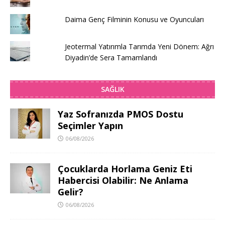
Daima Genç Filminin Konusu ve Oyuncuları
Jeotermal Yatırımla Tarımda Yeni Dönem: Ağrı
Diyadin’de Sera Tamamlandı
SAĞLIK
Yaz Sofranızda PMOS Dostu
Seçimler Yapın
06/08/2026
Çocuklarda Horlama Geniz Eti
Habercisi Olabilir: Ne Anlama
Gelir?
06/08/2026