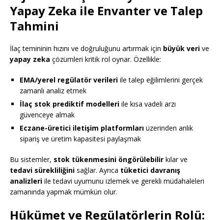
Yapay Zeka ile Envanter ve Talep
Tahmini
İlaç temininin hızını ve doğruluğunu artırmak için
büyük veri
ve
yapay zeka
çözümleri kritik rol oynar. Özellikle:
EMA/yerel regülatör verileri
ile talep eğilimlerini gerçek
zamanlı analiz etmek
İlaç stok prediktif modelleri
ile kısa vadeli arzı
güvenceye almak
Eczane-üretici iletişim platformları
üzerinden anlık
sipariş ve üretim kapasitesi paylaşmak
Bu sistemler,
stok tükenmesini öngörülebilir
kılar ve
tedavi sürekliliğini
sağlar. Ayrıca
tüketici davranış
analizleri
ile tedavi uyumunu izlemek ve gerekli müdahaleleri
zamanında yapmak mümkün olur.
Hükümet ve Regülatörlerin Rolü: