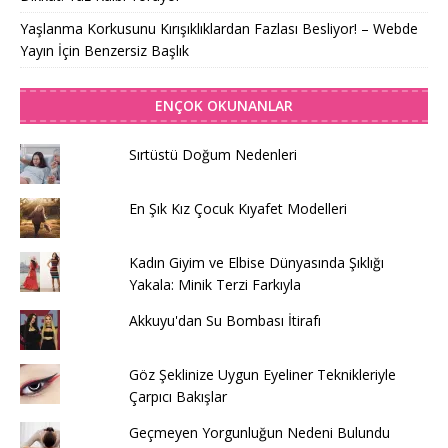
Yaşlanma Korkusunu Kırışıklıklardan Fazlası Besliyor! – Webde
Yayın İçin Benzersiz Başlık
ENÇOK OKUNANLAR
Sırtüstü Doğum Nedenleri
En Şık Kız Çocuk Kıyafet Modelleri
Kadın Giyim ve Elbise Dünyasında Şıklığı
Yakala: Minik Terzi Farkıyla
Akkuyu'dan Su Bombası İtirafı
Göz Şeklinize Uygun Eyeliner Teknikleriyle
Çarpıcı Bakışlar
Geçmeyen Yorgunluğun Nedeni Bulundu