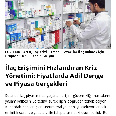
EURO Kuru Arttı, İlaç Krizi Bitmedi: Eczacılar İlaç Bulmak İçin
Gruplar Kurdu! - Kadın Girişim
İlaç Erişimini Hızlandıran Kriz
Yönetimi: Fiyatlarda Adil Denge
ve Piyasa Gerçekleri
Şu anda ilaç piyasasında yaşanan erişim güvensizliği, hastaların
yaşam kalitesini ve tedavi sürekliliğini doğrudan tehdit ediyor.
Kurlardaki sert artışlar, üretim maliyetlerini yükseltiyor; ancak
en kritik sorun, piyasa arzı ile talep arasındaki uyumsuzluk. Bu