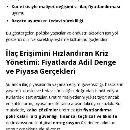
Kur etkisiyle maliyet değişimi
ve
ilaç fiyatlandırması
uyumu
Reçete uyumu
ve
tedavi sürekliliği
Bu göstergeler, politika yapıcılar ve endüstri aktörleri için yol
gösterici olur ve sürekli iyileştirme kültürünü güçlendirir.
İlaç Erişimini Hızlandıran Kriz
Yönetimi: Fiyatlarda Adil Denge
ve Piyasa Gerçekleri
Şu anda ilaç piyasasında yaşanan erişim güvensizliği, hastaların
yaşam kalitesini ve tedavi sürekliliğini doğrudan tehdit ediyor.
Kurlardaki sert artışlar, üretim maliyetlerini yükseltiyor; ancak
en kritik sorun, piyasa arzı ile talep arasındaki uyumsuzluk. Bu
makalede,
kalıcı çözümler
üretmek için
fiyatlandırma
politikaları
,
arz güvenliği
,
finansal teçhizat ve likidite
optimizasyonu ile
dijital entegrasyon
üzerinden adımları
somut örneklerle ele alıyoruz.