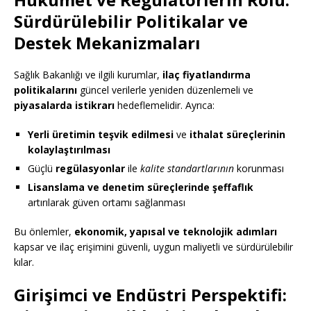
Sürdürülebilir Politikalar ve
Destek Mekanizmaları
Sağlık Bakanlığı ve ilgili kurumlar,
ilaç fiyatlandırma
politikalarını
güncel verilerle yeniden düzenlemeli ve
piyasalarda istikrarı
hedeflemelidir. Ayrıca:
Yerli üretimin teşvik edilmesi
ve
ithalat süreçlerinin
kolaylaştırılması
Güçlü
regülasyonlar
ile
kalite standartlarının
korunması
Lisanslama ve denetim süreçlerinde şeffaflık
artırılarak güven ortamı sağlanması
Bu önlemler,
ekonomik, yapısal ve teknolojik adımları
kapsar ve ilaç erişimini güvenli, uygun maliyetli ve sürdürülebilir
kılar.
Girişimci ve Endüstri Perspektifi: