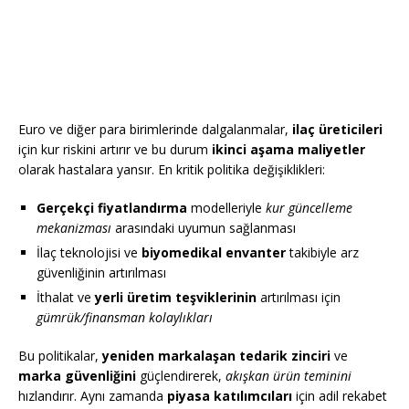
Euro ve diğer para birimlerinde dalgalanmalar,
ilaç üreticileri
için kur riskini artırır ve bu durum
ikinci aşama maliyetler
olarak hastalara yansır. En kritik politika değişiklikleri:
Gerçekçi fiyatlandırma
modelleriyle
kur güncelleme
mekanizması
arasındaki uyumun sağlanması
İlaç teknolojisi ve
biyomedikal envanter
takibiyle arz
güvenliğinin artırılması
İthalat ve
yerli üretim teşviklerinin
artırılması için
gümrük/finansman kolaylıkları
Bu politikalar,
yeniden markalaşan tedarik zinciri
ve
marka güvenliğini
güçlendirerek,
akışkan ürün teminini
hızlandırır. Aynı zamanda
piyasa katılımcıları
için adil rekabet