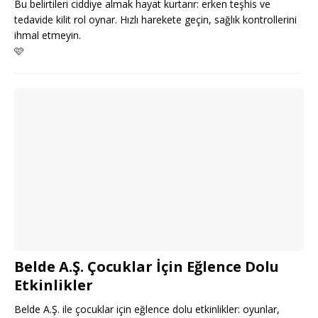
Bu belirtileri ciddiye almak hayat kurtarır: erken teşhis ve
tedavide kilit rol oynar. Hızlı harekete geçin, sağlık kontrollerini
ihmal etmeyin.
🩷
Belde A.Ş. Çocuklar İçin Eğlence Dolu
Etkinlikler
Belde A.Ş. ile çocuklar için eğlence dolu etkinlikler: oyunlar,