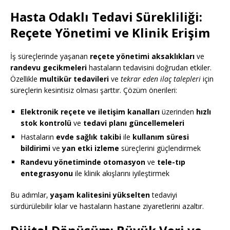
Hasta Odaklı Tedavi Sürekliliği:
Reçete Yönetimi ve Klinik Erişim
İş süreçlerinde yaşanan
reçete yönetimi aksaklıkları
ve
randevu gecikmeleri
hastaların tedavisini doğrudan etkiler.
Özellikle
multikür tedavileri
ve
tekrar eden ilaç talepleri
için
süreçlerin kesintisiz olması şarttır. Çözüm önerileri:
Elektronik reçete ve iletişim kanalları
üzerinden
hızlı
stok kontrolü
ve
tedavi planı güncellemeleri
Hastaların
evde sağlık takibi
ile
kullanım süresi
bildirimi
ve
yan etki izleme
süreçlerini güçlendirmek
Randevu yönetiminde otomasyon
ve
tele-tıp
entegrasyonu
ile klinik akışlarını iyileştirmek
Bu adımlar,
yaşam kalitesini yükselten
tedaviyi
sürdürülebilir kılar ve hastaların hastane ziyaretlerini azaltır.