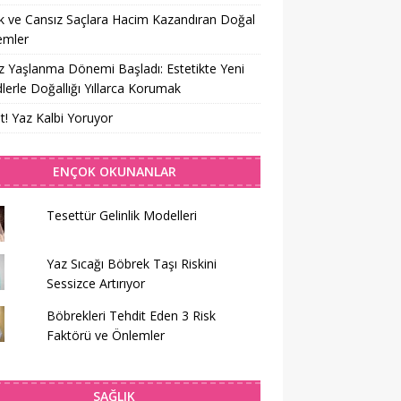
 ve Cansız Saçlara Hacim Kazandıran Doğal
emler
z Yaşlanma Dönemi Başladı: Estetikte Yeni
lerle Doğallığı Yıllarca Korumak
t! Yaz Kalbi Yoruyor
ENÇOK OKUNANLAR
Tesettür Gelinlik Modelleri
Yaz Sıcağı Böbrek Taşı Riskini
Sessizce Artırıyor
Böbrekleri Tehdit Eden 3 Risk
Faktörü ve Önlemler
SAĞLIK