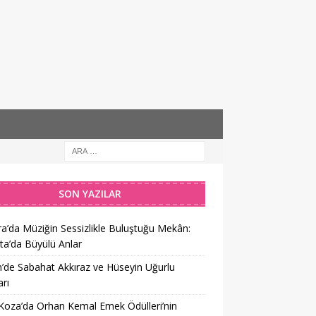
SON YAZILAR
a’da Müziğin Sessizlikle Buluştuğu Mekân:
ta’da Büyülü Anlar
’de Sabahat Akkıraz ve Hüseyin Uğurlu
rı
 Koza’da Orhan Kemal Emek Ödülleri’nin