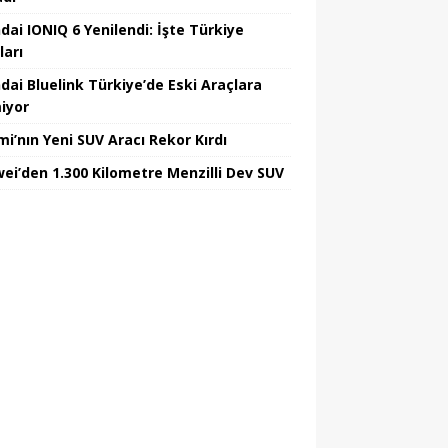
dai IONIQ 6 Yenilendi: İşte Türkiye
ları
dai Bluelink Türkiye’de Eski Araçlara
iyor
mi’nın Yeni SUV Aracı Rekor Kırdı
ei’den 1.300 Kilometre Menzilli Dev SUV