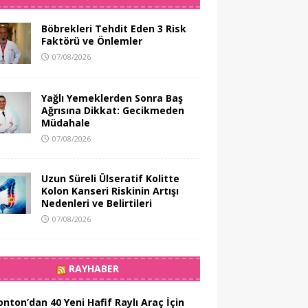
Böbrekleri Tehdit Eden 3 Risk
Faktörü ve Önlemler
07/08/2026
Yağlı Yemeklerden Sonra Baş
Ağrısına Dikkat: Gecikmeden
Müdahale
07/08/2026
Uzun Süreli Ülseratif Kolitte
Kolon Kanseri Riskinin Artışı
Nedenleri ve Belirtileri
07/08/2026
RAYHABER
nton’dan 40 Yeni Hafif Raylı Araç İçin