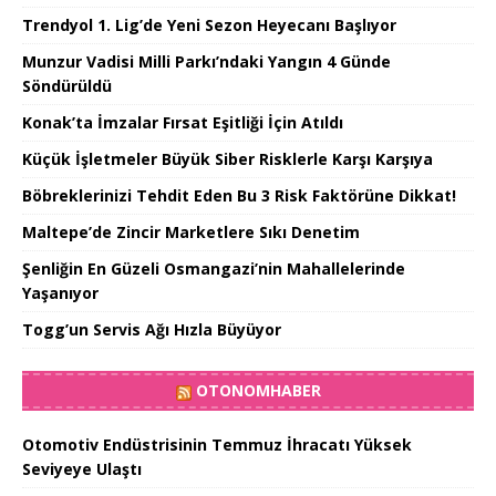
Trendyol 1. Lig’de Yeni Sezon Heyecanı Başlıyor
Munzur Vadisi Milli Parkı’ndaki Yangın 4 Günde
Söndürüldü
Konak’ta İmzalar Fırsat Eşitliği İçin Atıldı
Küçük İşletmeler Büyük Siber Risklerle Karşı Karşıya
Böbreklerinizi Tehdit Eden Bu 3 Risk Faktörüne Dikkat!
Maltepe’de Zincir Marketlere Sıkı Denetim
Şenliğin En Güzeli Osmangazi’nin Mahallelerinde
Yaşanıyor
Togg’un Servis Ağı Hızla Büyüyor
OTONOMHABER
Otomotiv Endüstrisinin Temmuz İhracatı Yüksek
Seviyeye Ulaştı