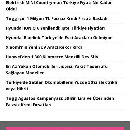
Elektrikli MINI Countryman Türkiye Fiyatı Ne Kadar
Oldu?
Togg için 1 Milyon TL Faizsiz Kredi Fırsatı Başladı
Hyundai IONIQ 6 Yenilendi: İşte Türkiye Fiyatları
Hyundai Bluelink Türkiye’de Eski Araçlara Gelmiyor
Xiaomi’nın Yeni SUV Aracı Rekor Kırdı
Huawei’den 1.300 Kilometre Menzilli Dev SUV
En Az Yakan Otomobiller Listesi: Yakıt Tasarrufu
Sağlayan Modeller
Türkiye’de Satılan Otomobillerin Yüzde 50’si Elektrikli
veya Hibrit
Togg Ağustos Kampanyası: 59 Bin Lira ve Üzerinden
Faizsiz Kredi Fırsatları