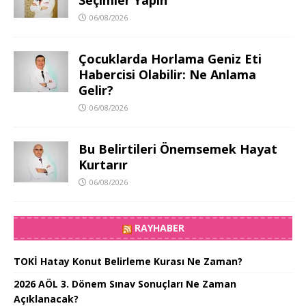
Seçimler Yapın
06/08/2026
Çocuklarda Horlama Geniz Eti
Habercisi Olabilir: Ne Anlama
Gelir?
06/08/2026
Bu Belirtileri Önemsemek Hayat
Kurtarır
06/08/2026
RAYHABER
TOKİ Hatay Konut Belirleme Kurası Ne Zaman?
2026 AÖL 3. Dönem Sınav Sonuçları Ne Zaman
Açıklanacak?