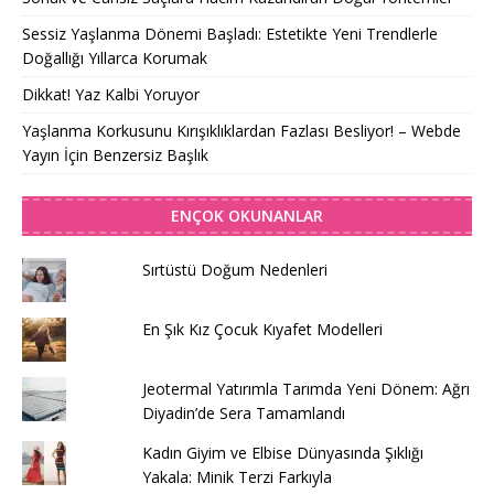
Sessiz Yaşlanma Dönemi Başladı: Estetikte Yeni Trendlerle
Doğallığı Yıllarca Korumak
Dikkat! Yaz Kalbi Yoruyor
Yaşlanma Korkusunu Kırışıklıklardan Fazlası Besliyor! – Webde
Yayın İçin Benzersiz Başlık
ENÇOK OKUNANLAR
Sırtüstü Doğum Nedenleri
En Şık Kız Çocuk Kıyafet Modelleri
Jeotermal Yatırımla Tarımda Yeni Dönem: Ağrı
Diyadin’de Sera Tamamlandı
Kadın Giyim ve Elbise Dünyasında Şıklığı
Yakala: Minik Terzi Farkıyla