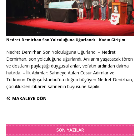
Nedret Demirhan Son Yolculuğuna Uğurlandı – Kadın Girişim
Nedret Demirhan Son Yolculuğuna Uğurlandı – Nedret
Demirhan, son yolculuğuna uğurlandı. Anılarını yaşatacak tören
ve dostların paylaştığı duygusal anlar, vefatın ardından daima
hatırda. – İlk Adımlar: Sahneye Atılan Cesur Adımlar ve
Tutkunun Doğuşuİstanbul’da doğup büyüyen Nedret Denizhan,
çocuklukten itibaren sahnenin büyüsüne kapılır.
MAKALEYE DÖN
SON YAZILAR