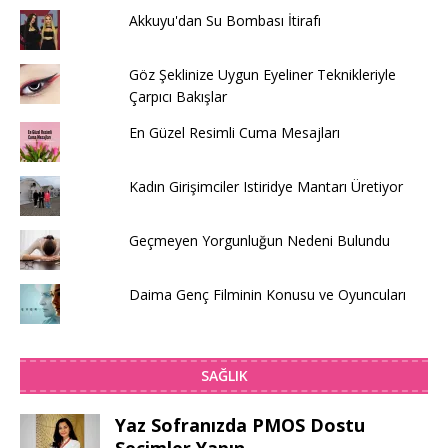
Akkuyu'dan Su Bombası İtirafı
Göz Şeklinize Uygun Eyeliner Teknikleriyle
Çarpıcı Bakışlar
En Güzel Resimli Cuma Mesajları
Kadın Girişimciler Istiridye Mantarı Üretiyor
Geçmeyen Yorgunluğun Nedeni Bulundu
Daima Genç Filminin Konusu ve Oyuncuları
SAĞLIK
Yaz Sofranızda PMOS Dostu