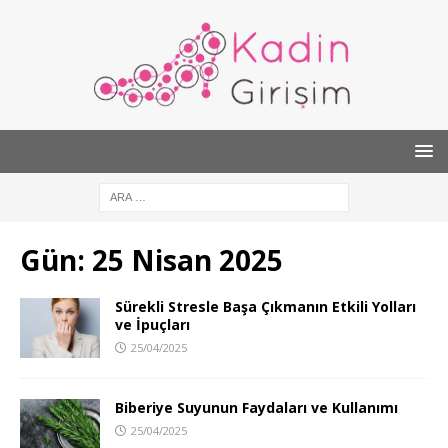
Gün:
25 Nisan 2025
Sürekli Stresle Başa Çıkmanın Etkili Yolları
ve İpuçları
25/04/2025
Biberiye Suyunun Faydaları ve Kullanımı
25/04/2025