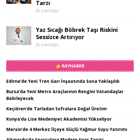
Tarzı
31/07/2026
Yaz Sıcağı Böbrek Taşı Riskini
Sessizce Artırıyor
31/07/2026
RAYHABER
Edirne’de Yeni Tren Garı İnşaatında Sona Yaklaşıldı
Bursa’da Yeni Metro Araçlarının Rengini Vatandaşlar
Belirleyecek
Keçiören’de Tarladan Sofralara Doğal Üretim
Konya’da Lise Medeniyet Akademisi Yükseliyor
Mersin’de 4 Merkez İlçeye Güçlü Yağmur Suyu Yatırımı
Altınordu’da Sporculara Modern Spor Tesisi