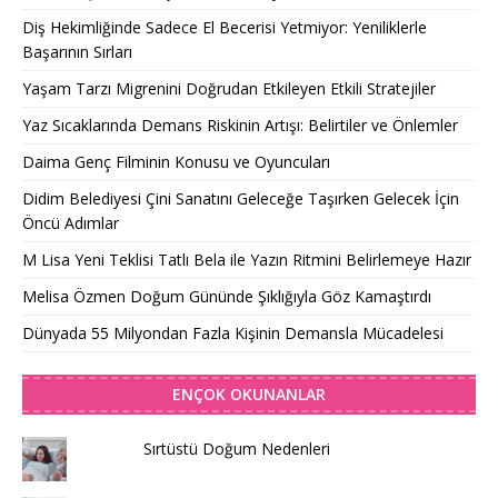
Diş Hekimliğinde Sadece El Becerisi Yetmiyor: Yeniliklerle
Başarının Sırları
Yaşam Tarzı Migrenini Doğrudan Etkileyen Etkili Stratejiler
Yaz Sıcaklarında Demans Riskinin Artışı: Belirtiler ve Önlemler
Daima Genç Filminin Konusu ve Oyuncuları
Didim Belediyesi Çini Sanatını Geleceğe Taşırken Gelecek İçin
Öncü Adımlar
M Lisa Yeni Teklisi Tatlı Bela ile Yazın Ritmini Belirlemeye Hazır
Melisa Özmen Doğum Gününde Şıklığıyla Göz Kamaştırdı
Dünyada 55 Milyondan Fazla Kişinin Demansla Mücadelesi
ENÇOK OKUNANLAR
Sırtüstü Doğum Nedenleri