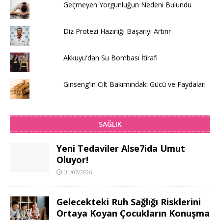
Geçmeyen Yorgunluğun Nedeni Bulundu
Diz Protezi Hazırlığı Başarıyı Artırır
Akkuyu'dan Su Bombası İtirafı
Ginseng'in Cilt Bakımındaki Gücü ve Faydaları
SAĞLIK
Yeni Tedaviler Alse7ida Umut
Oluyor!
31/07/2026
Gelecekteki Ruh Sağlığı Risklerini
Ortaya Koyan Çocukların Konuşma