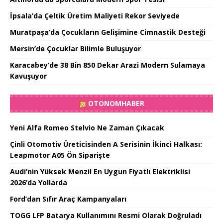
İpsala’da Çeltik Üretim Maliyeti Rekor Seviyede
Muratpaşa’da Çocukların Gelişimine Cimnastik Desteği
Mersin’de Çocuklar Bilimle Buluşuyor
Karacabey’de 38 Bin 850 Dekar Arazi Modern Sulamaya
Kavuşuyor
OTONOMHABER
Yeni Alfa Romeo Stelvio Ne Zaman Çıkacak
Çinli Otomotiv Üreticisinden A Serisinin İkinci Halkası:
Leapmotor A05 Ön Siparişte
Audi’nin Yüksek Menzil En Uygun Fiyatlı Elektriklisi
2026’da Yollarda
Ford’dan Sıfır Araç Kampanyaları
TOGG LFP Batarya Kullanımını Resmi Olarak Doğruladı