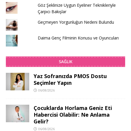
Göz Şeklinize Uygun Eyeliner Teknikleriyle
Çarpıcı Bakışlar
Geçmeyen Yorgunluğun Nedeni Bulundu
Daima Genç Filminin Konusu ve Oyuncuları
SAĞLIK
Yaz Sofranızda PMOS Dostu
Seçimler Yapın
06/08/2026
Çocuklarda Horlama Geniz Eti
Habercisi Olabilir: Ne Anlama
Gelir?
06/08/2026