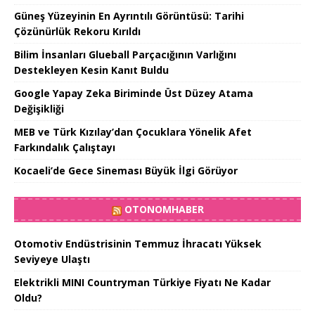
Güneş Yüzeyinin En Ayrıntılı Görüntüsü: Tarihi
Çözünürlük Rekoru Kırıldı
Bilim İnsanları Glueball Parçacığının Varlığını
Destekleyen Kesin Kanıt Buldu
Google Yapay Zeka Biriminde Üst Düzey Atama
Değişikliği
MEB ve Türk Kızılay’dan Çocuklara Yönelik Afet
Farkındalık Çalıştayı
Kocaeli’de Gece Sineması Büyük İlgi Görüyor
OTONOMHABER
Otomotiv Endüstrisinin Temmuz İhracatı Yüksek
Seviyeye Ulaştı
Elektrikli MINI Countryman Türkiye Fiyatı Ne Kadar
Oldu?