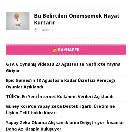
Bu Belirtileri Önemsemek Hayat
Kurtarır
06/08/2026
RAYHABER
GTA 6 Oynanış Videosu 27 Ağustos’ta Netflix’te Yayına
Giriyor
Epic Games’in 13 Ağustos’a Kadar Ücretsiz Vereceği
Oyunlar Açıklandı
TÜİK’in En Yeni İnternet Kullanımı Verileri Açıklandı
Güney Kore’de Yapay Zeka Destekli Şarkı Üretimine
İlişkin Telif Hakkı Kararı
Yapay Zeka Okuma Alışkanlıklarını Değiştiriyor: İnsanlar
Daha Az Kitapla Buluşuyor