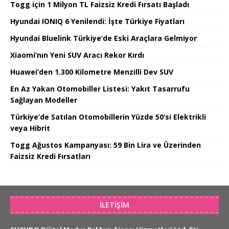
Togg için 1 Milyon TL Faizsiz Kredi Fırsatı Başladı
Hyundai IONIQ 6 Yenilendi: İşte Türkiye Fiyatları
Hyundai Bluelink Türkiye’de Eski Araçlara Gelmiyor
Xiaomi’nın Yeni SUV Aracı Rekor Kırdı
Huawei’den 1.300 Kilometre Menzilli Dev SUV
En Az Yakan Otomobiller Listesi: Yakıt Tasarrufu
Sağlayan Modeller
Türkiye’de Satılan Otomobillerin Yüzde 50’si Elektrikli
veya Hibrit
Togg Ağustos Kampanyası: 59 Bin Lira ve Üzerinden
Faizsiz Kredi Fırsatları
İLETIŞIM