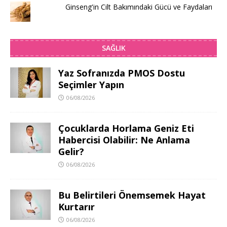
Ginseng'in Cilt Bakımındaki Gücü ve Faydaları
SAĞLIK
Yaz Sofranızda PMOS Dostu
Seçimler Yapın
06/08/2026
Çocuklarda Horlama Geniz Eti
Habercisi Olabilir: Ne Anlama
Gelir?
06/08/2026
Bu Belirtileri Önemsemek Hayat
Kurtarır
06/08/2026