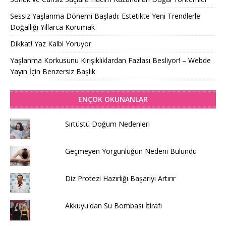
Sessiz Yaşlanma Dönemi Başladı: Estetikte Yeni Trendlerle
Doğallığı Yıllarca Korumak
Dikkat! Yaz Kalbi Yoruyor
Yaşlanma Korkusunu Kırışıklıklardan Fazlası Besliyor! – Webde
Yayın İçin Benzersiz Başlık
ENÇOK OKUNANLAR
Sırtüstü Doğum Nedenleri
Geçmeyen Yorgunluğun Nedeni Bulundu
Diz Protezi Hazırlığı Başarıyı Artırır
Akkuyu'dan Su Bombası İtirafı