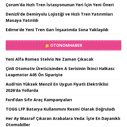
Çorum’da Hızlı Tren İstasyonunun Yeri İçin Yeni Öneri
Denizli’de Demiryolu Lojistiği ve Hızlı Tren Yatırımları
Masaya Yatırıldı
Edirne’de Yeni Tren Garı İnşaatında Sona Yaklaşıldı
OTONOMHABER
Yeni Alfa Romeo Stelvio Ne Zaman Çıkacak
Çinli Otomotiv Üreticisinden A Serisinin İkinci Halkası:
Leapmotor A05 Ön Siparişte
Audi’nin Yüksek Menzil En Uygun Fiyatlı Elektriklisi
2026’da Yollarda
Ford’dan Sıfır Araç Kampanyaları
TOGG LFP Batarya Kullanımını Resmi Olarak Doğruladı
Her Ay Masraf Çıkaran Arabalara Veda: İşte En Dayanıklı
Otomobiller