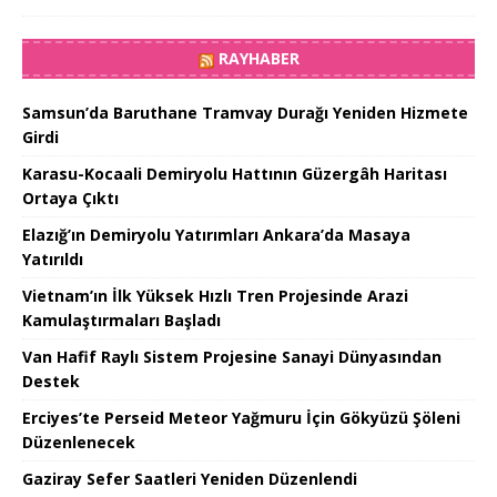
RAYHABER
Samsun’da Baruthane Tramvay Durağı Yeniden Hizmete
Girdi
Karasu-Kocaali Demiryolu Hattının Güzergâh Haritası
Ortaya Çıktı
Elazığ’ın Demiryolu Yatırımları Ankara’da Masaya
Yatırıldı
Vietnam’ın İlk Yüksek Hızlı Tren Projesinde Arazi
Kamulaştırmaları Başladı
Van Hafif Raylı Sistem Projesine Sanayi Dünyasından
Destek
Erciyes’te Perseid Meteor Yağmuru İçin Gökyüzü Şöleni
Düzenlenecek
Gaziray Sefer Saatleri Yeniden Düzenlendi