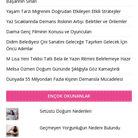
Başarının Sırları
Yaşam Tarzı Migrenini Doğrudan Etkileyen Etkili Stratejiler
Yaz Sıcaklarında Demans Riskinin Artışı: Belirtiler ve Önlemler
Daima Genç Filminin Konusu ve Oyuncuları
Didim Belediyesi Çini Sanatını Geleceğe Taşırken Gelecek İçin
Öncü Adımlar
M Lisa Yeni Teklisi Tatlı Bela ile Yazın Ritmini Belirlemeye Hazır
Melisa Özmen Doğum Gününde Şıklığıyla Göz Kamaştırdı
Dünyada 55 Milyondan Fazla Kişinin Demansla Mücadelesi
ENÇOK OKUNANLAR
Sırtüstü Doğum Nedenleri
Geçmeyen Yorgunluğun Nedeni Bulundu