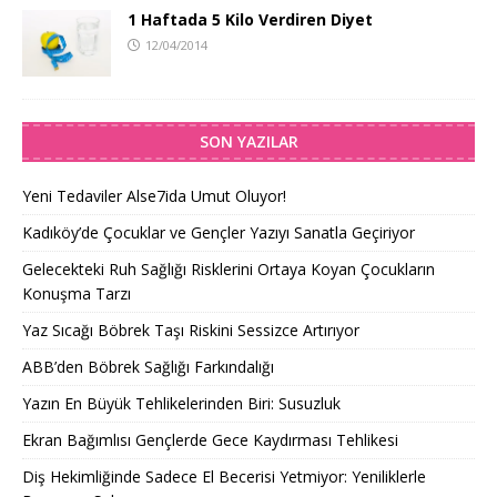
1 Haftada 5 Kilo Verdiren Diyet
12/04/2014
SON YAZILAR
Yeni Tedaviler Alse7ida Umut Oluyor!
Kadıköy’de Çocuklar ve Gençler Yazıyı Sanatla Geçiriyor
Gelecekteki Ruh Sağlığı Risklerini Ortaya Koyan Çocukların
Konuşma Tarzı
Yaz Sıcağı Böbrek Taşı Riskini Sessizce Artırıyor
ABB’den Böbrek Sağlığı Farkındalığı
Yazın En Büyük Tehlikelerinden Biri: Susuzluk
Ekran Bağımlısı Gençlerde Gece Kaydırması Tehlikesi
Diş Hekimliğinde Sadece El Becerisi Yetmiyor: Yeniliklerle