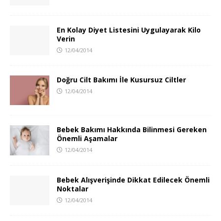
En Kolay Diyet Listesini Uygulayarak Kilo
Verin
12/04/2014
Doğru Cilt Bakımı İle Kusursuz Ciltler
12/04/2014
Bebek Bakımı Hakkında Bilinmesi Gereken
Önemli Aşamalar
12/04/2014
Bebek Alışverişinde Dikkat Edilecek Önemli
Noktalar
12/04/2014