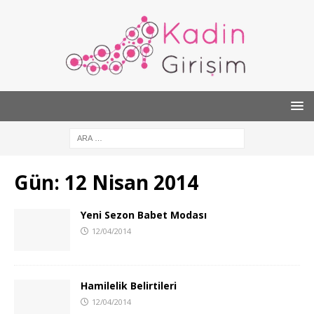
Gün:
12 Nisan 2014
Yeni Sezon Babet Modası
12/04/2014
Hamilelik Belirtileri
12/04/2014