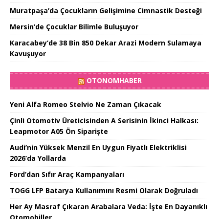
Muratpaşa’da Çocukların Gelişimine Cimnastik Desteği
Mersin’de Çocuklar Bilimle Buluşuyor
Karacabey’de 38 Bin 850 Dekar Arazi Modern Sulamaya
Kavuşuyor
OTONOMHABER
Yeni Alfa Romeo Stelvio Ne Zaman Çıkacak
Çinli Otomotiv Üreticisinden A Serisinin İkinci Halkası:
Leapmotor A05 Ön Siparişte
Audi’nin Yüksek Menzil En Uygun Fiyatlı Elektriklisi
2026’da Yollarda
Ford’dan Sıfır Araç Kampanyaları
TOGG LFP Batarya Kullanımını Resmi Olarak Doğruladı
Her Ay Masraf Çıkaran Arabalara Veda: İşte En Dayanıklı
Otomobiller