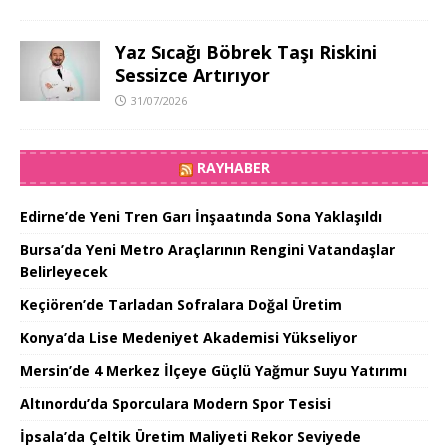
Yaz Sıcağı Böbrek Taşı Riskini
Sessizce Artırıyor
31/07/2026
RAYHABER
Edirne’de Yeni Tren Garı İnşaatında Sona Yaklaşıldı
Bursa’da Yeni Metro Araçlarının Rengini Vatandaşlar
Belirleyecek
Keçiören’de Tarladan Sofralara Doğal Üretim
Konya’da Lise Medeniyet Akademisi Yükseliyor
Mersin’de 4 Merkez İlçeye Güçlü Yağmur Suyu Yatırımı
Altınordu’da Sporculara Modern Spor Tesisi
İpsala’da Çeltik Üretim Maliyeti Rekor Seviyede