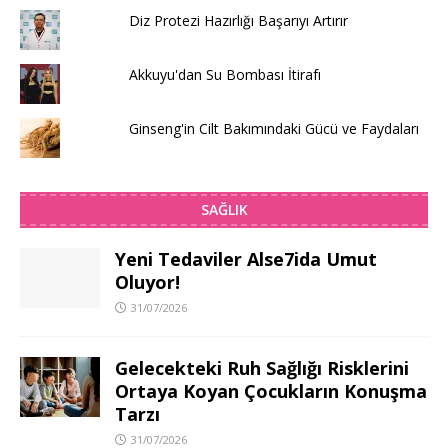
Diz Protezi Hazırlığı Başarıyı Artırır
Akkuyu'dan Su Bombası İtirafı
Ginseng'in Cilt Bakımındaki Gücü ve Faydaları
SAĞLIK
Yeni Tedaviler Alse7ida Umut
Oluyor!
31/07/2026
Gelecekteki Ruh Sağlığı Risklerini
Ortaya Koyan Çocukların Konuşma
Tarzı
31/07/2026