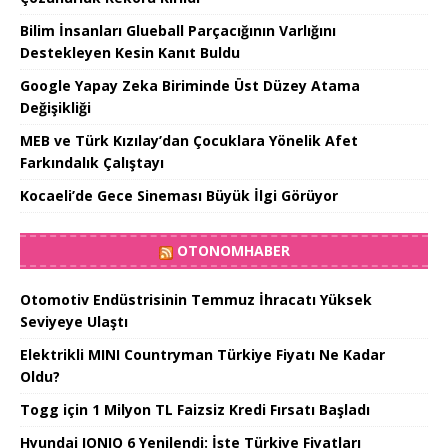
Bilim İnsanları Glueball Parçacığının Varlığını
Destekleyen Kesin Kanıt Buldu
Google Yapay Zeka Biriminde Üst Düzey Atama
Değişikliği
MEB ve Türk Kızılay’dan Çocuklara Yönelik Afet
Farkındalık Çalıştayı
Kocaeli’de Gece Sineması Büyük İlgi Görüyor
OTONOMHABER
Otomotiv Endüstrisinin Temmuz İhracatı Yüksek
Seviyeye Ulaştı
Elektrikli MINI Countryman Türkiye Fiyatı Ne Kadar
Oldu?
Togg için 1 Milyon TL Faizsiz Kredi Fırsatı Başladı
Hyundai IONIQ 6 Yenilendi: İşte Türkiye Fiyatları