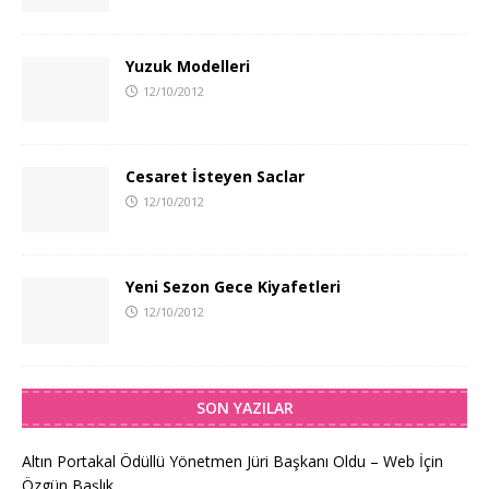
Yuzuk Modelleri
12/10/2012
Cesaret İsteyen Saclar
12/10/2012
Yeni Sezon Gece Kiyafetleri
12/10/2012
SON YAZILAR
Altın Portakal Ödüllü Yönetmen Jüri Başkanı Oldu – Web İçin
Özgün Başlık