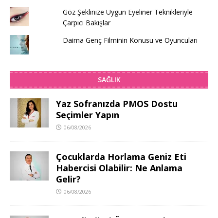
Göz Şeklinize Uygun Eyeliner Teknikleriyle
Çarpıcı Bakışlar
Daima Genç Filminin Konusu ve Oyuncuları
SAĞLIK
Yaz Sofranızda PMOS Dostu
Seçimler Yapın
06/08/2026
Çocuklarda Horlama Geniz Eti
Habercisi Olabilir: Ne Anlama
Gelir?
06/08/2026