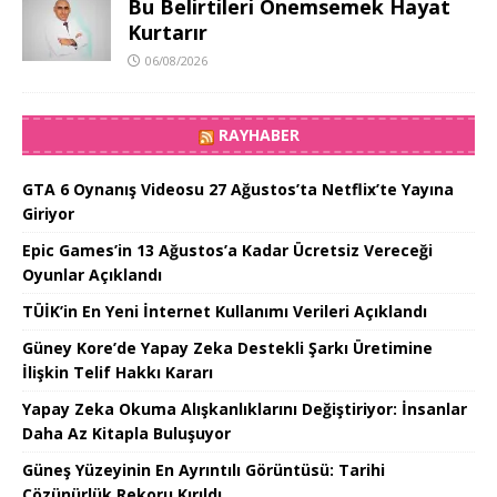
Bu Belirtileri Önemsemek Hayat
Kurtarır
06/08/2026
RAYHABER
GTA 6 Oynanış Videosu 27 Ağustos’ta Netflix’te Yayına
Giriyor
Epic Games’in 13 Ağustos’a Kadar Ücretsiz Vereceği
Oyunlar Açıklandı
TÜİK’in En Yeni İnternet Kullanımı Verileri Açıklandı
Güney Kore’de Yapay Zeka Destekli Şarkı Üretimine
İlişkin Telif Hakkı Kararı
Yapay Zeka Okuma Alışkanlıklarını Değiştiriyor: İnsanlar
Daha Az Kitapla Buluşuyor
Güneş Yüzeyinin En Ayrıntılı Görüntüsü: Tarihi
Çözünürlük Rekoru Kırıldı