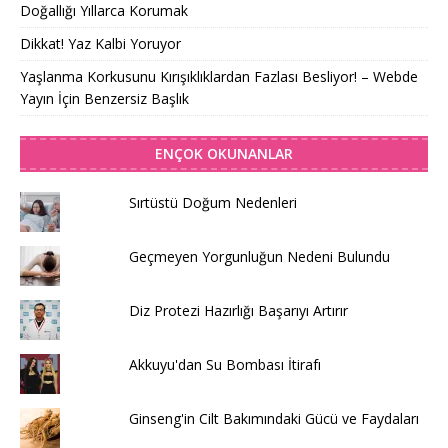
Doğallığı Yıllarca Korumak
Dikkat! Yaz Kalbi Yoruyor
Yaşlanma Korkusunu Kırışıklıklardan Fazlası Besliyor! – Webde
Yayın İçin Benzersiz Başlık
ENÇOK OKUNANLAR
Sırtüstü Doğum Nedenleri
Geçmeyen Yorgunluğun Nedeni Bulundu
Diz Protezi Hazırlığı Başarıyı Artırır
Akkuyu'dan Su Bombası İtirafı
Ginseng'in Cilt Bakımındaki Gücü ve Faydaları