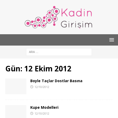
Gün:
12 Ekim 2012
Boyle Taçlar Dostlar Basına
12/10/2012
Kupe Modelleri
12/10/2012