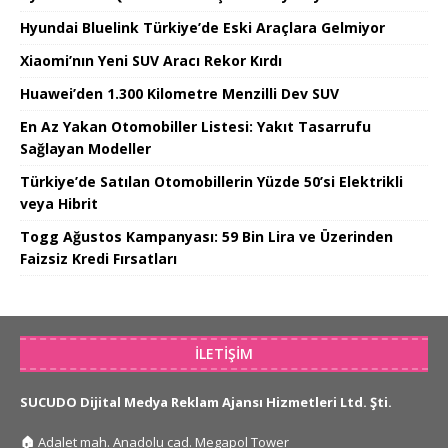
Hyundai Bluelink Türkiye’de Eski Araçlara Gelmiyor
Xiaomi’nın Yeni SUV Aracı Rekor Kırdı
Huawei’den 1.300 Kilometre Menzilli Dev SUV
En Az Yakan Otomobiller Listesi: Yakıt Tasarrufu
Sağlayan Modeller
Türkiye’de Satılan Otomobillerin Yüzde 50’si Elektrikli
veya Hibrit
Togg Ağustos Kampanyası: 59 Bin Lira ve Üzerinden
Faizsiz Kredi Fırsatları
İLETIŞIM
SUCUDO Dijital Medya Reklam Ajansı Hizmetleri Ltd. Şti.
🏠
Adalet mah. Anadolu cad. Megapol Tower