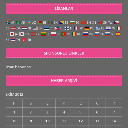
LISANLAR
AF
AR
AZ
BE
BN
BS
BG
ZH-CN
ZH-TW
CS
DA
NL
EN
ET
TL
FI
FR
DE
EL
IW
IT
JA
KO
LV
LT
PL
PT
RO
RU
SK
SL
ES
TH
TR
SPONSORLU LINKLER
İzmir haberleri
HABER ARŞIVI
EKIM 2012
P
S
Ç
P
C
C
P
1
2
3
4
5
6
7
8
9
10
11
12
13
14