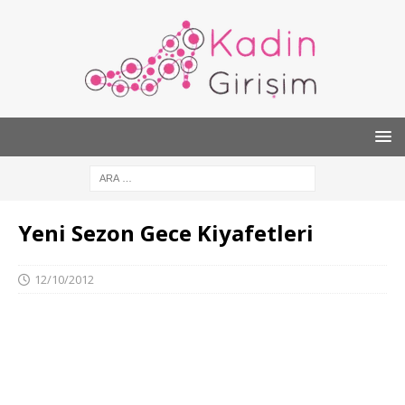
Yeni Sezon Gece Kiyafetleri
12/10/2012