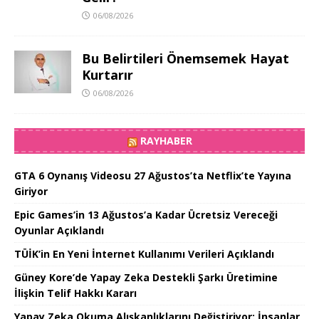
06/08/2026
Bu Belirtileri Önemsemek Hayat
Kurtarır
06/08/2026
RAYHABER
GTA 6 Oynanış Videosu 27 Ağustos’ta Netflix’te Yayına
Giriyor
Epic Games’in 13 Ağustos’a Kadar Ücretsiz Vereceği
Oyunlar Açıklandı
TÜİK’in En Yeni İnternet Kullanımı Verileri Açıklandı
Güney Kore’de Yapay Zeka Destekli Şarkı Üretimine
İlişkin Telif Hakkı Kararı
Yapay Zeka Okuma Alışkanlıklarını Değiştiriyor: İnsanlar