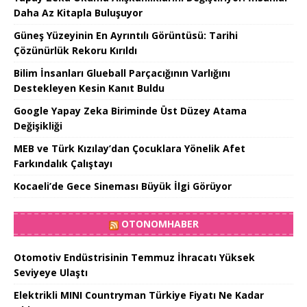
Daha Az Kitapla Buluşuyor
Güneş Yüzeyinin En Ayrıntılı Görüntüsü: Tarihi
Çözünürlük Rekoru Kırıldı
Bilim İnsanları Glueball Parçacığının Varlığını
Destekleyen Kesin Kanıt Buldu
Google Yapay Zeka Biriminde Üst Düzey Atama
Değişikliği
MEB ve Türk Kızılay’dan Çocuklara Yönelik Afet
Farkındalık Çalıştayı
Kocaeli’de Gece Sineması Büyük İlgi Görüyor
OTONOMHABER
Otomotiv Endüstrisinin Temmuz İhracatı Yüksek
Seviyeye Ulaştı
Elektrikli MINI Countryman Türkiye Fiyatı Ne Kadar