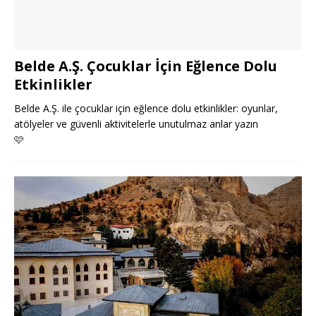
Belde A.Ş. Çocuklar İçin Eğlence Dolu
Etkinlikler
Belde A.Ş. ile çocuklar için eğlence dolu etkinlikler: oyunlar,
atölyeler ve güvenli aktivitelerle unutulmaz anlar yazın
🩷