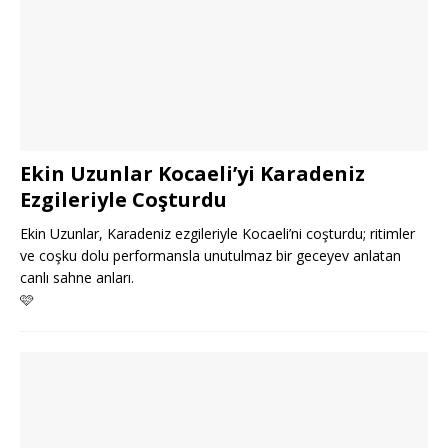
Ekin Uzunlar Kocaeli’yi Karadeniz
Ezgileriyle Coşturdu
Ekin Uzunlar, Karadeniz ezgileriyle Kocaeli’ni coşturdu; ritimler
ve coşku dolu performansla unutulmaz bir geceyev anlatan
canlı sahne anları.
🩷