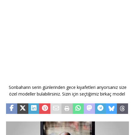
Sonbaharın serin günlerinden gece kıyafetleri arıyorsanız size
özel modeller bulabilirsiniz. Sizin için seçtiğimiz birkaç model