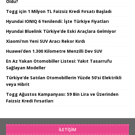
Oldu?
Togg için 1 Milyon TL Faizsiz Kredi Fırsatı Başladı
Hyundai IONIQ 6 Yenilendi: İşte Türkiye Fiyatları
Hyundai Bluelink Türkiye’de Eski Araçlara Gelmiyor
Xiaomi’nın Yeni SUV Aracı Rekor Kırdı
Huawei’den 1.300 Kilometre Menzilli Dev SUV
En Az Yakan Otomobiller Listesi: Yakıt Tasarrufu
Sağlayan Modeller
Türkiye’de Satılan Otomobillerin Yüzde 50’si Elektrikli
veya Hibrit
Togg Ağustos Kampanyası: 59 Bin Lira ve Üzerinden
Faizsiz Kredi Fırsatları
İLETIŞIM