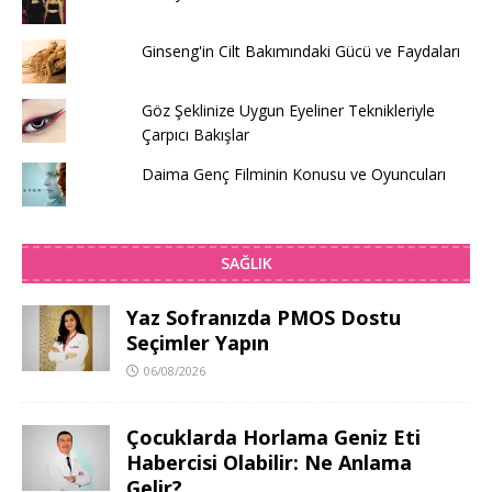
Ginseng'in Cilt Bakımındaki Gücü ve Faydaları
Göz Şeklinize Uygun Eyeliner Teknikleriyle
Çarpıcı Bakışlar
Daima Genç Filminin Konusu ve Oyuncuları
SAĞLIK
Yaz Sofranızda PMOS Dostu
Seçimler Yapın
06/08/2026
Çocuklarda Horlama Geniz Eti
Habercisi Olabilir: Ne Anlama
Gelir?