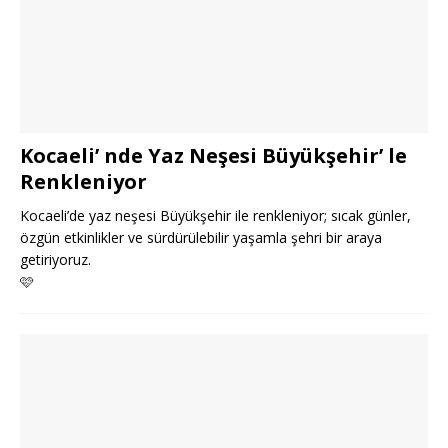
Kocaeli’ nde Yaz Neşesi Büyükşehir’ le
Renkleniyor
Kocaeli’de yaz neşesi Büyükşehir ile renkleniyor; sıcak günler,
özgün etkinlikler ve sürdürülebilir yaşamla şehri bir araya
getiriyoruz.
🩷