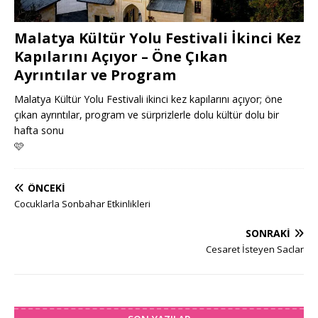
Malatya Kültür Yolu Festivali İkinci Kez
Kapılarını Açıyor – Öne Çıkan
Ayrıntılar ve Program
Malatya Kültür Yolu Festivali ikinci kez kapılarını açıyor; öne
çıkan ayrıntılar, program ve sürprizlerle dolu kültür dolu bir
hafta sonu
🩷
ÖNCEKI
Cocuklarla Sonbahar Etkinlikleri
SONRAKI
Cesaret İsteyen Saclar