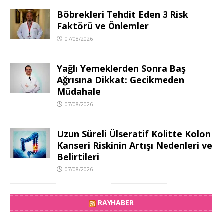
Böbrekleri Tehdit Eden 3 Risk
Faktörü ve Önlemler
07/08/2026
Yağlı Yemeklerden Sonra Baş
Ağrısına Dikkat: Gecikmeden
Müdahale
07/08/2026
Uzun Süreli Ülseratif Kolitte Kolon
Kanseri Riskinin Artışı Nedenleri ve
Belirtileri
07/08/2026
RAYHABER