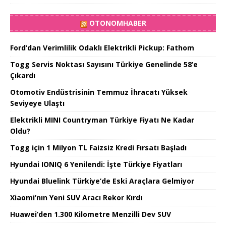
OTONOMHABER
Ford’dan Verimlilik Odaklı Elektrikli Pickup: Fathom
Togg Servis Noktası Sayısını Türkiye Genelinde 58’e
Çıkardı
Otomotiv Endüstrisinin Temmuz İhracatı Yüksek
Seviyeye Ulaştı
Elektrikli MINI Countryman Türkiye Fiyatı Ne Kadar
Oldu?
Togg için 1 Milyon TL Faizsiz Kredi Fırsatı Başladı
Hyundai IONIQ 6 Yenilendi: İşte Türkiye Fiyatları
Hyundai Bluelink Türkiye’de Eski Araçlara Gelmiyor
Xiaomi’nın Yeni SUV Aracı Rekor Kırdı
Huawei’den 1.300 Kilometre Menzilli Dev SUV