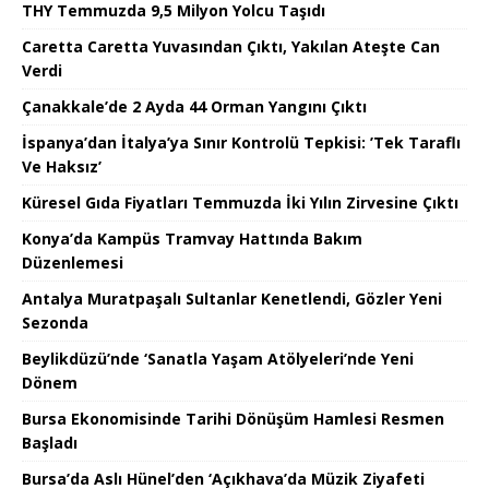
THY Temmuzda 9,5 Milyon Yolcu Taşıdı
Caretta Caretta Yuvasından Çıktı, Yakılan Ateşte Can
Verdi
Çanakkale’de 2 Ayda 44 Orman Yangını Çıktı
İspanya’dan İtalya’ya Sınır Kontrolü Tepkisi: ’Tek Taraflı
Ve Haksız’
Küresel Gıda Fiyatları Temmuzda İki Yılın Zirvesine Çıktı
Konya’da Kampüs Tramvay Hattında Bakım
Düzenlemesi
Antalya Muratpaşalı Sultanlar Kenetlendi, Gözler Yeni
Sezonda
Beylikdüzü’nde ‘Sanatla Yaşam Atölyeleri’nde Yeni
Dönem
Bursa Ekonomisinde Tarihi Dönüşüm Hamlesi Resmen
Başladı
Bursa’da Aslı Hünel’den ‘Açıkhava’da Müzik Ziyafeti