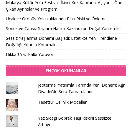
Malatya Kültür Yolu Festivali İkinci Kez Kapılarını Açıyor – Öne
Çıkan Ayrıntılar ve Program
Uçak ve Otobüs Yolculuklarında Pıhtı Riski ve Önleme
Sönük ve Cansız Saçlara Hacim Kazandıran Doğal Yöntemler
Sessiz Yaşlanma Dönemi Başladı: Estetikte Yeni Trendlerle
Doğallığı Yıllarca Korumak
Dikkat! Yaz Kalbi Yoruyor
ENÇOK OKUNANLAR
Jeotermal Yatırımla Tarımda Yeni Dönem: Ağrı
Diyadin’de Sera Tamamlandı
Tesettür Gelinlik Modelleri
Yaz Sıcağı Böbrek Taşı Riskini Sessizce
Artırıyor