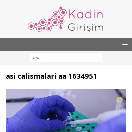
asi calismalari aa 1634951