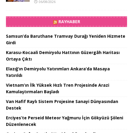
06/08/2026
RAYHABER
Samsun’da Baruthane Tramvay Durağı Yeniden Hizmete
Girdi
Karasu-Kocaali Demiryolu Hattının Güzergâh Haritası
Ortaya Çıktı
Elazığ’ın Demiryolu Yatırımları Ankara’da Masaya
Yatırıldı
Vietnam’ın İlk Yüksek Hızlı Tren Projesinde Arazi
Kamulaştırmaları Başladı
Van Hafif Raylı Sistem Projesine Sanayi Dünyasından
Destek
Erciyes’te Perseid Meteor Yağmuru İçin Gökyüzü Şöleni
Düzenlenecek