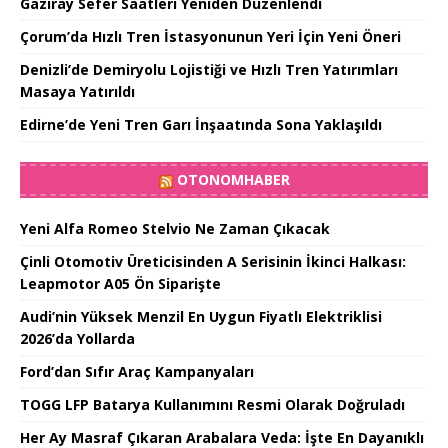
Gaziray Sefer Saatleri Yeniden Düzenlendi
Çorum’da Hızlı Tren İstasyonunun Yeri İçin Yeni Öneri
Denizli’de Demiryolu Lojistiği ve Hızlı Tren Yatırımları
Masaya Yatırıldı
Edirne’de Yeni Tren Garı İnşaatında Sona Yaklaşıldı
OTONOMHABER
Yeni Alfa Romeo Stelvio Ne Zaman Çıkacak
Çinli Otomotiv Üreticisinden A Serisinin İkinci Halkası:
Leapmotor A05 Ön Siparişte
Audi’nin Yüksek Menzil En Uygun Fiyatlı Elektriklisi
2026’da Yollarda
Ford’dan Sıfır Araç Kampanyaları
TOGG LFP Batarya Kullanımını Resmi Olarak Doğruladı
Her Ay Masraf Çıkaran Arabalara Veda: İşte En Dayanıklı