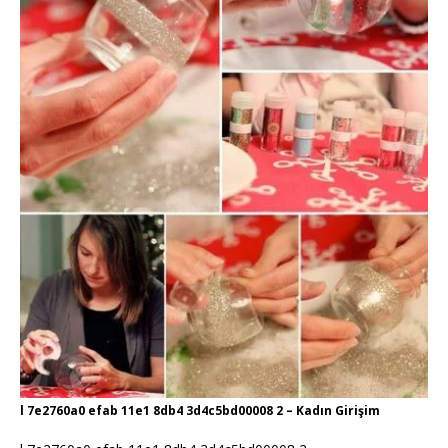
l 7e2760a0 efab 11e1 8db4 3d4c5bd00008 2 – Kadın Girişim