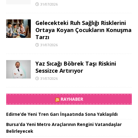
31/07/2026
Gelecekteki Ruh Sağlığı Risklerini
Ortaya Koyan Çocukların Konuşma
Tarzı
31/07/2026
Yaz Sıcağı Böbrek Taşı Riskini
Sessizce Artırıyor
31/07/2026
RAYHABER
Edirne’de Yeni Tren Garı İnşaatında Sona Yaklaşıldı
Bursa’da Yeni Metro Araçlarının Rengini Vatandaşlar
Belirleyecek