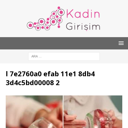
l 7e2760a0 efab 11e1 8db4
3d4c5bd00008 2