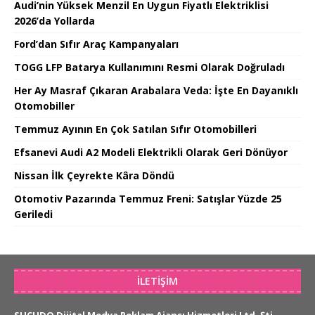
Audi’nin Yüksek Menzil En Uygun Fiyatlı Elektriklisi
2026’da Yollarda
Ford’dan Sıfır Araç Kampanyaları
TOGG LFP Batarya Kullanımını Resmi Olarak Doğruladı
Her Ay Masraf Çıkaran Arabalara Veda: İşte En Dayanıklı
Otomobiller
Temmuz Ayının En Çok Satılan Sıfır Otomobilleri
Efsanevi Audi A2 Modeli Elektrikli Olarak Geri Dönüyor
Nissan İlk Çeyrekte Kâra Döndü
Otomotiv Pazarında Temmuz Freni: Satışlar Yüzde 25
Geriledi
İLETIŞIM