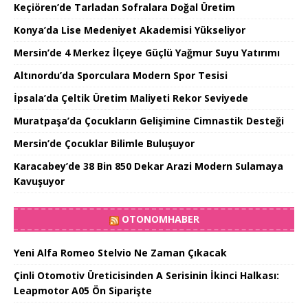
Keçiören’de Tarladan Sofralara Doğal Üretim
Konya’da Lise Medeniyet Akademisi Yükseliyor
Mersin’de 4 Merkez İlçeye Güçlü Yağmur Suyu Yatırımı
Altınordu’da Sporculara Modern Spor Tesisi
İpsala’da Çeltik Üretim Maliyeti Rekor Seviyede
Muratpaşa’da Çocukların Gelişimine Cimnastik Desteği
Mersin’de Çocuklar Bilimle Buluşuyor
Karacabey’de 38 Bin 850 Dekar Arazi Modern Sulamaya
Kavuşuyor
OTONOMHABER
Yeni Alfa Romeo Stelvio Ne Zaman Çıkacak
Çinli Otomotiv Üreticisinden A Serisinin İkinci Halkası:
Leapmotor A05 Ön Siparişte