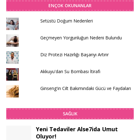
ENÇOK OKUNANLAR
Sırtüstü Doğum Nedenleri
Geçmeyen Yorgunluğun Nedeni Bulundu
Diz Protezi Hazırlığı Başarıyı Artırır
Akkuyu'dan Su Bombası İtirafı
Ginseng'in Cilt Bakımındaki Gücü ve Faydaları
SAĞLIK
Yeni Tedaviler Alse7ida Umut
Oluyor!