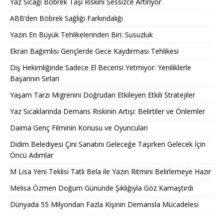
Yaz Sıcağı Böbrek Taşı Riskini Sessizce Artırıyor
ABB’den Böbrek Sağlığı Farkındalığı
Yazın En Büyük Tehlikelerinden Biri: Susuzluk
Ekran Bağımlısı Gençlerde Gece Kaydırması Tehlikesi
Diş Hekimliğinde Sadece El Becerisi Yetmiyor: Yeniliklerle
Başarının Sırları
Yaşam Tarzı Migrenini Doğrudan Etkileyen Etkili Stratejiler
Yaz Sıcaklarında Demans Riskinin Artışı: Belirtiler ve Önlemler
Daima Genç Filminin Konusu ve Oyuncuları
Didim Belediyesi Çini Sanatını Geleceğe Taşırken Gelecek İçin
Öncü Adımlar
M Lisa Yeni Teklisi Tatlı Bela ile Yazın Ritmini Belirlemeye Hazır
Melisa Özmen Doğum Gününde Şıklığıyla Göz Kamaştırdı
Dünyada 55 Milyondan Fazla Kişinin Demansla Mücadelesi