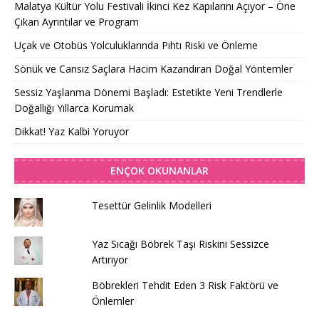
Malatya Kültür Yolu Festivali İkinci Kez Kapılarını Açıyor – Öne
Çıkan Ayrıntılar ve Program
Uçak ve Otobüs Yolculuklarında Pıhtı Riski ve Önleme
Sönük ve Cansız Saçlara Hacim Kazandıran Doğal Yöntemler
Sessiz Yaşlanma Dönemi Başladı: Estetikte Yeni Trendlerle
Doğallığı Yıllarca Korumak
Dikkat! Yaz Kalbi Yoruyor
ENÇOK OKUNANLAR
Tesettür Gelinlik Modelleri
Yaz Sıcağı Böbrek Taşı Riskini Sessizce
Artırıyor
Böbrekleri Tehdit Eden 3 Risk Faktörü ve
Önlemler