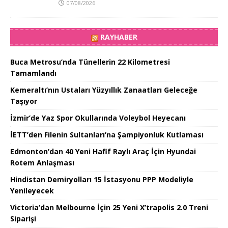
07/08/2026
RAYHABER
Buca Metrosu’nda Tünellerin 22 Kilometresi
Tamamlandı
Kemeraltı’nın Ustaları Yüzyıllık Zanaatları Geleceğe
Taşıyor
İzmir’de Yaz Spor Okullarında Voleybol Heyecanı
İETT’den Filenin Sultanları’na Şampiyonluk Kutlaması
Edmonton’dan 40 Yeni Hafif Raylı Araç İçin Hyundai
Rotem Anlaşması
Hindistan Demiryolları 15 İstasyonu PPP Modeliyle
Yenileyecek
Victoria’dan Melbourne İçin 25 Yeni X’trapolis 2.0 Treni
Siparişi