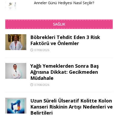
Anneler Günü Hediyesi Nasıl Seçilir?
SAĞLIK
Böbrekleri Tehdit Eden 3 Risk
Faktörü ve Önlemler
07/08/2026
Yağlı Yemeklerden Sonra Baş
Ağrısına Dikkat: Gecikmeden
Müdahale
07/08/2026
Uzun Süreli Ülseratif Kolitte Kolon
Kanseri Riskinin Artışı Nedenleri ve
Belirtileri