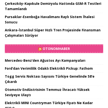
Çerkezköy-Kapıkule Demiryolu Hattında GSM-R Testleri
Tamamlandı
Pursaklar-Esenboğa Havalimanı Raylı Sistem İhalesi
Sonucu
Ankara-İstanbul Süper Hızlı Tren Projesinde Finansman
Çalışmaları Sürüyor
OTONOMHABER
Mercedes-Benz’den Ağustos Ayı Kampanyaları
Ford’dan Verimlilik Odaklı Elektrikli Pickup: Fathom
Togg Servis Noktası Sayısını Türkiye Genelinde 58’e
Çıkardı
Otomotiv Endüstrisinin Temmuz İhracatı Yüksek
Seviyeye Ulaştı
Elektrikli MINI Countryman Türkiye Fiyatı Ne Kadar