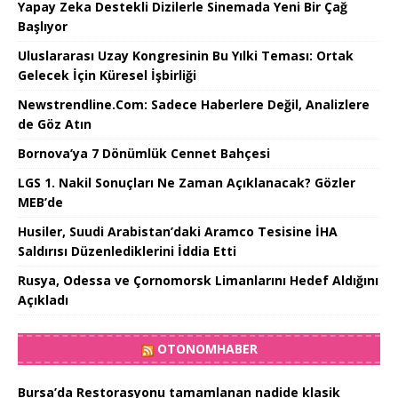
Yapay Zeka Destekli Dizilerle Sinemada Yeni Bir Çağ
Başlıyor
Uluslararası Uzay Kongresinin Bu Yılki Teması: Ortak
Gelecek İçin Küresel İşbirliği
Newstrendline.Com: Sadece Haberlere Değil, Analizlere
de Göz Atın
Bornova’ya 7 Dönümlük Cennet Bahçesi
LGS 1. Nakil Sonuçları Ne Zaman Açıklanacak? Gözler
MEB’de
Husiler, Suudi Arabistan’daki Aramco Tesisine İHA
Saldırısı Düzenlediklerini İddia Etti
Rusya, Odessa ve Çornomorsk Limanlarını Hedef Aldığını
Açıkladı
OTONOMHABER
Bursa’da Restorasyonu tamamlanan nadide klasik