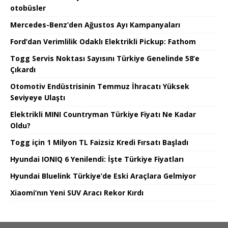
otobüsler
Mercedes-Benz’den Ağustos Ayı Kampanyaları
Ford’dan Verimlilik Odaklı Elektrikli Pickup: Fathom
Togg Servis Noktası Sayısını Türkiye Genelinde 58’e
Çıkardı
Otomotiv Endüstrisinin Temmuz İhracatı Yüksek
Seviyeye Ulaştı
Elektrikli MINI Countryman Türkiye Fiyatı Ne Kadar
Oldu?
Togg için 1 Milyon TL Faizsiz Kredi Fırsatı Başladı
Hyundai IONIQ 6 Yenilendi: İşte Türkiye Fiyatları
Hyundai Bluelink Türkiye’de Eski Araçlara Gelmiyor
Xiaomi’nın Yeni SUV Aracı Rekor Kırdı