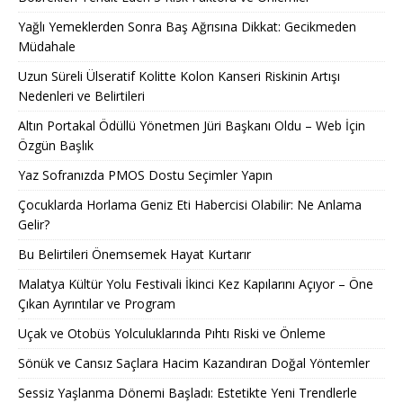
Yağlı Yemeklerden Sonra Baş Ağrısına Dikkat: Gecikmeden
Müdahale
Uzun Süreli Ülseratif Kolitte Kolon Kanseri Riskinin Artışı
Nedenleri ve Belirtileri
Altın Portakal Ödüllü Yönetmen Jüri Başkanı Oldu – Web İçin
Özgün Başlık
Yaz Sofranızda PMOS Dostu Seçimler Yapın
Çocuklarda Horlama Geniz Eti Habercisi Olabilir: Ne Anlama
Gelir?
Bu Belirtileri Önemsemek Hayat Kurtarır
Malatya Kültür Yolu Festivali İkinci Kez Kapılarını Açıyor – Öne
Çıkan Ayrıntılar ve Program
Uçak ve Otobüs Yolculuklarında Pıhtı Riski ve Önleme
Sönük ve Cansız Saçlara Hacim Kazandıran Doğal Yöntemler
Sessiz Yaşlanma Dönemi Başladı: Estetikte Yeni Trendlerle