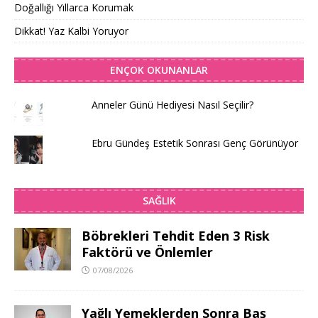
Doğallığı Yıllarca Korumak
Dikkat! Yaz Kalbi Yoruyor
ENÇOK OKUNANLAR
Anneler Günü Hediyesi Nasıl Seçilir?
Ebru Gündeş Estetik Sonrası Genç Görünüyor
SAĞLIK
Böbrekleri Tehdit Eden 3 Risk
Faktörü ve Önlemler
07/08/2026
Yağlı Yemeklerden Sonra Baş