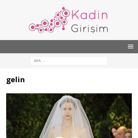
gelin