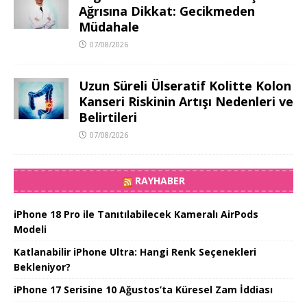
Ağrısına Dikkat: Gecikmeden
Müdahale
07/08/2026
Uzun Süreli Ülseratif Kolitte Kolon
Kanseri Riskinin Artışı Nedenleri ve
Belirtileri
07/08/2026
RAYHABER
iPhone 18 Pro ile Tanıtılabilecek Kameralı AirPods
Modeli
Katlanabilir iPhone Ultra: Hangi Renk Seçenekleri
Bekleniyor?
iPhone 17 Serisine 10 Ağustos’ta Küresel Zam İddiası