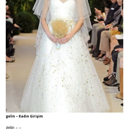
gelin – Kadın Girişim
gelin – –