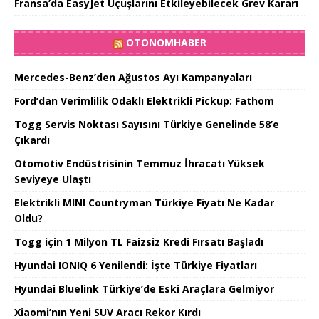
Fransa’da EasyJet Uçuşlarını Etkileyebilecek Grev Kararı
OTONOMHABER
Mercedes-Benz’den Ağustos Ayı Kampanyaları
Ford’dan Verimlilik Odaklı Elektrikli Pickup: Fathom
Togg Servis Noktası Sayısını Türkiye Genelinde 58’e
Çıkardı
Otomotiv Endüstrisinin Temmuz İhracatı Yüksek
Seviyeye Ulaştı
Elektrikli MINI Countryman Türkiye Fiyatı Ne Kadar
Oldu?
Togg için 1 Milyon TL Faizsiz Kredi Fırsatı Başladı
Hyundai IONIQ 6 Yenilendi: İşte Türkiye Fiyatları
Hyundai Bluelink Türkiye’de Eski Araçlara Gelmiyor
Xiaomi’nın Yeni SUV Aracı Rekor Kırdı