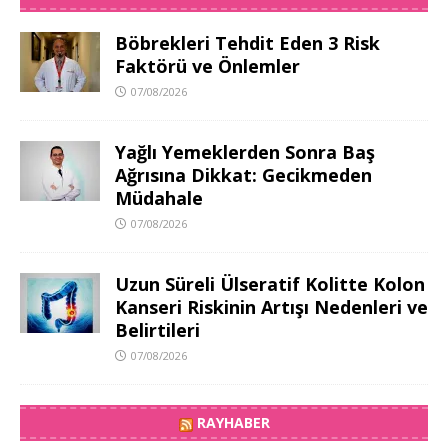
Böbrekleri Tehdit Eden 3 Risk
Faktörü ve Önlemler
07/08/2026
Yağlı Yemeklerden Sonra Baş
Ağrısına Dikkat: Gecikmeden
Müdahale
07/08/2026
Uzun Süreli Ülseratif Kolitte Kolon
Kanseri Riskinin Artışı Nedenleri ve
Belirtileri
07/08/2026
RAYHABER