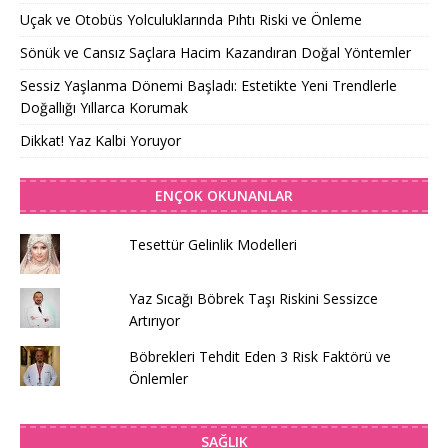
Uçak ve Otobüs Yolculuklarında Pıhtı Riski ve Önleme
Sönük ve Cansız Saçlara Hacim Kazandıran Doğal Yöntemler
Sessiz Yaşlanma Dönemi Başladı: Estetikte Yeni Trendlerle
Doğallığı Yıllarca Korumak
Dikkat! Yaz Kalbi Yoruyor
ENÇOK OKUNANLAR
Tesettür Gelinlik Modelleri
Yaz Sıcağı Böbrek Taşı Riskini Sessizce
Artırıyor
Böbrekleri Tehdit Eden 3 Risk Faktörü ve
Önlemler
SAĞLIK