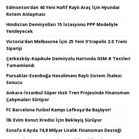
Edmonton’dan 40 Yeni Hafif Raylı Araç İçin Hyundai
Rotem Anlaşması
Hindistan Demiryolları 15 İstasyonu PPP Modeliyle
Yenileyecek
Victoria’dan Melbourne İçin 25 Yeni X’trapolis 2.0 Treni
Siparişi
Çerkezköy-Kapıkule Demiryolu Hattında GSM-R Testleri
Tamamlandı
Pursaklar-Esenboğa Havalimanı Raylı Sistem İhalesi
Sonucu
Ankara-İstanbul Süper Hızlı Tren Projesinde Finansman
Çalışmaları Sürüyor
FC Barcelona Futbol Kampı Lefkoşa’da Başlıyor!
İlk Evim Konut Kredisi İçin Bekleyiş Sürüyor
Esnafa 6 Ayda 74,8 Milyar Liralık Finansman Desteği