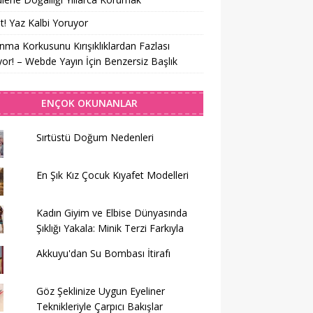
t! Yaz Kalbi Yoruyor
nma Korkusunu Kırışıklıklardan Fazlası
yor! – Webde Yayın İçin Benzersiz Başlık
ENÇOK OKUNANLAR
Sırtüstü Doğum Nedenleri
En Şık Kız Çocuk Kıyafet Modelleri
Kadın Giyim ve Elbise Dünyasında
Şıklığı Yakala: Minik Terzi Farkıyla
Akkuyu'dan Su Bombası İtirafı
Göz Şeklinize Uygun Eyeliner
Teknikleriyle Çarpıcı Bakışlar