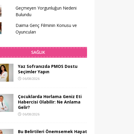
Geçmeyen Yorgunluğun Nedeni
Bulundu
Daima Genç Filminin Konusu ve
Oyuncuları
SAĞLIK
Yaz Sofranızda PMOS Dostu
Seçimler Yapın
06/08/2026
Çocuklarda Horlama Geniz Eti
Habercisi Olabilir: Ne Anlama
Gelir?
06/08/2026
Bu Belirtileri Önemsemek Hayat