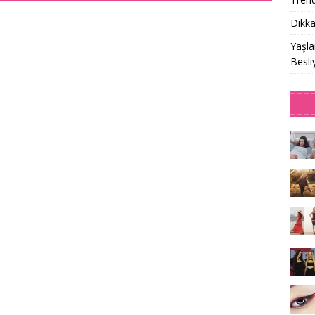
Dikka
Yaşla
Besli