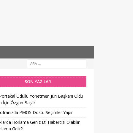
SON YAZILAR
 Portakal Ödüllü Yönetmen Jüri Başkanı Oldu
 İçin Özgün Başlık
Sofranızda PMOS Dostu Seçimler Yapın
larda Horlama Geniz Eti Habercisi Olabilir:
lama Gelir?