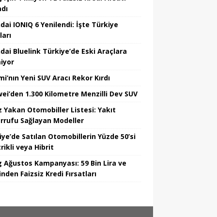
adı
dai IONIQ 6 Yenilendi: İşte Türkiye
ları
dai Bluelink Türkiye’de Eski Araçlara
iyor
mi’nın Yeni SUV Aracı Rekor Kırdı
ei’den 1.300 Kilometre Menzilli Dev SUV
z Yakan Otomobiller Listesi: Yakıt
rrufu Sağlayan Modeller
iye’de Satılan Otomobillerin Yüzde 50’si
rikli veya Hibrit
 Ağustos Kampanyası: 59 Bin Lira ve
nden Faizsiz Kredi Fırsatları