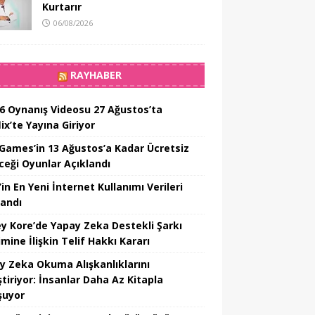
Kurtarır
06/08/2026
RAYHABER
6 Oynanış Videosu 27 Ağustos’ta
ix’te Yayına Giriyor
 Games’in 13 Ağustos’a Kadar Ücretsiz
ceği Oyunlar Açıklandı
in En Yeni İnternet Kullanımı Verileri
landı
y Kore’de Yapay Zeka Destekli Şarkı
mine İlişkin Telif Hakkı Kararı
y Zeka Okuma Alışkanlıklarını
tiriyor: İnsanlar Daha Az Kitapla
şuyor