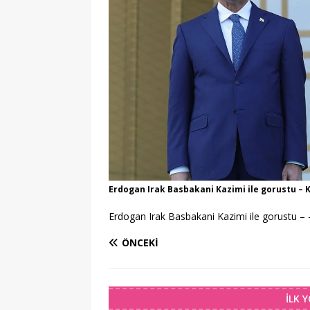
Erdogan Irak Basbakani Kazimi ile gorustu – K
Erdogan Irak Basbakani Kazimi ile gorustu – 
ÖNCEKI
İLK 