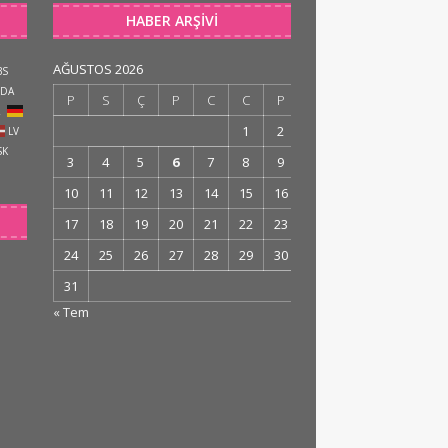
HABER ARŞIVI
AĞUSTOS 2026
BS
DA
P
S
Ç
P
C
C
P
R
1
2
LV
SK
3
4
5
6
7
8
9
10
11
12
13
14
15
16
17
18
19
20
21
22
23
24
25
26
27
28
29
30
31
« Tem