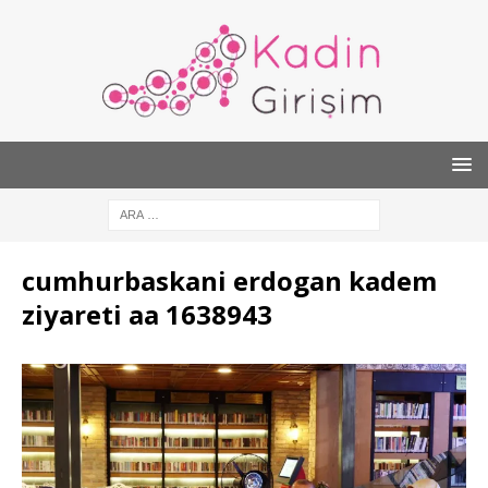
cumhurbaskani erdogan kadem
ziyareti aa 1638943