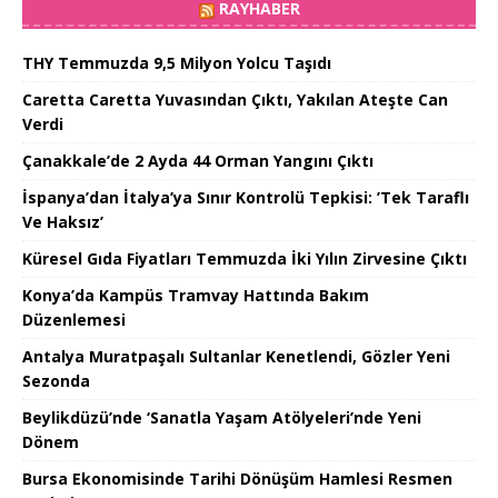
RAYHABER
THY Temmuzda 9,5 Milyon Yolcu Taşıdı
Caretta Caretta Yuvasından Çıktı, Yakılan Ateşte Can
Verdi
Çanakkale’de 2 Ayda 44 Orman Yangını Çıktı
İspanya’dan İtalya’ya Sınır Kontrolü Tepkisi: ’Tek Taraflı
Ve Haksız’
Küresel Gıda Fiyatları Temmuzda İki Yılın Zirvesine Çıktı
Konya’da Kampüs Tramvay Hattında Bakım
Düzenlemesi
Antalya Muratpaşalı Sultanlar Kenetlendi, Gözler Yeni
Sezonda
Beylikdüzü’nde ‘Sanatla Yaşam Atölyeleri’nde Yeni
Dönem
Bursa Ekonomisinde Tarihi Dönüşüm Hamlesi Resmen