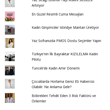
Artırıyor
En Güzel Resimli Cuma Mesajları
Kadın Girişimciler Istiridye Mantarı Üretiyor
Yaz Sofranızda PMOS Dostu Seçimler Yapın
Türkiye'nin İlk Bayraktar KIZILELMA Kadın
Pilotu
Tunceli'de Kadın Amir Dönemi
Çocuklarda Horlama Geniz Eti Habercisi
Olabilir: Ne Anlama Gelir?
Böbrekleri Tehdit Eden 3 Risk Faktörü ve
Önlemler