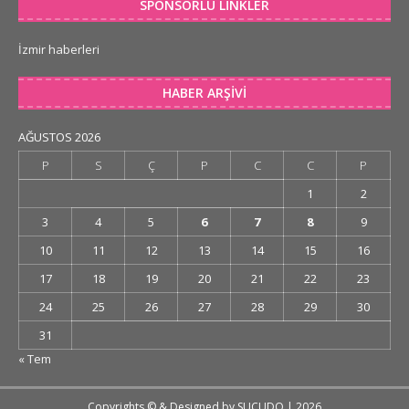
SPONSORLU LINKLER
İzmir haberleri
HABER ARŞIVI
AĞUSTOS 2026
P
S
Ç
P
C
C
P
1
2
3
4
5
6
7
8
9
10
11
12
13
14
15
16
17
18
19
20
21
22
23
24
25
26
27
28
29
30
31
« Tem
Copyrights © & Designed by
SUCUDO
| 2026