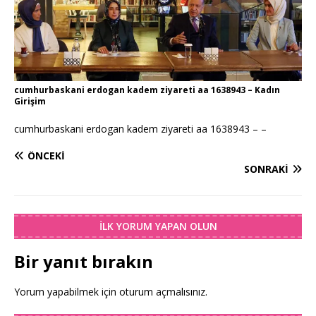
cumhurbaskani erdogan kadem ziyareti aa 1638943 – Kadın
Girişim
cumhurbaskani erdogan kadem ziyareti aa 1638943 – –
ÖNCEKI
SONRAKI
İLK YORUM YAPAN OLUN
Bir yanıt bırakın
Yorum yapabilmek için
oturum açmalısınız
.