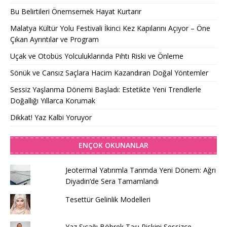
Bu Belirtileri Önemsemek Hayat Kurtarır
Malatya Kültür Yolu Festivali İkinci Kez Kapılarını Açıyor – Öne
Çıkan Ayrıntılar ve Program
Uçak ve Otobüs Yolculuklarında Pıhtı Riski ve Önleme
Sönük ve Cansız Saçlara Hacim Kazandıran Doğal Yöntemler
Sessiz Yaşlanma Dönemi Başladı: Estetikte Yeni Trendlerle
Doğallığı Yıllarca Korumak
Dikkat! Yaz Kalbi Yoruyor
ENÇOK OKUNANLAR
Jeotermal Yatırımla Tarımda Yeni Dönem: Ağrı
Diyadin’de Sera Tamamlandı
Tesettür Gelinlik Modelleri
Yaz Sıcağı Böbrek Taşı Riskini Sessizce