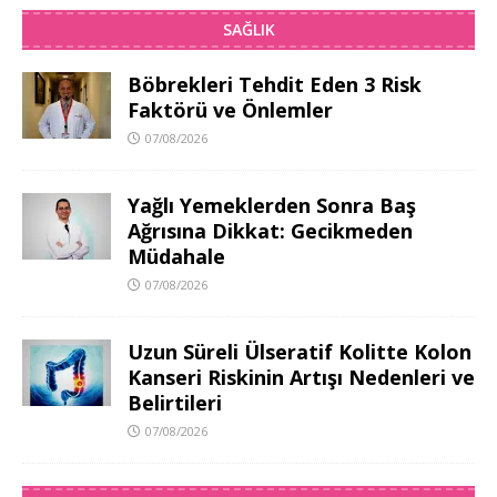
SAĞLIK
Böbrekleri Tehdit Eden 3 Risk
Faktörü ve Önlemler
07/08/2026
Yağlı Yemeklerden Sonra Baş
Ağrısına Dikkat: Gecikmeden
Müdahale
07/08/2026
Uzun Süreli Ülseratif Kolitte Kolon
Kanseri Riskinin Artışı Nedenleri ve
Belirtileri
07/08/2026