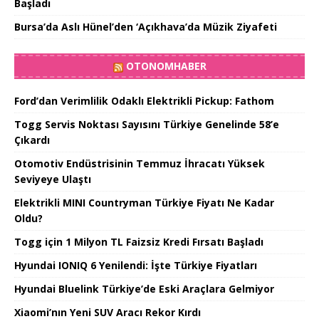
Başladı
Bursa’da Aslı Hünel’den ‘Açıkhava’da Müzik Ziyafeti
OTONOMHABER
Ford’dan Verimlilik Odaklı Elektrikli Pickup: Fathom
Togg Servis Noktası Sayısını Türkiye Genelinde 58’e
Çıkardı
Otomotiv Endüstrisinin Temmuz İhracatı Yüksek
Seviyeye Ulaştı
Elektrikli MINI Countryman Türkiye Fiyatı Ne Kadar
Oldu?
Togg için 1 Milyon TL Faizsiz Kredi Fırsatı Başladı
Hyundai IONIQ 6 Yenilendi: İşte Türkiye Fiyatları
Hyundai Bluelink Türkiye’de Eski Araçlara Gelmiyor
Xiaomi’nın Yeni SUV Aracı Rekor Kırdı