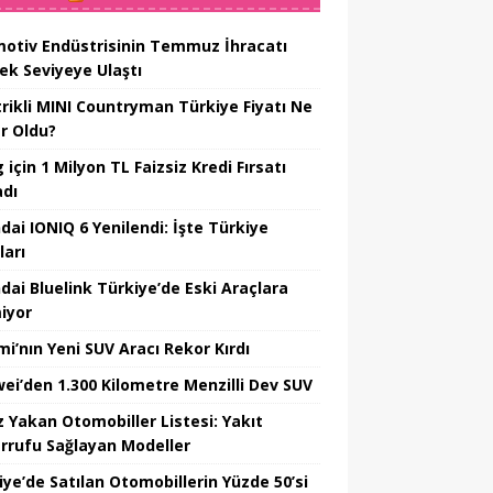
otiv Endüstrisinin Temmuz İhracatı
ek Seviyeye Ulaştı
trikli MINI Countryman Türkiye Fiyatı Ne
r Oldu?
için 1 Milyon TL Faizsiz Kredi Fırsatı
adı
dai IONIQ 6 Yenilendi: İşte Türkiye
ları
dai Bluelink Türkiye’de Eski Araçlara
iyor
mi’nın Yeni SUV Aracı Rekor Kırdı
ei’den 1.300 Kilometre Menzilli Dev SUV
z Yakan Otomobiller Listesi: Yakıt
rrufu Sağlayan Modeller
iye’de Satılan Otomobillerin Yüzde 50’si