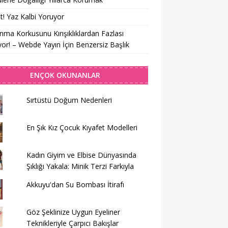
t! Yaz Kalbi Yoruyor
nma Korkusunu Kırışıklıklardan Fazlası
yor! – Webde Yayın İçin Benzersiz Başlık
ENÇOK OKUNANLAR
Sırtüstü Doğum Nedenleri
En Şık Kız Çocuk Kıyafet Modelleri
Kadın Giyim ve Elbise Dünyasında
Şıklığı Yakala: Minik Terzi Farkıyla
Akkuyu'dan Su Bombası İtirafı
Göz Şeklinize Uygun Eyeliner
Teknikleriyle Çarpıcı Bakışlar