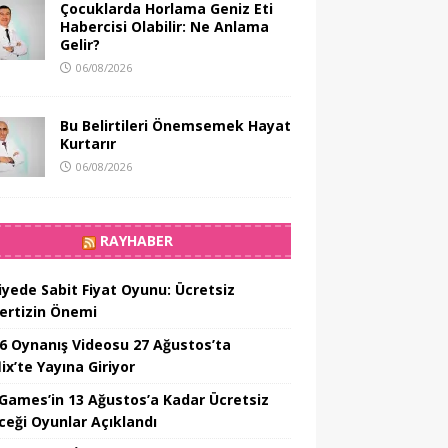
Çocuklarda Horlama Geniz Eti
Habercisi Olabilir: Ne Anlama
Gelir?
06/08/2026
Bu Belirtileri Önemsemek Hayat
Kurtarır
06/08/2026
RAYHABER
iyede Sabit Fiyat Oyunu: Ücretsiz
ertizin Önemi
6 Oynanış Videosu 27 Ağustos’ta
ix’te Yayına Giriyor
 Games’in 13 Ağustos’a Kadar Ücretsiz
ceği Oyunlar Açıklandı