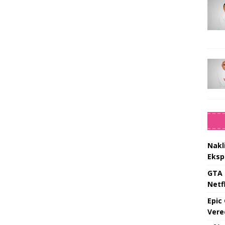
Nakl
Eksp
GTA 
Netfl
Epic
Vere