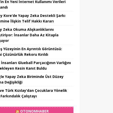
in En Yeni İnternet Kullanımı Verileri
landı
y Kore’de Yapay Zeka Destekli Şarkı
mine İlişkin Telif Hakkı Kararı
y Zeka Okuma Alışkanlıklarını
tiriyor: İnsanlar Daha Az Kitapla
şuyor
ş Yüzeyinin En Ayrıntılı Görüntüsü:
hi Çözünürlük Rekoru Kırıldı
 İnsanları Glueball Parçacığının Varlığını
ekleyen Kesin Kanıt Buldu
le Yapay Zeka Biriminde Üst Düzey
a Değişikliği
ve Türk Kızılay’dan Çocuklara Yönelik
Farkındalık Çalıştayı
OTONOMHABER