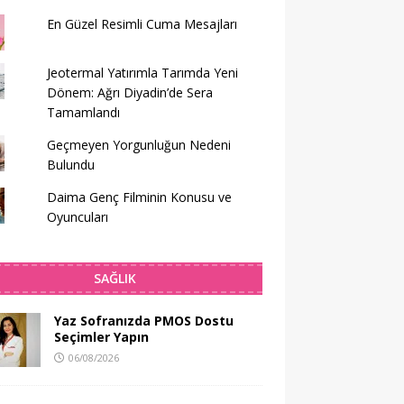
En Güzel Resimli Cuma Mesajları
Jeotermal Yatırımla Tarımda Yeni
Dönem: Ağrı Diyadin’de Sera
Tamamlandı
Geçmeyen Yorgunluğun Nedeni
Bulundu
Daima Genç Filminin Konusu ve
Oyuncuları
SAĞLIK
Yaz Sofranızda PMOS Dostu
Seçimler Yapın
06/08/2026