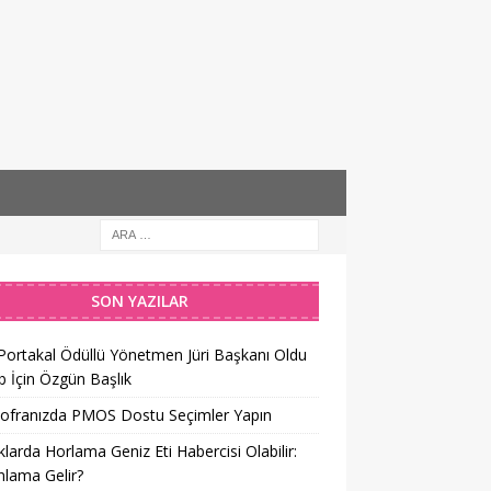
SON YAZILAR
 Portakal Ödüllü Yönetmen Jüri Başkanı Oldu
 İçin Özgün Başlık
Sofranızda PMOS Dostu Seçimler Yapın
larda Horlama Geniz Eti Habercisi Olabilir:
lama Gelir?