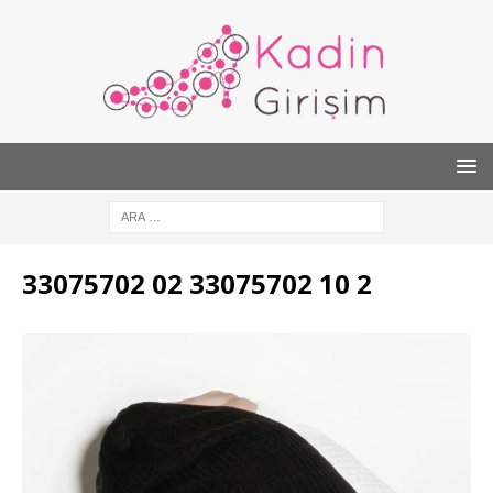
33075702 02 33075702 10 2