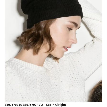
33075702 02 33075702 10 2 – Kadın Girişim