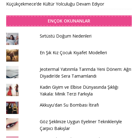
Küçükçekmece’de Kültür Yolculuğu Devam Ediyor
ENÇOK OKUNANLAR
Sırtüstü Doğum Nedenleri
En Şık Kız Çocuk Kıyafet Modelleri
Jeotermal Yatırımla Tarımda Yeni Dönem: Ağrı
Diyadin’de Sera Tamamlandı
Kadın Giyim ve Elbise Dünyasında Şıklığı
Yakala: Minik Terzi Farkıyla
Akkuyu'dan Su Bombası İtirafı
Göz Şeklinize Uygun Eyeliner Teknikleriyle
Çarpıcı Bakışlar