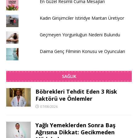
En Güzel Resimli Cuma Mesajları
Kadın Girişimciler Istiridye Mantarı Üretiyor
Geçmeyen Yorgunluğun Nedeni Bulundu
Daima Genç Filminin Konusu ve Oyuncuları
SAĞLIK
Böbrekleri Tehdit Eden 3 Risk
Faktörü ve Önlemler
07/08/2026
Yağlı Yemeklerden Sonra Baş
Ağrısına Dikkat: Gecikmeden