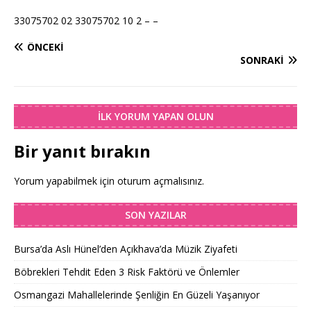
33075702 02 33075702 10 2 – –
ÖNCEKI
SONRAKI
İLK YORUM YAPAN OLUN
Bir yanıt bırakın
Yorum yapabilmek için
oturum açmalısınız
.
SON YAZILAR
Bursa’da Aslı Hünel’den Açıkhava’da Müzik Ziyafeti
Böbrekleri Tehdit Eden 3 Risk Faktörü ve Önlemler
Osmangazi Mahallelerinde Şenliğin En Güzeli Yaşanıyor