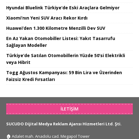
Hyundai Bluelink Türkiye’de Eski Araçlara Gelmiyor
Xiaomi’nın Yeni SUV Aracı Rekor Kırdı
Huawei’den 1.300 Kilometre Menzilli Dev SUV
En Az Yakan Otomobiller Listesi: Yakıt Tasarrufu
Sağlayan Modeller
Türkiye’de Satılan Otomobillerin Yüzde 50’si Elektrikli
veya Hibrit
Togg Ağustos Kampanyası: 59 Bin Lira ve Üzerinden
Faizsiz Kredi Fırsatları
İLETIŞIM
SUCUDO Dijital Medya Reklam Ajansı Hizmetleri Ltd. Şti.
🏠
Adalet mah. Anadolu cad. Megapol Tower