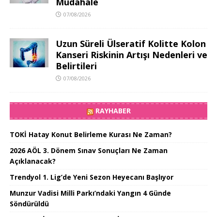
Müdahale
07/08/2026
Uzun Süreli Ülseratif Kolitte Kolon
Kanseri Riskinin Artışı Nedenleri ve
Belirtileri
07/08/2026
RAYHABER
TOKİ Hatay Konut Belirleme Kurası Ne Zaman?
2026 AÖL 3. Dönem Sınav Sonuçları Ne Zaman
Açıklanacak?
Trendyol 1. Lig’de Yeni Sezon Heyecanı Başlıyor
Munzur Vadisi Milli Parkı’ndaki Yangın 4 Günde
Söndürüldü