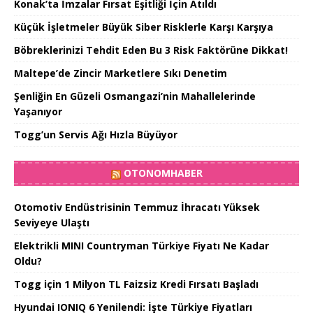
Konak’ta İmzalar Fırsat Eşitliği İçin Atıldı
Küçük İşletmeler Büyük Siber Risklerle Karşı Karşıya
Böbreklerinizi Tehdit Eden Bu 3 Risk Faktörüne Dikkat!
Maltepe’de Zincir Marketlere Sıkı Denetim
Şenliğin En Güzeli Osmangazi’nin Mahallelerinde
Yaşanıyor
Togg’un Servis Ağı Hızla Büyüyor
OTONOMHABER
Otomotiv Endüstrisinin Temmuz İhracatı Yüksek
Seviyeye Ulaştı
Elektrikli MINI Countryman Türkiye Fiyatı Ne Kadar
Oldu?
Togg için 1 Milyon TL Faizsiz Kredi Fırsatı Başladı
Hyundai IONIQ 6 Yenilendi: İşte Türkiye Fiyatları