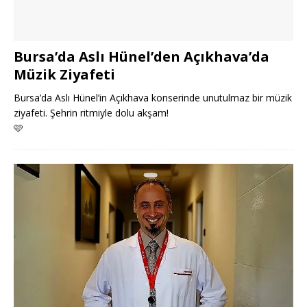
Bursa’da Aslı Hünel’den Açıkhava’da
Müzik Ziyafeti
Bursa’da Aslı Hünel’in Açıkhava konserinde unutulmaz bir müzik
ziyafeti. Şehrin ritmiyle dolu akşam!
🩷