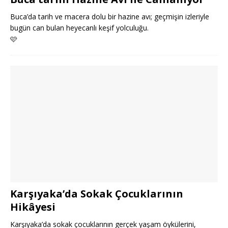
Buca’da tarih ve macera dolu bir hazine avı; geçmişin izleriyle
bugün can bulan heyecanlı keşif yolculuğu.
🩷
Karşıyaka’da Sokak Çocuklarının
Hikâyesi
Karşıyaka’da sokak çocuklarının gerçek yaşam öykülerini,