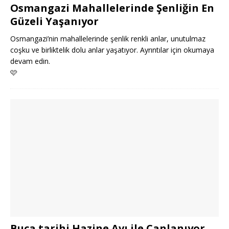
Osmangazi Mahallelerinde Şenliğin En
Güzeli Yaşanıyor
Osmangazi’nin mahallelerinde şenlik renkli anlar, unutulmaz
coşku ve birliktelik dolu anlar yaşatıyor. Ayrıntılar için okumaya
devam edin.
🩷
Buca tarihi Hazine Avı ile Canlanıyor