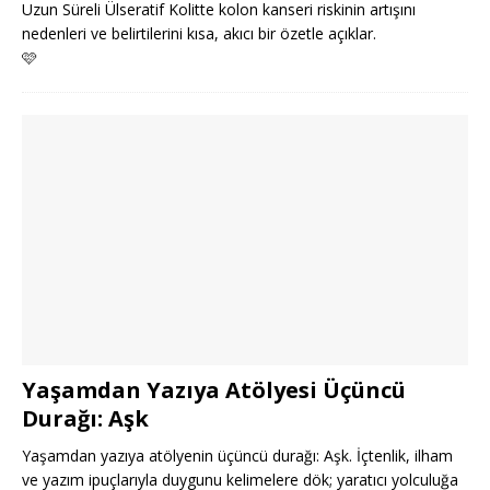
Uzun Süreli Ülseratif Kolitte kolon kanseri riskinin artışını
nedenleri ve belirtilerini kısa, akıcı bir özetle açıklar.
🩷
Yaşamdan Yazıya Atölyesi Üçüncü
Durağı: Aşk
Yaşamdan yazıya atölyenin üçüncü durağı: Aşk. İçtenlik, ilham
ve yazım ipuçlarıyla duygunu kelimelere dök; yaratıcı yolculuğa