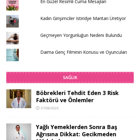
En Güzel Resimli Cuma Mesajları
Kadın Girişimciler Istiridye Mantarı Üretiyor
Geçmeyen Yorgunluğun Nedeni Bulundu
Daima Genç Filminin Konusu ve Oyuncuları
SAĞLIK
Böbrekleri Tehdit Eden 3 Risk
Faktörü ve Önlemler
07/08/2026
Yağlı Yemeklerden Sonra Baş
Ağrısına Dikkat: Gecikmeden