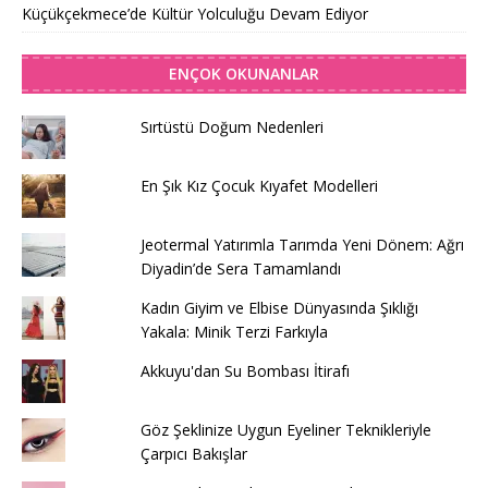
Küçükçekmece’de Kültür Yolculuğu Devam Ediyor
ENÇOK OKUNANLAR
Sırtüstü Doğum Nedenleri
En Şık Kız Çocuk Kıyafet Modelleri
Jeotermal Yatırımla Tarımda Yeni Dönem: Ağrı
Diyadin’de Sera Tamamlandı
Kadın Giyim ve Elbise Dünyasında Şıklığı
Yakala: Minik Terzi Farkıyla
Akkuyu'dan Su Bombası İtirafı
Göz Şeklinize Uygun Eyeliner Teknikleriyle
Çarpıcı Bakışlar