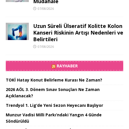
Müdahale
07/08/2026
Uzun Süreli Ülseratif Kolitte Kolon
Kanseri Riskinin Artışı Nedenleri ve
Belirtileri
07/08/2026
RAYHABER
TOKİ Hatay Konut Belirleme Kurası Ne Zaman?
2026 AÖL 3. Dönem Sınav Sonuçları Ne Zaman
Açıklanacak?
Trendyol 1. Lig’de Yeni Sezon Heyecanı Başlıyor
Munzur Vadisi Milli Parkı’ndaki Yangın 4 Günde
Söndürüldü