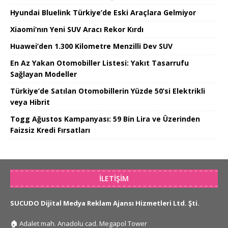
Hyundai Bluelink Türkiye’de Eski Araçlara Gelmiyor
Xiaomi’nın Yeni SUV Aracı Rekor Kırdı
Huawei’den 1.300 Kilometre Menzilli Dev SUV
En Az Yakan Otomobiller Listesi: Yakıt Tasarrufu
Sağlayan Modeller
Türkiye’de Satılan Otomobillerin Yüzde 50’si Elektrikli
veya Hibrit
Togg Ağustos Kampanyası: 59 Bin Lira ve Üzerinden
Faizsiz Kredi Fırsatları
İLETIŞIM
SUCUDO Dijital Medya Reklam Ajansı Hizmetleri Ltd. Şti.
🏠
Adalet mah. Anadolu cad. Megapol Tower