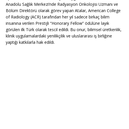
Anadolu Sağlık Merkezi’nde Radyasyon Onkolojisi Uzmanı ve
Bölüm Direktörü olarak görev yapan Atalar, American College
of Radiology (ACR) tarafından her yıl sadece birkaç bilim
insanına verilen Prestijli “Honorary Fellow” ödülüne layık
görülen ilk Türk olarak tescil edildi. Bu onur, bilimsel üretkenlik,
klinik uygulamalardaki yenilikçilik ve uluslararası iş birliğine
yaptığı katkılarla hak edildi.