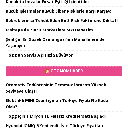
Konak’ta İmzalar Fırsat Eşitliği İçin Atıldı
Küçük İşletmeler Büyük Siber Risklerle Karşı Karşıya
Böbreklerinizi Tehdit Eden Bu 3 Risk Faktörüne Dikkat!
Maltepe’de Zincir Marketlere Sıkı Denetim
Şenliğin En Güzeli Osmangazi’nin Mahallelerinde
Yaşanıyor
Togg’un Servis Ağı Hızla Büyüyor
OTONOMHABER
Otomotiv Endüstrisinin Temmuz İhracatı Yüksek
Seviyeye Ulaştı
Elektrikli MINI Countryman Türkiye Fiyatı Ne Kadar
Oldu?
Togg için 1 Milyon TL Faizsiz Kredi Fırsatı Başladı
Hyundai IONIQ 6 Yenilendi: İşte Türkiye Fiyatları