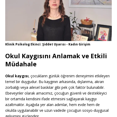
Klinik Psikolog Ekinci: Şiddet Uyarısı - Kadın Girişim
Okul Kaygısını Anlamak ve Etkili
Müdahale
Okul kaygısı
, çocukların günlük öğrenim deneyimini etkileyen
temel bir duygudur. Bu kaygının arkasında, dışlanma, akran
zorbalığı veya ailesel baskılar gibi pek çok faktör bulunabilir.
Ebeveynler olarak amacımız, çocuğun güvenli ve destekleyici
bir ortamda kendisini ifade etmesini sağlayarak kaygıyı
azaltmaktır. Aşağıda yer alan adımlar, hem evde hem de
okulda uygulanabilir ve uzun vadede çocuğun sosyo-duygusal
gelişimini güçlendirir.