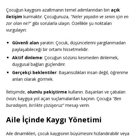
Çocuğun kaygısını azaltmanın temel adımlarından biri
açık
iletişim
kurmaktır. Çocuğunuza,
“Neler yaşadın ve senin için en
zor olan ne?”
gibi sorularla ulaşın. Özellikle şu noktaları
vurgulayın:
Güvenli alan
yaratın: Çocuk, düşüncelerini yargılanmadan
paylaşabileceği bir ortamı hissetmelidir.
Aktif dinleme
: Çocuğun sözünü kesmeden dinlemek,
duygusal bağları güçlendirir.
Gerçekçi beklentiler
: Başarısızlıkları insan değil, öğrenme
anları olarak görmek.
İletişimde,
olumlu pekiştirme
kullanın. Başarıları ve çabaları
övün; kaygıya yol açan suçlamalardan kaçının. Çocuğa
“Ben
buradayım, birlikte çözüyoruz”
mesajı verin.
Aile İçinde Kaygı Yönetimi
Aile dinamikleri, çocuk kaygısının büyümesini hızlandırabilir veya