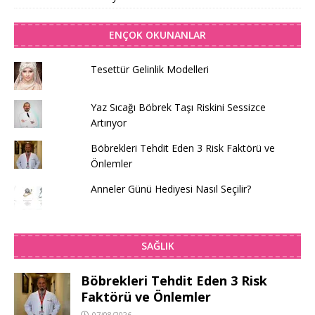
ENÇOK OKUNANLAR
Tesettür Gelinlik Modelleri
Yaz Sıcağı Böbrek Taşı Riskini Sessizce
Artırıyor
Böbrekleri Tehdit Eden 3 Risk Faktörü ve
Önlemler
Anneler Günü Hediyesi Nasıl Seçilir?
SAĞLIK
Böbrekleri Tehdit Eden 3 Risk
Faktörü ve Önlemler
07/08/2026