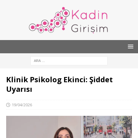
Klinik Psikolog Ekinci: Şiddet
Uyarısı
19/04/2026