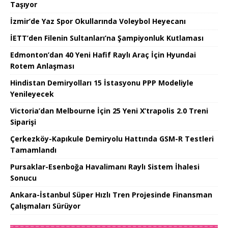
Taşıyor
İzmir’de Yaz Spor Okullarında Voleybol Heyecanı
İETT’den Filenin Sultanları’na Şampiyonluk Kutlaması
Edmonton’dan 40 Yeni Hafif Raylı Araç İçin Hyundai
Rotem Anlaşması
Hindistan Demiryolları 15 İstasyonu PPP Modeliyle
Yenileyecek
Victoria’dan Melbourne İçin 25 Yeni X’trapolis 2.0 Treni
Siparişi
Çerkezköy-Kapıkule Demiryolu Hattında GSM-R Testleri
Tamamlandı
Pursaklar-Esenboğa Havalimanı Raylı Sistem İhalesi
Sonucu
Ankara-İstanbul Süper Hızlı Tren Projesinde Finansman
Çalışmaları Sürüyor