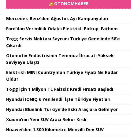
OTONOMHABER
Mercedes-Benz’den Ağustos Ayı Kampanyaları
Ford’dan Verimlilik Odaklı Elektrikli Pickup: Fathom
Togg Servis Noktası Sayısını Türkiye Genelinde 58’e
Çıkardı
Otomotiv Endüstrisinin Temmuz İhracatı Yüksek
Seviyeye Ulaştı
Elektrikli MINI Countryman Türkiye Fiyatı Ne Kadar
Oldu?
Togg için 1 Milyon TL Faizsiz Kredi Fırsatı Başladı
Hyundai IONIQ 6 Yenilendi: İşte Türkiye Fiyatları
Hyundai Bluelink Türkiye’de Eski Araçlara Gelmiyor
Xiaomi’nın Yeni SUV Aracı Rekor Kırdı
Huawei’den 1.300 Kilometre Menzilli Dev SUV