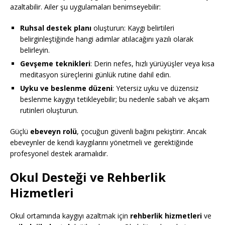
azaltabilir. Ailer şu uygulamaları benimseyebilir:
Ruhsal destek planı
oluşturun: Kaygı belirtileri
belirginleştiğinde hangi adımlar atılacağını yazılı olarak
belirleyin.
Gevşeme teknikleri
: Derin nefes, hızlı yürüyüşler veya kısa
meditasyon süreçlerini günlük rutine dahil edin.
Uyku ve beslenme düzeni
: Yetersiz uyku ve düzensiz
beslenme kaygıyı tetikleyebilir; bu nedenle sabah ve akşam
rutinleri oluşturun.
Güçlü
ebeveyn rolü
, çocuğun güvenli bağını pekiştirir. Ancak
ebeveynler de kendi kaygılarını yönetmeli ve gerektiğinde
profesyonel destek aramalıdır.
Okul Desteği ve Rehberlik
Hizmetleri
Okul ortamında kaygıyı azaltmak için
rehberlik hizmetleri
ve