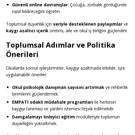
Güvenli online davranışlar
: Çocuğa, zorbalık gördüğünde
nasıl bildireceğini öğretin.
Toplumsal duyarlılık için
veriyle desteklenen paylaşımlar
ve
kaygı azaltıcı içerik
üretimi, aile ve okul iş birliğini güçlendirir.
Toplumsal Adımlar ve Politika
Önerileri
Okullarda somut iyileştirmeler, kaygıyı azaltmada etkilidir. İşte
uygulanabilir öneriler:
Okul psikolojik danışman sayısını artırmak
ve rehberlik
birimlerini güçlendirmek.
EMPATİ odaklı müdahale programları
ile herkesin
kaygıyı tanıması ve yardım istemesi teşvik edilmelidir.
Damgalamayı önleyici eğitim
modülleriyle toplumun
duyarlılığını yükseltmek.