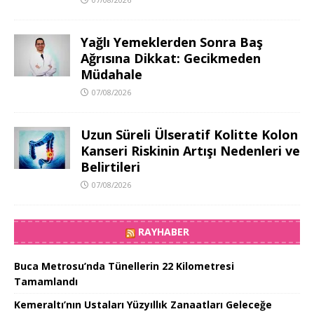
Yağlı Yemeklerden Sonra Baş
Ağrısına Dikkat: Gecikmeden
Müdahale
07/08/2026
Uzun Süreli Ülseratif Kolitte Kolon
Kanseri Riskinin Artışı Nedenleri ve
Belirtileri
07/08/2026
RAYHABER
Buca Metrosu’nda Tünellerin 22 Kilometresi
Tamamlandı
Kemeraltı’nın Ustaları Yüzyıllık Zanaatları Geleceğe