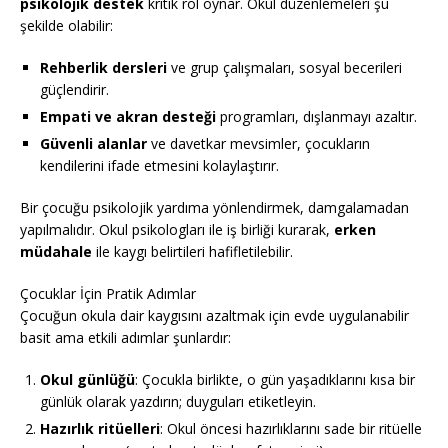
psikolojik destek
kritik rol oynar. Okul düzenlemeleri şu
şekilde olabilir:
Rehberlik dersleri
ve grup çalışmaları, sosyal becerileri
güçlendirir.
Empati ve akran desteği
programları, dışlanmayı azaltır.
Güvenli alanlar
ve davetkar mevsimler, çocukların
kendilerini ifade etmesini kolaylaştırır.
Bir çocuğu psikolojik yardıma yönlendirmek, damgalamadan
yapılmalıdır. Okul psikologları ile iş birliği kurarak,
erken
müdahale
ile kaygı belirtileri hafifletilebilir.
Çocuklar İçin Pratik Adımlar
Çocuğun okula dair kaygısını azaltmak için evde uygulanabilir
basit ama etkili adımlar şunlardır:
Okul günlüğü
: Çocukla birlikte, o gün yaşadıklarını kısa bir
günlük olarak yazdırın; duyguları etiketleyin.
Hazırlık ritüelleri
: Okul öncesi hazırlıklarını sade bir ritüelle