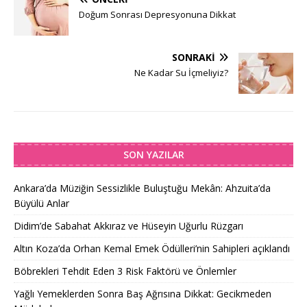
Doğum Sonrası Depresyonuna Dikkat
SONRAKI
Ne Kadar Su İçmeliyiz?
SON YAZILAR
Ankara’da Müziğin Sessizlikle Buluştuğu Mekân: Ahzuita’da
Büyülü Anlar
Didim’de Sabahat Akkıraz ve Hüseyin Uğurlu Rüzgarı
Altın Koza’da Orhan Kemal Emek Ödülleri’nin Sahipleri açıklandı
Böbrekleri Tehdit Eden 3 Risk Faktörü ve Önlemler
Yağlı Yemeklerden Sonra Baş Ağrısına Dikkat: Gecikmeden