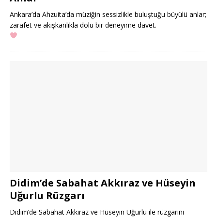
Ankara’da Ahzuita’da müziğin sessizlikle buluştuğu büyülü anlar;
zarafet ve akışkanlıkla dolu bir deneyime davet.
Didim’de Sabahat Akkıraz ve Hüseyin
Uğurlu Rüzgarı
Didim’de Sabahat Akkıraz ve Hüseyin Uğurlu ile rüzgarını