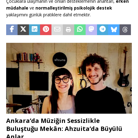
Çocuklara ulaşmanın ve onları desteklemenin anahtarı,
erken
müdahale
ve
normalleştirilmiş psikolojik destek
yaklaşımını günlük pratiklere dahil etmektir.
Ankara’da Müziğin Sessizlikle
Buluştuğu Mekân: Ahzuita’da Büyülü
Anlar